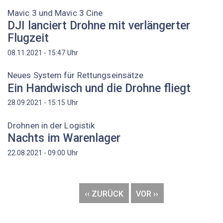
Mavic 3 und Mavic 3 Cine
DJI lanciert Drohne mit verlängerter
Flugzeit
Uhr
08.11.2021 - 15:47
Neues System für Rettungseinsätze
Ein Handwisch und die Drohne fliegt
Uhr
28.09.2021 - 15:15
Drohnen in der Logistik
Nachts im Warenlager
Uhr
22.08.2021 - 09:00
Seitennummerierung
VORHERIGE
‹‹ ZURÜCK
NÄCHSTE
VOR ››
SEITE
SEITE