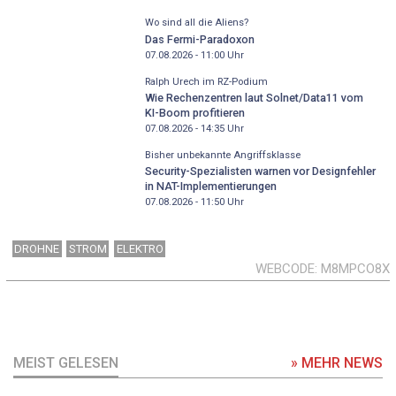
Wo sind all die Aliens?
Das Fermi-Paradoxon
07.08.2026 - 11:00
Uhr
Ralph Urech im RZ-Podium
Wie Rechenzentren laut Solnet/Data11 vom
KI-Boom profitieren
07.08.2026 - 14:35
Uhr
Bisher unbekannte Angriffsklasse
Security-Spezialisten warnen vor Designfehler
in NAT-Implementierungen
07.08.2026 - 11:50
Uhr
DROHNE
STROM
ELEKTRO
WEBCODE
M8MPCO8X
MEIST GELESEN
» MEHR NEWS