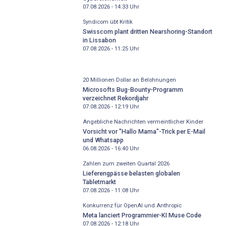
07.08.2026 - 14:33
Uhr
Syndicom übt Kritik
Swisscom plant dritten Nearshoring-Standort
in Lissabon
07.08.2026 - 11:25
Uhr
20 Millionen Dollar an Belohnungen
Microsofts Bug-Bounty-Programm
verzeichnet Rekordjahr
07.08.2026 - 12:19
Uhr
Angebliche Nachrichten vermeintlicher Kinder
Vorsicht vor "Hallo Mama"-Trick per E-Mail
und Whatsapp
06.08.2026 - 16:40
Uhr
Zahlen zum zweiten Quartal 2026
Lieferengpässe belasten globalen
Tabletmarkt
07.08.2026 - 11:08
Uhr
Konkurrenz für OpenAI und Anthropic
Meta lanciert Programmier-KI Muse Code
07.08.2026 - 12:18
Uhr