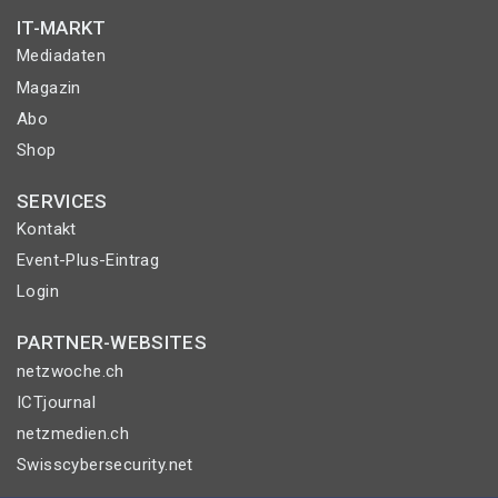
IT-MARKT
Mediadaten
Magazin
Abo
Shop
SERVICES
Kontakt
Event-Plus-Eintrag
Login
PARTNER-WEBSITES
netzwoche.ch
ICTjournal
netzmedien.ch
Swisscybersecurity.net