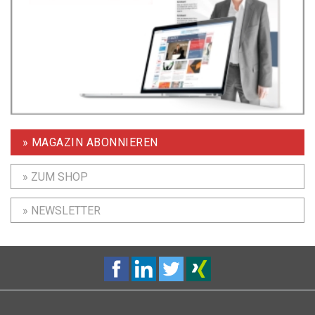
» MAGAZIN ABONNIEREN
» ZUM SHOP
» NEWSLETTER