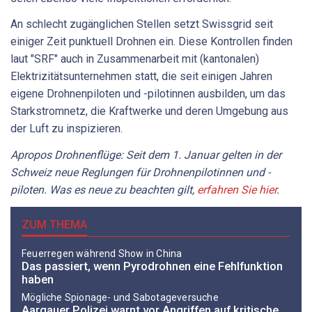
An schlecht zugänglichen Stellen setzt Swissgrid seit
einiger Zeit punktuell Drohnen ein. Diese Kontrollen finden
laut "SRF" auch in Zusammenarbeit mit (kantonalen)
Elektrizitätsunternehmen statt, die seit einigen Jahren
eigene Drohnenpiloten und -pilotinnen ausbilden, um das
Starkstromnetz, die Kraftwerke und deren Umgebung aus
der Luft zu inspizieren.
Apropos Drohnenflüge: Seit dem 1. Januar gelten in der
Schweiz neue Reglungen für Drohnenpilotinnen und -
piloten. Was es neue zu beachten gilt,
erfahren Sie hier
.
ZUM THEMA
Feuerregen während Show in China
Das passiert, wenn Pyrodrohnen eine Fehlfunktion
haben
Mögliche Spionage- und Sabotageversuche
Aargauer Polizei warnt vor Angriffen auf kritische