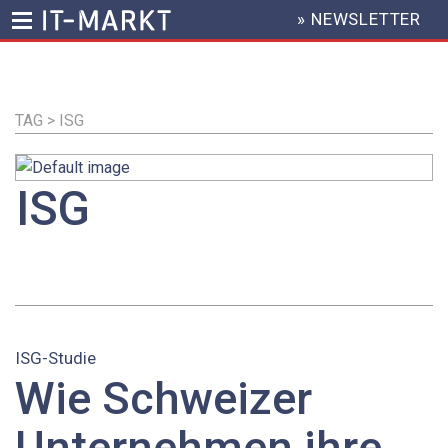
» NEWSLETTER
HEADER
MENU
Direkt
zum
Inhalt
TAG > ISG
ISG
ISG-Studie
Wie Schweizer
Unternehmen ihre