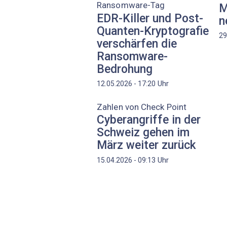
Ransomware-Tag
M
EDR-Killer und Post-
n
Quanten-Kryptografie
29
verschärfen die
Ransomware-
Bedrohung
Uhr
12.05.2026 - 17:20
Zahlen von Check Point
Cyberangriffe in der
Schweiz gehen im
März weiter zurück
Uhr
15.04.2026 - 09:13
Seitennummerierung