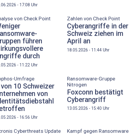
Uhr
.06.2026 - 17:08
alyse von Check Point
Zahlen von Check Point
eniger
Cyberangriffe in der
ansomware-
Schweiz ziehen im
ruppen führen
April an
irkungsvollere
Uhr
18.05.2026 - 11:44
ngriffe durch
Uhr
.05.2026 - 11:22
ophos-Umfrage
Ransomware-Gruppe
Nitrogen
 von 10 Schweizer
Foxconn bestätigt
nternehmen von
Cyberangriff
dentitätsdiebstahl
etroffen
Uhr
13.05.2026 - 15:40
Uhr
.05.2026 - 16:56
ronis Cyberthreats Update
Kampf gegen Ransomware