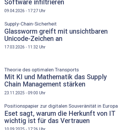
Software infiltrieren
Uhr
09.04.2026 - 17:27
Supply-Chain-Sicherheit
Glassworm greift mit unsichtbaren
Unicode-Zeichen an
Uhr
17.03.2026 - 11:32
Theorie des optimalen Transports
Mit KI und Mathematik das Supply
Chain Management stärken
Uhr
23.11.2025 - 09:00
Positionspapier zur digitalen Souveränität in Europa
Eset sagt, warum die Herkunft von IT
wichtig ist für das Vertrauen
Uhr
10.09.2025 - 17:26