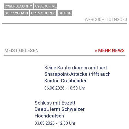
CYBERSECURITY
CYBERCRIME
SUPPLYCHAIN
OPEN SOURCE
GITHUB
WEBCODE
TQTNSC8J
MEIST GELESEN
» MEHR NEWS
Keine Konten kompromittiert
Sharepoint-Attacke trifft auch
Kanton Graubünden
Uhr
06.08.2026 - 10:50
Schluss mit Eszett
DeepL lernt Schweizer
Hochdeutsch
Uhr
03.08.2026 - 12:30