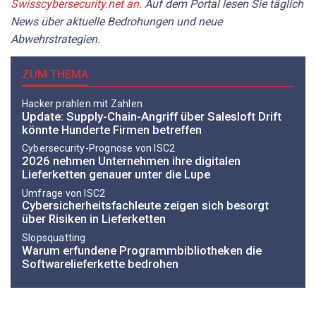
Swisscybersecurity.net an.
Auf dem Portal lesen Sie täglich
News über aktuelle Bedrohungen und neue
Abwehrstrategien.
ZUM THEMA
Hacker prahlen mit Zahlen
Update: Supply-Chain-Angriff über Salesloft Drift
könnte Hunderte Firmen betreffen
Cybersecurity-Prognose von ISC2
2026 nehmen Unternehmen ihre digitalen
Lieferketten genauer unter die Lupe
Umfrage von ISC2
Cybersicherheitsfachleute zeigen sich besorgt
über Risiken in Lieferketten
Slopsquatting
Warum erfundene Programmbibliotheken die
Softwarelieferkette bedrohen