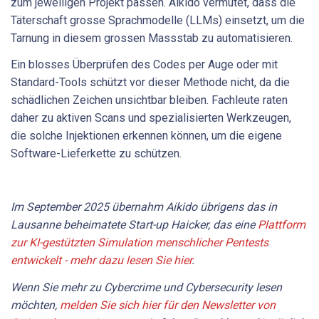
zum jeweiligen Projekt passen. Aikido vermutet, dass die
Täterschaft grosse Sprachmodelle (LLMs) einsetzt, um die
Tarnung in diesem grossen Massstab zu automatisieren.
Ein blosses Überprüfen des Codes per Auge oder mit
Standard-Tools schützt vor dieser Methode nicht, da die
schädlichen Zeichen unsichtbar bleiben. Fachleute raten
daher zu aktiven Scans und spezialisierten Werkzeugen,
die solche Injektionen erkennen können, um die eigene
Software-Lieferkette zu schützen.
Im September 2025 übernahm Aikido übrigens das in
Lausanne beheimatete Start-up Haicker, das eine
Plattform
zur KI-gestützten Simulation menschlicher Pentests
entwickelt - mehr dazu lesen Sie hier
.
Wenn Sie mehr zu Cybercrime und Cybersecurity lesen
möchten,
melden Sie sich hier für den Newsletter von