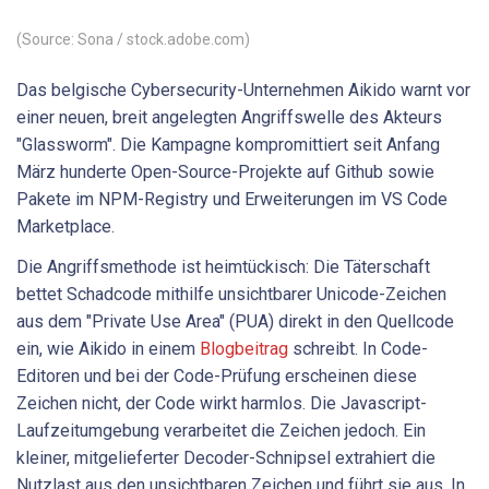
(Source: Sona / stock.adobe.com)
Das belgische Cybersecurity-Unternehmen Aikido warnt vor
einer neuen, breit angelegten Angriffswelle des Akteurs
"Glassworm". Die Kampagne kompromittiert seit Anfang
März hunderte Open-Source-Projekte auf Github sowie
Pakete im NPM-Registry und Erweiterungen im VS Code
Marketplace.
Die Angriffsmethode ist heimtückisch: Die Täterschaft
bettet Schadcode mithilfe unsichtbarer Unicode-Zeichen
aus dem "Private Use Area" (PUA) direkt in den Quellcode
ein, wie Aikido in einem
Blogbeitrag
schreibt. In Code-
Editoren und bei der Code-Prüfung erscheinen diese
Zeichen nicht, der Code wirkt harmlos. Die Javascript-
Laufzeitumgebung verarbeitet die Zeichen jedoch. Ein
kleiner, mitgelieferter Decoder-Schnipsel extrahiert die
Nutzlast aus den unsichtbaren Zeichen und führt sie aus. In