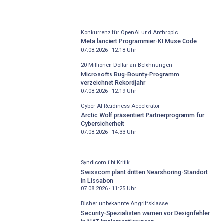
Konkurrenz für OpenAI und Anthropic
Meta lanciert Programmier-KI Muse Code
07.08.2026 - 12:18
Uhr
20 Millionen Dollar an Belohnungen
Microsofts Bug-Bounty-Programm
verzeichnet Rekordjahr
07.08.2026 - 12:19
Uhr
Cyber AI Readiness Accelerator
Arctic Wolf präsentiert Partnerprogramm für
Cybersicherheit
07.08.2026 - 14:33
Uhr
Syndicom übt Kritik
Swisscom plant dritten Nearshoring-Standort
in Lissabon
07.08.2026 - 11:25
Uhr
Bisher unbekannte Angriffsklasse
Security-Spezialisten warnen vor Designfehler