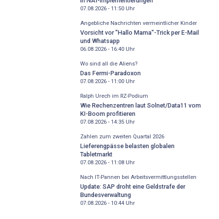
in NAT-Implementierungen
07.08.2026 - 11:50
Uhr
Angebliche Nachrichten vermeintlicher Kinder
Vorsicht vor "Hallo Mama"-Trick per E-Mail
und Whatsapp
06.08.2026 - 16:40
Uhr
Wo sind all die Aliens?
Das Fermi-Paradoxon
07.08.2026 - 11:00
Uhr
Ralph Urech im RZ-Podium
Wie Rechenzentren laut Solnet/Data11 vom
KI-Boom profitieren
07.08.2026 - 14:35
Uhr
Zahlen zum zweiten Quartal 2026
Lieferengpässe belasten globalen
Tabletmarkt
07.08.2026 - 11:08
Uhr
Nach IT-Pannen bei Arbeitsvermittlungsstellen
Update: SAP droht eine Geldstrafe der
Bundesverwaltung
07.08.2026 - 10:44
Uhr