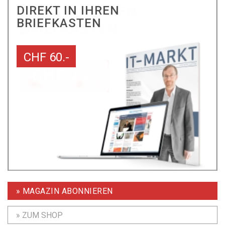
DIREKT IN IHREN
BRIEFKASTEN
CHF 60.-
» MAGAZIN ABONNIEREN
» ZUM SHOP