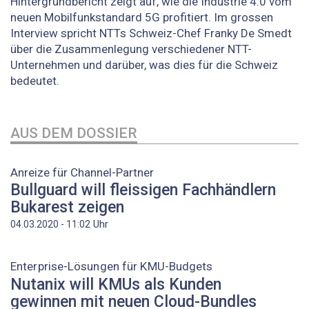
Hintergrundbericht zeigt auf, wie die Industrie 4.0 vom
neuen Mobilfunkstandard 5G profitiert. Im grossen
Interview spricht NTTs Schweiz-Chef Franky De Smedt
über die Zusammenlegung verschiedener NTT-
Unternehmen und darüber, was dies für die Schweiz
bedeutet.
AUS DEM DOSSIER
Anreize für Channel-Partner
Bullguard will fleissigen Fachhändlern
Bukarest zeigen
Uhr
04.03.2020 - 11:02
Enterprise-Lösungen für KMU-Budgets
Nutanix will KMUs als Kunden
gewinnen mit neuen Cloud-Bundles