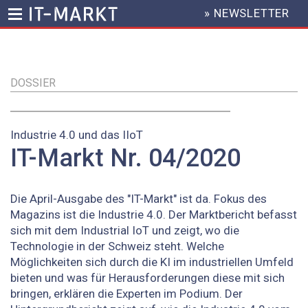
» NEWSLETTER
HEADER
MENU
Direkt
zum
Inhalt
DOSSIER
Industrie 4.0 und das IIoT
IT-Markt Nr. 04/2020
Die April-Ausgabe des "IT-Markt" ist da. Fokus des
Magazins ist die Industrie 4.0. Der Marktbericht befasst
sich mit dem Industrial IoT und zeigt, wo die
Technologie in der Schweiz steht. Welche
Möglichkeiten sich durch die KI im industriellen Umfeld
bieten und was für Herausforderungen diese mit sich
bringen, erklären die Experten im Podium. Der