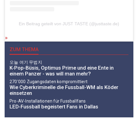
Ein Beitrag geteilt von JUST TASTE (@justtaste.de)
ZUM THEMA
오늘 여기 무법지
K-Pop-Büsis, Optimus Prime und eine Ente in
einem Panzer - was will man mehr?
270'000 Zugangsdaten kompromittiert
Wie Cyberkriminelle die Fussball-WM als Köder
einsetzen
Pro-AV-Installationen für Fussballfans
LED-Fussball begeistert Fans in Dallas