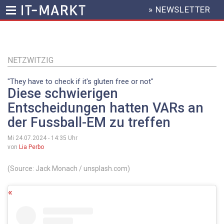
» NEWSLETTER
HEADER
MENU
Direkt
zum
Inhalt
NETZWITZIG
"They have to check if it's gluten free or not"
Diese schwierigen
Entscheidungen hatten VARs an
der Fussball-EM zu treffen
Mi 24.07.2024 - 14:35
Uhr
von
Lia Perbo
(Source: Jack Monach / unsplash.com)