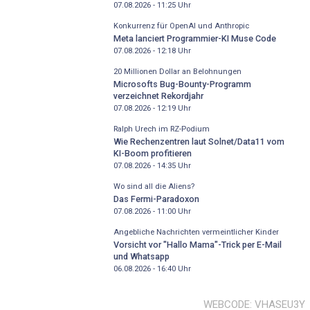
07.08.2026 - 11:25
Uhr
Konkurrenz für OpenAI und Anthropic
Meta lanciert Programmier-KI Muse Code
07.08.2026 - 12:18
Uhr
20 Millionen Dollar an Belohnungen
Microsofts Bug-Bounty-Programm
verzeichnet Rekordjahr
07.08.2026 - 12:19
Uhr
Ralph Urech im RZ-Podium
Wie Rechenzentren laut Solnet/Data11 vom
KI-Boom profitieren
07.08.2026 - 14:35
Uhr
Wo sind all die Aliens?
Das Fermi-Paradoxon
07.08.2026 - 11:00
Uhr
Angebliche Nachrichten vermeintlicher Kinder
Vorsicht vor "Hallo Mama"-Trick per E-Mail
und Whatsapp
06.08.2026 - 16:40
Uhr
WEBCODE
VHASEU3Y