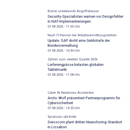
Bisher unbekannte Angriffsklasse
Security-Spezialisten warnen vor Designfehler
in NAT-Implementierungen
07.08.2026 - 11:50
Uhr
Nach IT-Pannen bei Arbeitsvermittlungsstellen
Update: SAP droht eine Geldstrafe der
Bundesverwaltung
07.08.2026 - 10:44
Uhr
Zahlen zum zweiten Quartal 2026
Lieferengpässe belasten globalen
Tabletmarkt
07.08.2026 - 11:08
Uhr
Cyber AI Readiness Accelerator
Arctic Wolf präsentiert Partnerprogramm für
Cybersicherheit
07.08.2026 - 14:33
Uhr
Syndicom übt Kritik
Swisscom plant dritten Nearshoring-Standort
in Lissabon