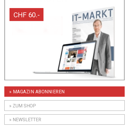
CHF 60.-
» MAGAZIN ABONNIEREN
» ZUM SHOP
» NEWSLETTER