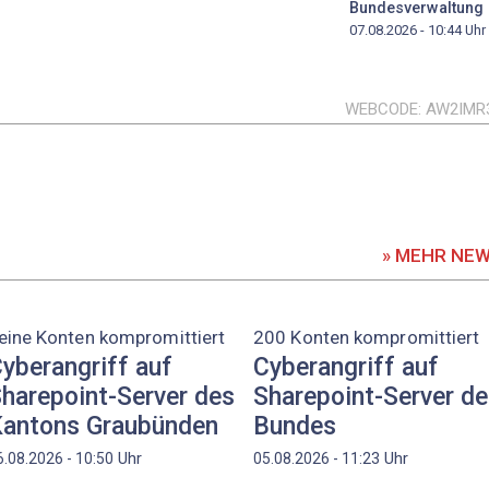
Bundesverwaltung
07.08.2026 - 10:44
Uhr
WEBCODE
AW2IMR
» MEHR NE
eine Konten kompromittiert
200 Konten kompromittiert
yberangriff auf
Cyberangriff auf
harepoint-Server des
Sharepoint-Server d
antons Graubünden
Bundes
Uhr
Uhr
6.08.2026 - 10:50
05.08.2026 - 11:23