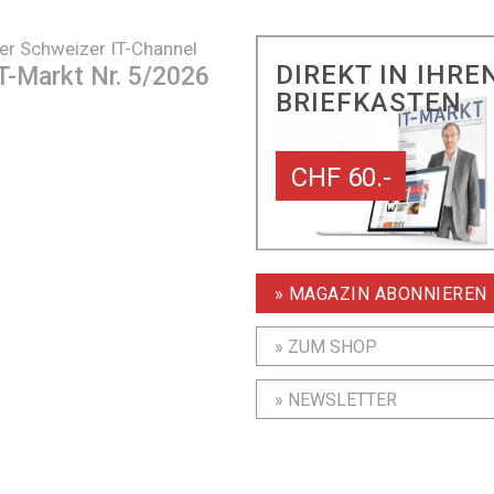
er Schweizer IT-Channel
DIREKT IN IHRE
T-Markt Nr. 5/2026
BRIEFKASTEN
CHF 60.-
» MAGAZIN ABONNIEREN
» ZUM SHOP
» NEWSLETTER