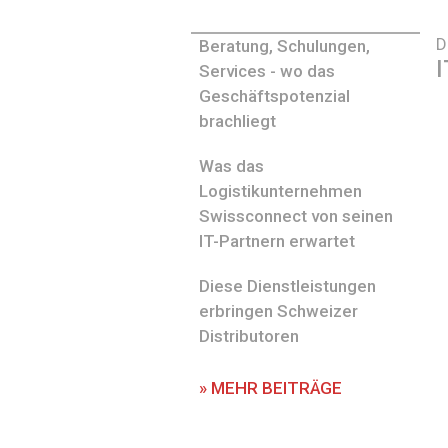
D
Beratung, Schulungen,
I
Services - wo das
Geschäftspotenzial
brachliegt
Was das
Logistikunternehmen
Swissconnect von seinen
IT-Partnern erwartet
Diese Dienstleistungen
erbringen Schweizer
Distributoren
» MEHR BEITRÄGE