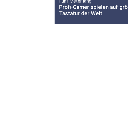
Fünf Meter lang
Profi-Gamer spielen auf gr
Tastatur der Welt