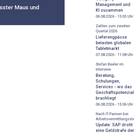
Management und
össter Maus und
KI zusammen
06.08.2026 - 15:03
Uhr
Zahlen zum zweiten
Quartal 2026
Lieferengpässe
belasten globalen
Tabletmarkt
07.08.2026 - 11:08
Uhr
Stefan Beeler im
Interview
Beratung,
Schulungen,
Services - wo das
Geschäftspotenzial
brachliegt
06.08.2026 - 15:06
Uhr
Nach IT-Pannen bei
Arbeitsvermittlungsste
Update: SAP droht
eine Geldstrafe de