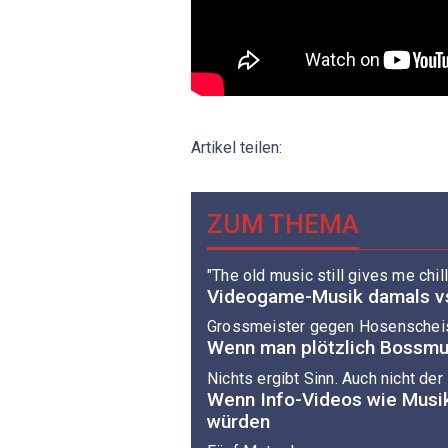
Artikel teilen:
ZUM THEMA
"The old music still gives me chil
Videogame-Musik damals v
Grossmeister gegen Hosenschei
Wenn man plötzlich Bossmu
Nichts ergibt Sinn. Auch nicht de
Wenn Info-Videos wie Musi
würden