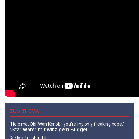
ZUM THEMA
"Help me, Obi-Wan Kenobi, you're my only freaking hope."
"Star Wars" mit winzigem Budget
Die Macht ist mit ihr