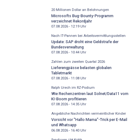
20 Millionen Dollar an Belohnungen
Microsofts Bug-Bounty-Programm
verzeichnet Rekordjahr
07.08.2026 - 12:19
Uhr
Nach IT-Pannen bei Arbeitsvermittlungsstellen
Update: SAP droht eine Geldstrafe der
Bundesverwaltung
07.08.2026 - 10:44
Uhr
Zahlen zum zweiten Quartal 2026
Lieferengpässe belasten globalen
Tabletmarkt
07.08.2026 - 11:08
Uhr
Ralph Urech im RZ-Podium
Wie Rechenzentren laut Solnet/Data11 vom
KI-Boom profitieren
07.08.2026 - 14:35
Uhr
Angebliche Nachrichten vermeintlicher Kinder
Vorsicht vor "Hallo Mama"-Trick per E-Mail
und Whatsapp
06.08.2026 - 16:40
Uhr
Syndicom übt Kritik