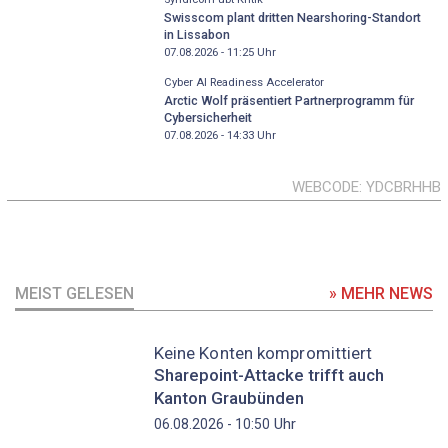
Swisscom plant dritten Nearshoring-Standort
in Lissabon
07.08.2026 - 11:25
Uhr
Cyber AI Readiness Accelerator
Arctic Wolf präsentiert Partnerprogramm für
Cybersicherheit
07.08.2026 - 14:33
Uhr
WEBCODE
YDCBRHHB
MEIST GELESEN
» MEHR NEWS
Keine Konten kompromittiert
Sharepoint-Attacke trifft auch
Kanton Graubünden
Uhr
06.08.2026 - 10:50