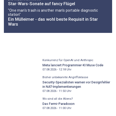
Star-Wars-Sonate auf fancy Flügel
"One man's trash is another man's portable diagnostic
station"
Ein Mülleimer - das wohl beste Requisit in Star
Wars
Konkurrenz für OpenAI und Anthropic
Meta lanciert Programmier-KI Muse Code
07.08.2026 - 12:18
Uhr
Bisher unbekannte Angriffsklasse
Security-Spezialisten warnen vor Designfehler
in NAT-Implementierungen
07.08.2026 - 11:50
Uhr
Wo sind all die Aliens?
Das Fermi-Paradoxon
07.08.2026 - 11:00
Uhr