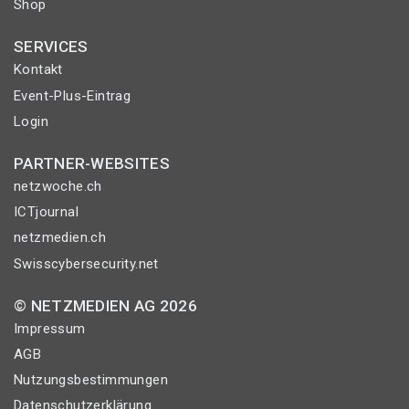
Shop
SERVICES
Kontakt
Event-Plus-Eintrag
Login
PARTNER-WEBSITES
netzwoche.ch
ICTjournal
netzmedien.ch
Swisscybersecurity.net
© NETZMEDIEN AG 2026
Impressum
AGB
Nutzungsbestimmungen
Datenschutzerklärung