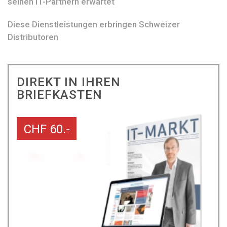
seinen IT-Partnern erwartet
Diese Dienstleistungen erbringen Schweizer
Distributoren
DIREKT IN IHREN
BRIEFKASTEN
CHF 60.-