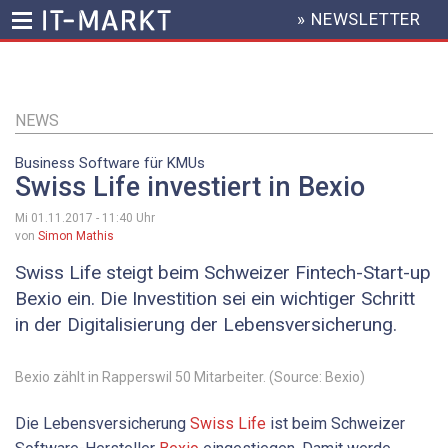
» NEWSLETTER
HEADER
MENU
Direkt
zum
Inhalt
NEWS
Business Software für KMUs
Swiss Life investiert in Bexio
Mi 01.11.2017 - 11:40
Uhr
von
Simon Mathis
Swiss Life steigt beim Schweizer Fintech-Start-up
Bexio ein. Die Investition sei ein wichtiger Schritt
in der Digitalisierung der Lebensversicherung.
Bexio zählt in Rapperswil 50 Mitarbeiter. (Source: Bexio)
Die Lebensversicherung
Swiss Life
ist beim Schweizer