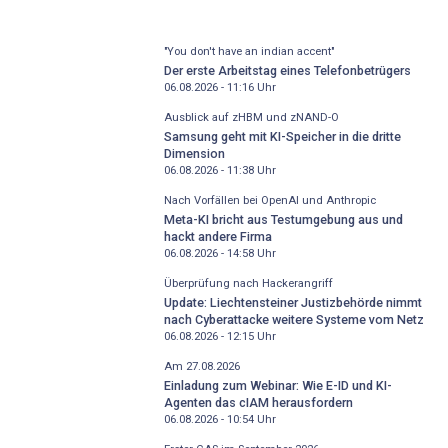
"You don't have an indian accent"
Der erste Arbeitstag eines Telefonbetrügers
06.08.2026 - 11:16
Uhr
Ausblick auf zHBM und zNAND-O
Samsung geht mit KI-Speicher in die dritte
Dimension
06.08.2026 - 11:38
Uhr
Nach Vorfällen bei OpenAI und Anthropic
Meta-KI bricht aus Testumgebung aus und
hackt andere Firma
06.08.2026 - 14:58
Uhr
Überprüfung nach Hackerangriff
Update: Liechtensteiner Justizbehörde nimmt
nach Cyberattacke weitere Systeme vom Netz
06.08.2026 - 12:15
Uhr
Am 27.08.2026
Einladung zum Webinar: Wie E-ID und KI-
Agenten das cIAM herausfordern
06.08.2026 - 10:54
Uhr