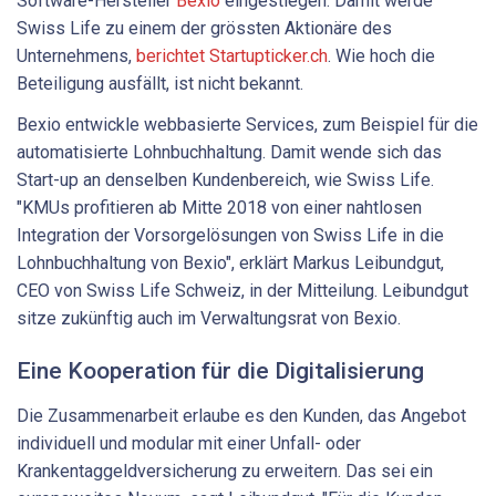
Software-Hersteller
Bexio
eingestiegen. Damit werde
Swiss Life zu einem der grössten Aktionäre des
Unternehmens,
berichtet Startupticker.ch
. Wie hoch die
Beteiligung ausfällt, ist nicht bekannt.
Bexio entwickle webbasierte Services, zum Beispiel für die
automatisierte Lohnbuchhaltung. Damit wende sich das
Start-up an denselben Kundenbereich, wie Swiss Life.
"KMUs profitieren ab Mitte 2018 von einer nahtlosen
Integration der Vorsorgelösungen von Swiss Life in die
Lohnbuchhaltung von Bexio", erklärt Markus Leibundgut,
CEO von Swiss Life Schweiz, in der Mitteilung. Leibundgut
sitze zukünftig auch im Verwaltungsrat von Bexio.
Eine Kooperation für die Digitalisierung
Die Zusammenarbeit erlaube es den Kunden, das Angebot
individuell und modular mit einer Unfall- oder
Krankentaggeldversicherung zu erweitern. Das sei ein