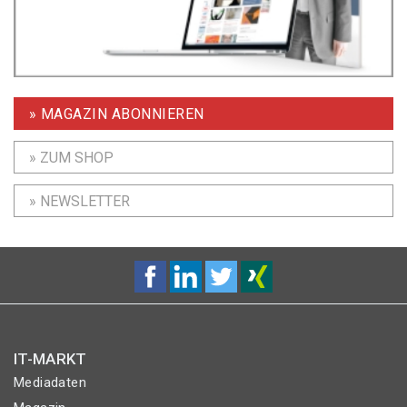
» MAGAZIN ABONNIEREN
» ZUM SHOP
» NEWSLETTER
IT-MARKT
Mediadaten