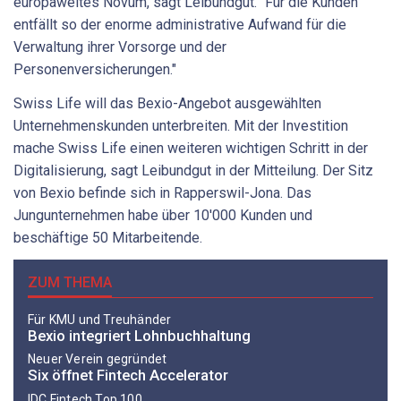
europaweites Novum, sagt Leibundgut. "Für die Kunden
entfällt so der enorme administrative Aufwand für die
Verwaltung ihrer Vorsorge und der
Personenversicherungen."
Swiss Life will das Bexio-Angebot ausgewählten
Unternehmenskunden unterbreiten. Mit der Investition
mache Swiss Life einen weiteren wichtigen Schritt in der
Digitalisierung, sagt Leibundgut in der Mitteilung. Der Sitz
von Bexio befinde sich in Rapperswil-Jona. Das
Jungunternehmen habe über 10'000 Kunden und
beschäftige 50 Mitarbeitende.
ZUM THEMA
Für KMU und Treuhänder
Bexio integriert Lohnbuchhaltung
Neuer Verein gegründet
Six öffnet Fintech Accelerator
IDC Fintech Top 100