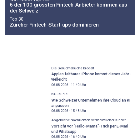
6 der 100 grössten Fintech-Anbieter kommen aus
der Schweiz
Top 30
Zürcher Fintech-Start-ups dominieren
Die Gerüchteküche brodelt
Apples faltbares iPhone kommt dieses Jahr -
vielleicht
06.08.2026 - 11:40
Uhr
ISG-Studie
Wie Schweizer Unternehmen ihre Cloud an KI
anpassen
06.08.2026 - 15:48
Uhr
Angebliche Nachrichten vermeintlicher Kinder
Vorsicht vor "Hallo-Mama"-Trick per E-Mail
und Whatsapp
06.08.2026 - 16:40
Uhr