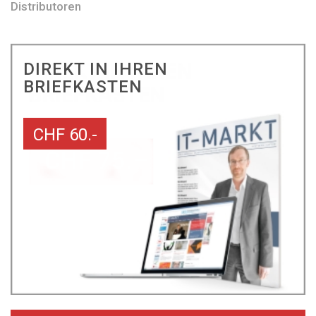
Distributoren
DIREKT IN IHREN
BRIEFKASTEN
CHF 60.-