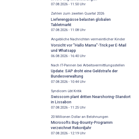
07.08.2026 - 11:50
Uhr
Zahlen zum zweiten Quartal 2026
Lieferengpässe belasten globalen
Tabletmarkt
07.08.2026 - 11:08
Uhr
Angebliche Nachrichten vermeintlicher Kinder
Vorsicht vor "Hallo Mama"-Trick per E-Mail
und Whatsapp
06.08.2026 - 16:40
Uhr
Nach IT-Pannen bei Arbeitsvermittlungsstellen
Update: SAP droht eine Geldstrafe der
Bundesverwaltung
07.08.2026 - 10:44
Uhr
Syndicom übt Kritik
Swisscom plant dritten Nearshoring-Standort
in Lissabon
07.08.2026 - 11:25
Uhr
20 Millionen Dollar an Belohnungen
Microsofts Bug-Bounty-Programm
verzeichnet Rekordjahr
07.08.2026 - 12:19
Uhr