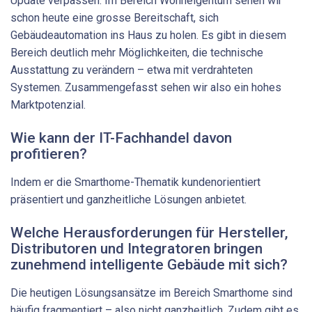
Update verpassen. Im Bereich Wohneigentum sehen wir
schon heute eine grosse Bereitschaft, sich
Gebäudeautomation ins Haus zu holen. Es gibt in diesem
Bereich deutlich mehr Möglichkeiten, die technische
Ausstattung zu verändern – etwa mit verdrahteten
Systemen. Zusammengefasst sehen wir also ein hohes
Marktpotenzial.
Wie kann der IT-Fachhandel davon
profitieren?
Indem er die Smarthome-Thematik kundenorientiert
präsentiert und ganzheitliche Lösungen anbietet.
Welche Herausforderungen für Hersteller,
Distributoren und Integratoren bringen
zunehmend intelligente Gebäude mit sich?
Die heutigen Lösungsansätze im Bereich Smarthome sind
häufig fragmentiert – also nicht ganzheitlich. Zudem gibt es