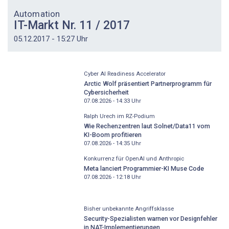
Automation
IT-Markt Nr. 11 / 2017
05.12.2017 - 15:27 Uhr
Cyber AI Readiness Accelerator
Arctic Wolf präsentiert Partnerprogramm für
Cybersicherheit
07.08.2026 - 14:33
Uhr
Ralph Urech im RZ-Podium
Wie Rechenzentren laut Solnet/Data11 vom
KI-Boom profitieren
07.08.2026 - 14:35
Uhr
Konkurrenz für OpenAI und Anthropic
Meta lanciert Programmier-KI Muse Code
07.08.2026 - 12:18
Uhr
Bisher unbekannte Angriffsklasse
Security-Spezialisten warnen vor Designfehler
in NAT-Implementierungen