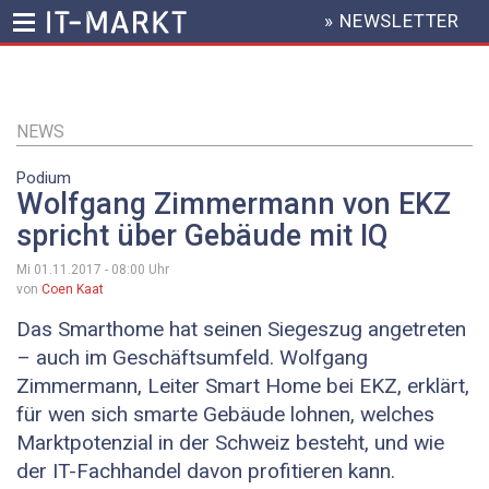
» NEWSLETTER
HEADER
MENU
Direkt
zum
Inhalt
NEWS
Podium
Wolfgang Zimmermann von EKZ
spricht über Gebäude mit IQ
Mi 01.11.2017 - 08:00
Uhr
von
Coen Kaat
Das Smarthome hat seinen Siegeszug angetreten
– auch im Geschäftsumfeld. Wolfgang
Zimmermann, Leiter Smart Home bei EKZ, erklärt,
für wen sich smarte Gebäude lohnen, welches
Marktpotenzial in der Schweiz besteht, und wie
der IT-Fachhandel davon profitieren kann.