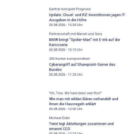
Gartner korrigiert Prognose
Update: Cloud- und RZ-Investitionen jagen IT-
Ausgaben in die Höhe
05.08.2026 - 15:54
Uhr
Partnerschaft mit Marvel und Sony
BMW bringt "Spider-Man" mit E-Ink auf die
Karosserie
05.08.2026 - 15:13
Uhr
200 Konten kompromittiert
Cyberangriff auf Sharepoint-Server des
Bundes
05.08.2026 - 11:23
Uhr
"Oh, Tina. We have been over this!"
Wie man mit wilden Bären verhandelt und
ihnen die Hausregeln erklärt
05.08.2026 - 12:00
Uhr
Michael Eidel
Twint legt Abteilungen zusammen und
ernennt CCO
05.08.2026 - 12:22
Uhr