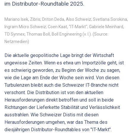
im Distributor-­Roundtable 2025.
Mariano Isek, Zibris; Driton Deda, Also Schweiz; Svetlana Sorokina,
Ingram Micro Schweiz; Coen Kaat, "IT-Markt"; Gabriele Meinhard,
TD Synnex; Thomas Boll, Boll Engineering (v. l.). (Source:
Netzmedien)
Die aktuelle geopolitische Lage bringt der Wirtschaft
ungewisse Zeiten. Wenn es etwa um Importzölle geht, ist
es schwierig geworden, zu Beginn der Woche zu sagen,
wie die Lage am Ende der Woche sein wird. Von diesen
Turbulenzen bleibt auch die Schweizer IT-Branche nicht
verschont. Die Distribution ist von den aktuellen
Herausforderungen direkt betroffen und soll in beide
Richtungen der Lieferkette Stabilität und Verlässlichkeit
ausstrahlen. Wie Schweizer Distis mit diesen
Herausforderungen umgehen, war das Thema des
diesjährigen Distributor-Roundtables von "IT-Markt".