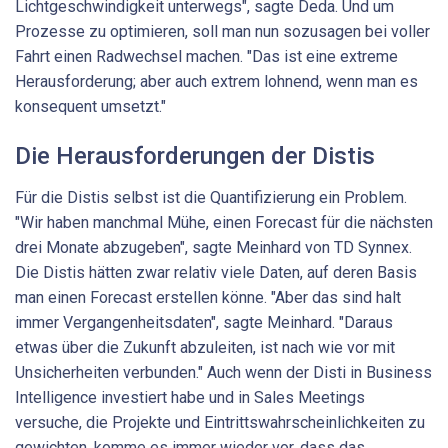
Lichtgeschwindigkeit unterwegs", sagte Deda. Und um
Prozesse zu optimieren, soll man nun sozusagen bei voller
Fahrt einen Radwechsel machen. "Das ist eine extreme
Herausforderung; aber auch extrem lohnend, wenn man es
konsequent umsetzt."
Die Herausforderungen der Distis
Für die Distis selbst ist die Quantifizierung ein Problem.
"Wir haben manchmal Mühe, einen Forecast für die nächsten
drei Monate abzugeben", sagte Meinhard von TD Synnex.
Die Distis hätten zwar relativ viele Daten, auf deren Basis
man einen ­Forecast erstellen könne. "Aber das sind halt
immer Vergangenheitsdaten", sagte Meinhard. "Daraus
etwas über die Zukunft abzuleiten, ist nach wie vor mit
Unsicherheiten verbunden." Auch wenn der Disti in Business
Intelligence investiert habe und in Sales Meetings
versuche, die Projekte und Eintrittswahrscheinlichkeiten zu
gewichten, komme es immer wieder vor, dass das