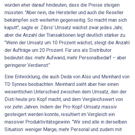
würden eher darauf hindeuten, dass die Preise steigen
müssten. "Aber nein, die Hersteller und auch die Reseller
bekämpfen sich weiterhin gegenseitig. So macht man sich
kaputt", sagte er. Zibris’ Umsatz wächst zwar jedes Jahr,
aber die Anzahl der Transaktionen legt deutlich stärker zu.
"Wenn der Umsatz um 10 Prozent wächst, steigt die Anzahl
der Aufträge um 20 Prozent. Für uns als Distributor
bedeutet das: mehr Aufwand, mehr Personalbedarf – aber
geringerer Verdienst."
Eine Entwicklung, die auch Deda von Also und Meinhard von
TD Synnex beobachten. Meinhard sieht aber hier einen
wesentlichen Unterschied zwischen dem Umsatz, den der
Disti heute pro Kopf macht, und dem Vergleichswert von
vor zehn Jahren. Indem der Pro-Kopf-Umsatz massiv
gesteigert werden konnte, resultiert im Vergleich ein
massiver Produktivitätsgewinn. "Wir sind alle in derselben
Situation: weniger Marge, mehr Personal und zudem mit