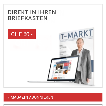
DIREKT IN IHREN
BRIEFKASTEN
CHF 60.-
» MAGAZIN ABONNIEREN