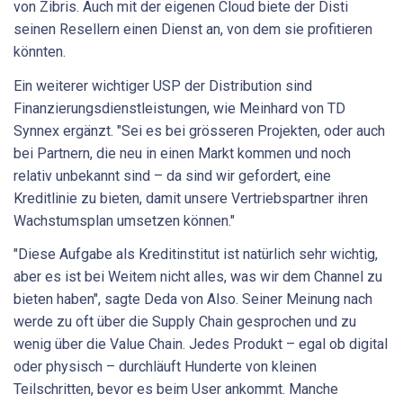
von Zibris. Auch mit der eigenen Cloud biete der Disti
seinen Resellern einen Dienst an, von dem sie profitieren
könnten.
Ein weiterer wichtiger USP der Distribution sind
Finanzierungsdienstleistungen, wie Meinhard von TD
Synnex ergänzt. "Sei es bei grösseren Projekten, oder auch
bei Partnern, die neu in einen Markt kommen und noch
relativ unbekannt sind – da sind wir gefordert, eine
Kreditlinie zu bieten, damit unsere Vertriebspartner ihren
Wachstumsplan umsetzen können."
"Diese Aufgabe als Kreditinstitut ist natürlich sehr wichtig,
aber es ist bei Weitem nicht alles, was wir dem Channel zu
bieten haben", sagte Deda von Also. Seiner Meinung nach
werde zu oft über die Supply Chain gesprochen und zu
wenig über die Value Chain. Jedes Produkt – egal ob digital
oder physisch – durchläuft Hunderte von kleinen
Teilschritten, bevor es beim User ankommt. Manche