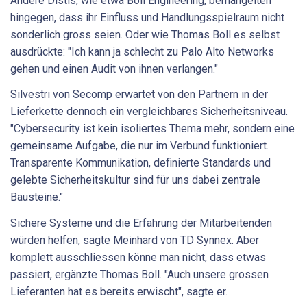
Andere Distis, wie etwa Boll Engineering, bemängelten
hingegen, dass ihr Einfluss und Handlungsspielraum nicht
sonderlich gross seien. Oder wie Thomas Boll es selbst
ausdrückte: "Ich kann ja schlecht zu Palo Alto Networks
gehen und einen Audit von ihnen verlangen."
Silvestri von Secomp erwartet von den Partnern in der
Lieferkette dennoch ein vergleichbares Sicherheitsniveau.
"Cybersecurity ist kein isoliertes Thema mehr, sondern eine
gemeinsame Aufgabe, die nur im Verbund funktioniert.
Transparente Kommunikation, definierte Standards und
gelebte Sicherheitskultur sind für uns dabei zentrale
Bausteine."
Sichere Systeme und die Erfahrung der Mitarbeitenden
würden helfen, sagte Meinhard von TD Synnex. Aber
komplett ausschliessen könne man nicht, dass etwas
passiert, ergänzte Thomas Boll. "Auch unsere grossen
Lieferanten hat es bereits erwischt", sagte er.