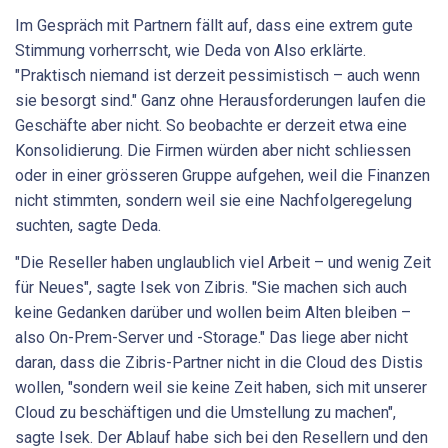
Im Gespräch mit Partnern fällt auf, dass eine extrem gute
Stimmung vorherrscht, wie Deda von Also erklärte.
"Praktisch niemand ist derzeit pessimistisch – auch wenn
sie besorgt sind." Ganz ohne Herausforderungen laufen die
Geschäfte aber nicht. So beobachte er derzeit etwa eine
Konsolidierung. Die Firmen würden aber nicht schliessen
oder in einer grösseren Gruppe aufgehen, weil die Finanzen
nicht stimmten, sondern weil sie eine Nachfolgeregelung
suchten, sagte Deda.
"Die Reseller haben unglaublich viel Arbeit – und wenig Zeit
für Neues", sagte Isek von Zibris. "Sie machen sich auch
keine Gedanken darüber und wollen beim Alten bleiben –
also On-Prem-Server und -Storage." Das liege aber nicht
daran, dass die Zibris-Partner nicht in die Cloud des Distis
wollen, "sondern weil sie keine Zeit haben, sich mit unserer
Cloud zu beschäftigen und die Umstellung zu machen",
sagte Isek. Der Ablauf habe sich bei den Resellern und den