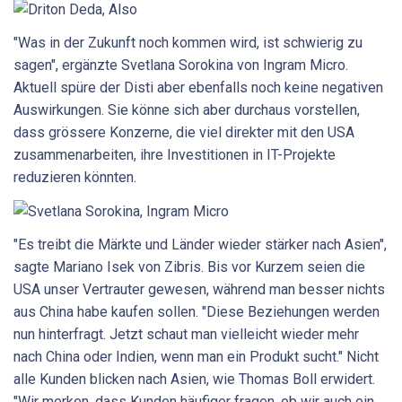
"Was in der Zukunft noch kommen wird, ist schwierig zu
sagen", ergänzte Svetlana Sorokina von Ingram Micro.
Aktuell spüre der Disti aber ebenfalls noch keine negativen
Auswirkungen. Sie könne sich aber durchaus vorstellen,
dass grössere Konzerne, die viel direkter mit den USA
zusammenarbeiten, ihre Investitionen in IT-Projekte
reduzieren könnten.
"Es treibt die Märkte und Länder wieder stärker nach Asien",
sagte Mariano Isek von Zibris. Bis vor Kurzem seien die
USA unser Vertrauter gewesen, während man besser nichts
aus China habe kaufen sollen. "Diese Beziehungen werden
nun hinterfragt. Jetzt schaut man vielleicht wieder mehr
nach China oder Indien, wenn man ein Produkt sucht." Nicht
alle Kunden blicken nach Asien, wie Thomas Boll erwidert.
"Wir merken, dass Kunden häufiger fragen, ob wir auch ein