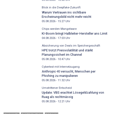
Blick in die Deepfake-Zukunft
Warum Vertrauen ins sichtbare
Erscheinungsbild nicht mehr reicht
05.08.2026 - 15:27
Uhr
Chips werden Mangelware
KI-Boom bringt Halbleiter-Hersteller ans Limit
04.08.2026 - 17:03
Uhr
Absicherung von Deals im Speichergeschäft
HPE trotzt Preisvolatilität und stärkt
Planungssichert im Channel
05.08.2026 - 10:47
Uhr
Cybertest mit Internetzugang
Anthropic-KI versucht, Menschen per
Phishing zu manipulieren
05.08.2026 - 11:32
Uhr
Umstrittener Entscheid
Update: VBS erachtet Lösegeldzahlung von
Ruag als rechtmässig
05.08.2026 - 12:21
Uhr