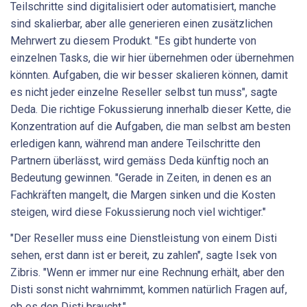
Teilschritte sind digitalisiert oder automatisiert, manche
sind skalierbar, aber alle generieren einen zusätzlichen
Mehrwert zu diesem Produkt. "Es gibt hunderte von
einzelnen Tasks, die wir hier übernehmen oder übernehmen
könnten. Aufgaben, die wir besser skalieren können, damit
es nicht jeder einzelne Reseller selbst tun muss", sagte
Deda. Die richtige Fokussierung innerhalb dieser Kette, die
Konzentration auf die Aufgaben, die man selbst am besten
erledigen kann, während man andere Teilschritte den
Partnern überlässt, wird gemäss Deda künftig noch an
Bedeutung gewinnen. "Gerade in Zeiten, in denen es an
Fachkräften mangelt, die Margen sinken und die Kosten
steigen, wird diese Fokussierung noch viel wichtiger."
"Der Reseller muss eine Dienstleistung von einem Disti
sehen, erst dann ist er bereit, zu zahlen", sagte Isek von
Zibris. "Wenn er immer nur eine Rechnung erhält, aber den
Disti sonst nicht wahrnimmt, kommen natürlich Fragen auf,
ob es den Disti braucht."