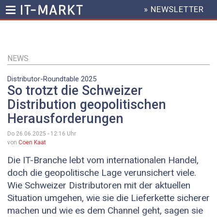
» NEWSLETTER
HEADER
MENU
Direkt
zum
Inhalt
NEWS
Distributor-­Roundtable 2025
So trotzt die Schweizer
Distribution geopolitischen
Herausforderungen
Do 26.06.2025 - 12:16
Uhr
von
Coen Kaat
Die IT-Branche lebt vom ­internationalen Handel,
doch die geopolitische Lage verunsichert viele.
Wie Schweizer Distributoren mit der aktuellen
Situation umgehen, wie sie die Lieferkette sicherer
machen und wie es dem Channel geht, sagen sie