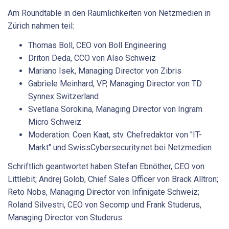
Am Roundtable in den Räumlichkeiten von Netzmedien in
Zürich nahmen teil:
Thomas Boll, CEO von Boll Engineering
Driton Deda, CCO von Also Schweiz
Mariano Isek, Managing Director von Zibris
Gabriele Meinhard, VP, ­Managing Director von TD
Synnex Switzerland
Svetlana Sorokina, ­Managing Director von ­Ingram
Micro Schweiz
Moderation: Coen Kaat, stv. Chefredaktor von "IT-
Markt" und SwissCybersecurity.net bei Netzmedien
Schriftlich geantwortet haben Stefan Ebnöther, CEO von
Littlebit; Andrej ­Golob, Chief Sales ­Officer von Brack Alltron;
Reto Nobs, Managing Director von Infinigate Schweiz;
Roland Silvestri, CEO von Secomp und Frank ­Studerus,
Managing ­Director von Studerus.