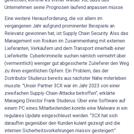
Unternehmen seine Prognosen laufend anpassen müsse.
Eine weitere Herausforderung, die vor allem im
vergangenen Jahr aufgrund prominenter Beispiele an
Relevanz gewonnen hat, ist Supply Chain Security. Also das
Management von Risiken im Zusammenhang mit externen
Lieferanten, Verkäufern und dem Transport innerhalb einer
Lieferkette. Cyberkriminelle suchen nämlich vermehrt über
(vermeintlich) weniger gut abgesicherte Zulieferer den Weg
zu ihren eigentlichen Opfern. Ein Problem, das der
Distributor Studerus bereits aus nächster Nähe miterleben
musste. "Unser Partner 3CX war im Jahr 2023 von einer
zweifachen Supply-Chain-Attacke betroffen", erklärte
Managing Director Frank Studerus. Über eine Software auf
einem PC eines Mitarbeitenden konnte eine Malware in ein
reguläres Update eingeschleust werden. "3CX hat sich
daraufhin gegenüber den Kunden kulant gezeigt und die
internen Sicherheitsvorkehrungen massiv gesteigert."