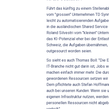
Führt das künftig zu einem Stellenab
vom "grossen" Unternehmen TD Synne
leicht zu automatisierenden Aufgaben
in die ausländischen Shared Service 
Roland Silvestri vom "kleinen" Unt
das KI-Potenzial eher bei der Entlas
Schweiz, die Aufgaben übernähmen, d
outgesourct worden seien.
So sieht es auch Thomas Boll: "Die E
IT-Branche nicht gut darin ist, Jobs 
machen einfach immer mehr. Die durc
gewordenen Ressourcen setzen wir 
Dem pflichtete auch Stefan Hoffmann
auch bei unseren Kunden: Wenn sie u
eigenen Infrastruktur nutzen, werde
personellen Ressourcen nicht abgeb
verteilt."