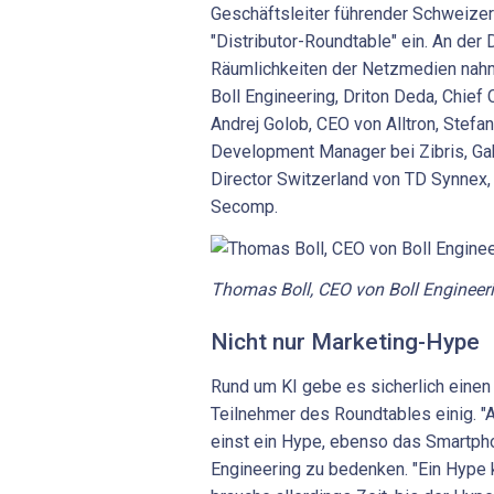
Geschäftsleiter führender Schweizer
"Distributor-Roundtable" ein. An der 
Räumlichkeiten der Netzmedien nahm
Boll Engineering, Driton Deda, Chief 
Andrej Golob, CEO von Alltron, Stef
Development Manager bei Zibris, Ga
Director Switzerland von TD Synnex, 
Secomp.
Thomas Boll, CEO von Boll Engineer
Nicht nur Marketing-Hype
Rund um KI gebe es sicherlich einen
Teilnehmer des Roundtables einig. "A
einst ein Hype, ebenso das Smartpho
Engineering zu bedenken. "Ein Hype k