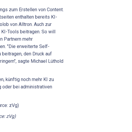
ings zum Erstellen von Content.
seiten enthalten bereits KI-
olob von Alltron. Auch zur
 KI-Tools beitragen. So will
en Partnern mehr
n. "Die erweiterte Self-
u beitragen, den Druck auf
ingern", sagte Michael Lüthold
en, künftig noch mehr KI zu
 oder bei administrativen
ce: zVg)