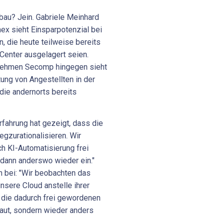
bau? Jein. Gabriele Meinhard
x sieht Einsparpotenzial bei
, die heute teilweise bereits
Center ausgelagert seien.
ernehmen Secomp hingegen sieht
tung von Angestellten in der
ie andernorts bereits
rfahrung hat gezeigt, dass die
wegzurationalisieren. Wir
h KI-Automatisierung frei
dann anderswo wieder ein."
 bei: "Wir beobachten das
nsere Cloud anstelle ihrer
n die dadurch frei gewordenen
aut, sondern wieder anders