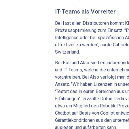
IT-Teams als Vorreiter
Bei fast allen Distributoren kommt KI
Prozessoptimierung zum Einsatz. "E
Intelligence oder bei spezifischen Ab
effektiver zu werden", sagte Gabrie
Switzerland.
Bei Boll und Also sind es insbesond
und IT-Teams, welche die unternehm
vorantreiben. Bei Also verfolgt man 
Ansatz. "Wir haben Lizenzen in unser
'Testet das in euren Bereichen aus u
Erfahrungen'", erzählte Driton Deda v
etwa ein Mitglied des Robotik-Pro
Chatbot auf Basis von Copilot entwic
Garantiekonditionen aus den unter
auslesen und aufarbeiten kann.