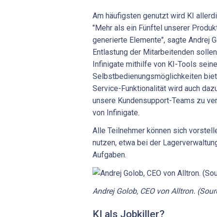
Am häufigsten genutzt wird KI allerd
"Mehr als ein Fünftel unserer Produkt
generierte Elemente", sagte Andrej G
Entlastung der Mitarbeitenden sollen
Infinigate mithilfe von KI-Tools sein
Selbstbedienungsmöglichkeiten biete
Service-Funktionalität wird auch daz
unsere Kundensupport-Teams zu verr
von Infinigate.
Alle Teilnehmer können sich vorstell
nutzen, etwa bei der Lagerverwaltung
Aufgaben.
Andrej Golob, CEO von ­Alltron. (Sour
KI als Jobkiller?