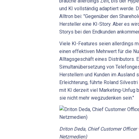
brauche allerdings Zeit, bis der Hyp
und KI vollständig adaptiert werde. 
Alltron bei: "Gegenüber den Shareho
Hersteller eine KI-Story. Aber es wir
Storys bei den Endkunden ankommen
Viele KI-Features seien allerdings m
einen effektiven Mehrwert für die N
Alltagsgeschäft eines Distributors. E
Simultanübersetzung von Telefonges
Herstellern und Kunden im Ausland s
Erleichterung, führte Roland Silvest
mit KI derzeit viel Marketing-Unfug b
sie nicht mehr wegzudenken sein."
Driton Deda, Chief Customer Officer
Netzmedien)