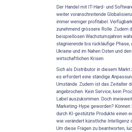
Der Handel mit IT-Hard- und Software
weiter voranschreitende Globalisier
immer weniger profitabel. Verfügbark
zunehmend grössere Rolle. Zudem du
beispiellosen Wachstumsjahren wäh
stagnierende bis rückläufige Phase, 
Ukraine und im Nahen Osten und den 
wirtschaftlichen Krisen.
Sich als Distributor in diesem Markt 
es erfordert eine ständige Anpassun
Umstände. Zudem ist das Zeitalter de
angebrochen. Kein Service, kein Pro
Label auszukommen. Doch inwieweit i
Marketing-Hype geworden? Können D
durch KI-gestützte Produkte einen 
wie verändert künstliche Intelligenz 
Um diese Fragen zu beantworten, lud