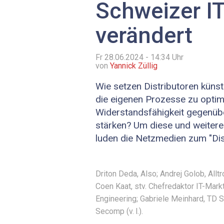
Schweizer I
verändert
Fr 28.06.2024 - 14:34
Uhr
von
Yannick Züllig
Wie setzen Distributoren künstl
die eigenen Prozesse zu optim
Widerstandsfähigkeit gegenübe
stärken? Um diese und weitere
luden die Netzmedien zum "Dis
Driton Deda, Also; Andrej Golob, Allt
Coen Kaat, stv. Chefredaktor IT-Markt
Engineering; Gabriele Meinhard, TD S
Secomp (v. l.).