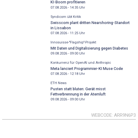
KI-Boom profitieren
07.08.2026 - 14:35
Uhr
Syndicom übt Kritik
Swisscom plant dritten Nearshoring-Standort
in Lissabon
07.08.2026 - 11:25
Uhr
Innosuisse-"Flagship"-Projekt
Mit Daten und Digitalisierung gegen Diabetes
09.08.2026 - 09:00
Uhr
Konkurrenz für OpenAI und Anthropic
Meta lanciert Programmier-KI Muse Code
07.08.2026 - 12:18
Uhr
ETH News
Pusten statt bluten: Gerät misst
Fettverbrennung in der Atemluft
09.08.2026 - 09:00
Uhr
WEBCODE
ARR9N6P3