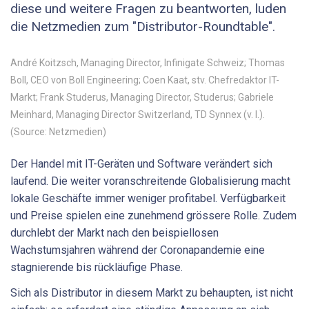
diese und weitere Fragen zu beantworten, luden
die Netzmedien zum "Distributor-Roundtable".
André Koitzsch, Managing Director, Infinigate Schweiz; Thomas
Boll, CEO von Boll Engineering; Coen Kaat, stv. Chefredaktor IT-
Markt; Frank Studerus, Managing Director, Studerus; Gabriele
Meinhard, ­Managing Director Switzerland, TD Synnex (v. l.).
(Source: Netzmedien)
Der Handel mit IT-Geräten und Software verändert sich
laufend. Die weiter voranschreitende Globalisierung macht
lokale Geschäfte immer weniger profitabel. Verfügbarkeit
und Preise spielen eine zunehmend grössere Rolle. Zudem
durchlebt der Markt nach den beispiellosen
Wachstumsjahren während der Coronapandemie eine
stagnierende bis rückläufige Phase.
Sich als Distributor in diesem Markt zu behaupten, ist nicht