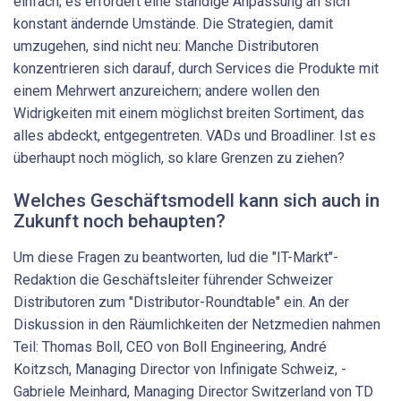
einfach; es erfordert eine ständige Anpassung an sich
konstant ändernde Umstände. Die Strategien, damit
umzugehen, sind nicht neu: Manche Distributoren
konzentrieren sich darauf, durch Services die Produkte mit
einem Mehrwert anzureichern; andere wollen den
Widrigkeiten mit einem möglichst breiten Sortiment, das
alles abdeckt, entgegentreten. VADs und Broadliner. Ist es
überhaupt noch möglich, so klare Grenzen zu ziehen?
Welches Geschäftsmodell kann sich auch in
Zukunft noch behaupten?
Um diese Fragen zu beantworten, lud die "IT-Markt"-
Redaktion die Geschäftsleiter führender Schweizer
Distributoren zum "Distributor-Roundtable" ein. An der
Diskussion in den Räumlichkeiten der Netzmedien nahmen
Teil: Thomas Boll, CEO von Boll Engineering, André
Koitzsch, Managing Director von Infinigate Schweiz, ­
Gabriele Meinhard, Managing Director Switzerland von TD