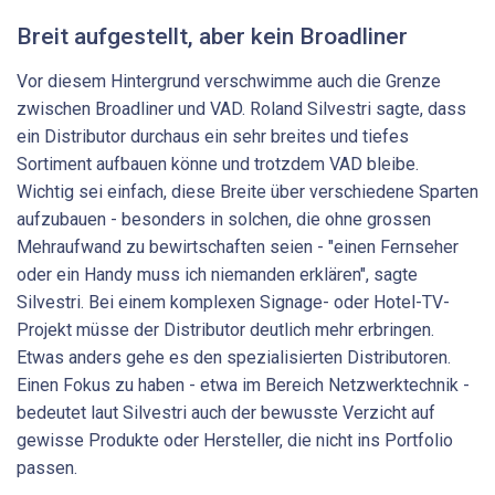
Breit aufgestellt, aber kein Broadliner
Vor diesem Hintergrund verschwimme auch die Grenze
zwischen Broadliner und VAD. Roland Silvestri sagte, dass
ein Distributor durchaus ein sehr breites und tiefes
Sortiment aufbauen könne und trotzdem VAD bleibe.
Wichtig sei einfach, diese Breite über verschiedene Sparten
aufzubauen - besonders in solchen, die ohne gros­sen
Mehraufwand zu bewirtschaften seien - "einen Fernseher
oder ein Handy muss ich niemanden erklären", sagte
Silvestri. Bei einem komplexen Signage- oder Hotel-TV-
Projekt müsse der Distributor deutlich mehr erbringen.
Etwas anders gehe es den spezialisierten Distributoren.
Einen Fokus zu haben - etwa im Bereich Netzwerktechnik -
bedeutet laut Silvestri auch der bewusste Verzicht auf
gewisse Produkte oder Hersteller, die nicht ins Portfolio
passen.