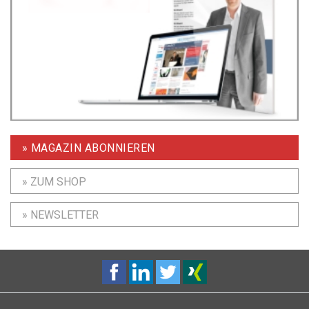
» MAGAZIN ABONNIEREN
» ZUM SHOP
» NEWSLETTER