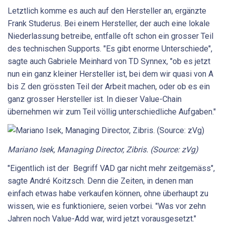
Letztlich komme es auch auf den Hersteller an, ergänzte
Frank Studerus. Bei einem Hersteller, der auch eine lokale
Niederlassung betreibe, entfalle oft schon ein grosser Teil
des technischen Supports. "Es gibt enorme Unterschiede",
sagte auch Gabriele Meinhard von TD Synnex, "ob es jetzt
nun ein ganz kleiner Hersteller ist, bei dem wir quasi von A
bis Z den grössten Teil der Arbeit machen, oder ob es ein
ganz grosser Hersteller ist. In dieser Value-Chain
übernehmen wir zum Teil völlig unterschiedliche Aufgaben."
Mariano Isek, Managing Director, Zibris. (Source: zVg)
"Eigentlich ist der Begriff VAD gar nicht mehr zeitgemäss",
sagte André Koitzsch. Denn die Zeiten, in denen man
einfach etwas habe verkaufen können, ohne überhaupt zu
wissen, wie es funktioniere, seien vorbei. "Was vor zehn
Jahren noch Value-Add war, wird jetzt voraus­gesetzt."