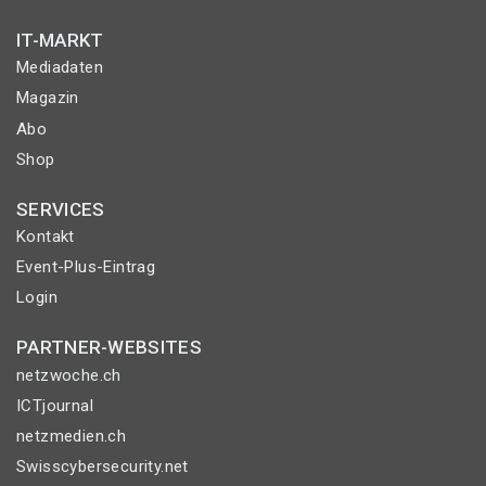
IT-MARKT
Mediadaten
Magazin
Abo
Shop
SERVICES
Kontakt
Event-Plus-Eintrag
Login
PARTNER-WEBSITES
netzwoche.ch
ICTjournal
netzmedien.ch
Swisscybersecurity.net