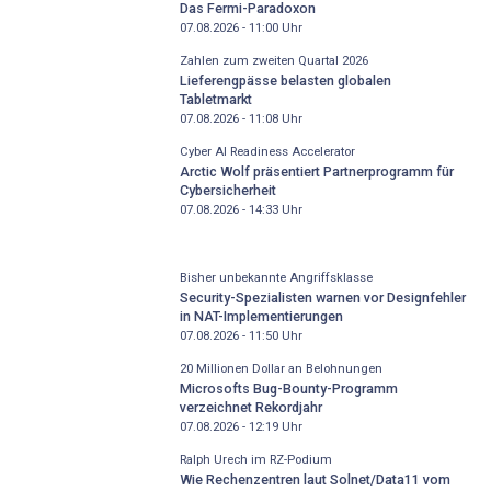
Das Fermi-Paradoxon
07.08.2026 - 11:00
Uhr
Zahlen zum zweiten Quartal 2026
Lieferengpässe belasten globalen
Tabletmarkt
07.08.2026 - 11:08
Uhr
Cyber AI Readiness Accelerator
Arctic Wolf präsentiert Partnerprogramm für
Cybersicherheit
07.08.2026 - 14:33
Uhr
Bisher unbekannte Angriffsklasse
Security-Spezialisten warnen vor Designfehler
in NAT-Implementierungen
07.08.2026 - 11:50
Uhr
20 Millionen Dollar an Belohnungen
Microsofts Bug-Bounty-Programm
verzeichnet Rekordjahr
07.08.2026 - 12:19
Uhr
Ralph Urech im RZ-Podium
Wie Rechenzentren laut Solnet/Data11 vom