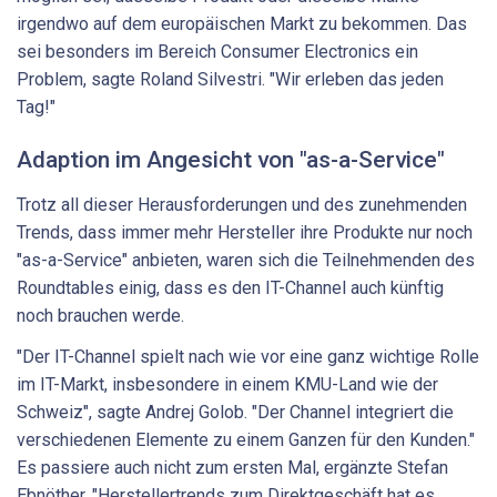
irgendwo auf dem europäischen Markt zu bekommen. Das
sei besonders im Bereich Consumer Electronics ein
Problem, sagte Roland Silvestri. "Wir erleben das jeden
Tag!"
Adaption im Angesicht von "as-a-Service"
Trotz all dieser Herausforderungen und des zunehmenden
Trends, dass immer mehr Hersteller ihre Produkte nur noch
"as-a-Service" anbieten, waren sich die Teilnehmenden des
Roundtables einig, dass es den IT-Channel auch künftig
noch brauchen werde.
"Der IT-Channel spielt nach wie vor eine ganz wichtige Rolle
im IT-Markt, insbesondere in einem KMU-Land wie der
Schweiz", sagte Andrej Golob. "Der Channel integriert die
verschiedenen Elemente zu einem Ganzen für den Kunden."
Es passiere auch nicht zum ersten Mal, ergänzte Stefan
Ebnöther. "Herstellertrends zum Direktgeschäft hat es