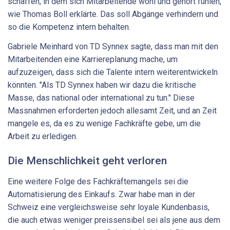
schaffen, in dem sich Mitarbeitende wohl und gehört fühlen,
wie Thomas Boll erklärte. Das soll Abgänge verhindern und
so die Kompetenz intern behalten.
Gabriele Meinhard von TD Synnex sagte, dass man mit den
Mitarbeitenden eine Karriereplanung mache, um
aufzuzeigen, dass sich die Talente intern weiterentwickeln
könnten. "Als TD Synnex haben wir dazu die kritische
Masse, das national oder international zu tun." Diese
Massnahmen erforderten jedoch allesamt Zeit, und an Zeit
mangele es, da es zu wenige Fachkräfte gebe, um die
Arbeit zu erledigen.
Die Menschlichkeit geht verloren
Eine weitere Folge des Fachkräftemangels sei die
Automatisierung des Einkaufs. Zwar habe man in der
Schweiz eine vergleichsweise sehr loyale Kundenbasis,
die auch etwas weniger preissensibel sei als jene aus dem