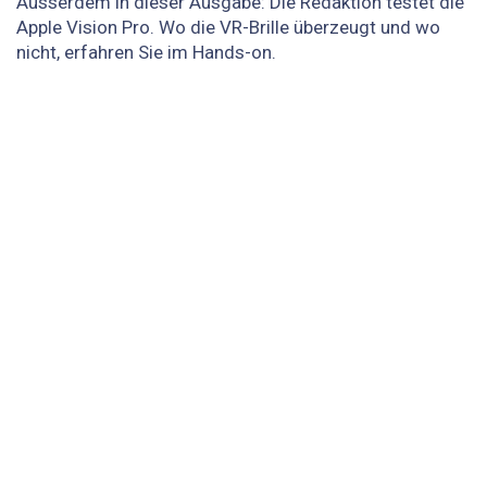
Ausserdem in dieser Ausgabe: Die Redaktion testet die
Apple Vision Pro. Wo die VR-Brille überzeugt und wo
nicht, erfahren Sie im Hands-on.