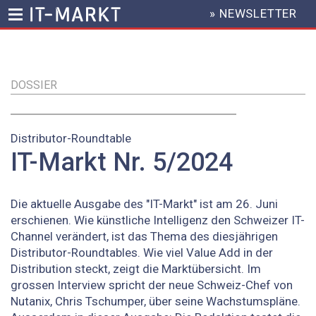
» NEWSLETTER
HEADER
MENU
Direkt
zum
Inhalt
DOSSIER
Distributor-Roundtable
IT-Markt Nr. 5/2024
Die aktuelle Ausgabe des "IT-Markt" ist am 26. Juni
erschienen. Wie künstliche Intelligenz den Schweizer IT-
Channel verändert, ist das Thema des diesjährigen
Distributor-Roundtables. Wie viel Value Add in der
Distribution steckt, zeigt die Marktübersicht. Im
grossen Interview spricht der neue Schweiz-Chef von
Nutanix, Chris Tschumper, über seine Wachstumspläne.