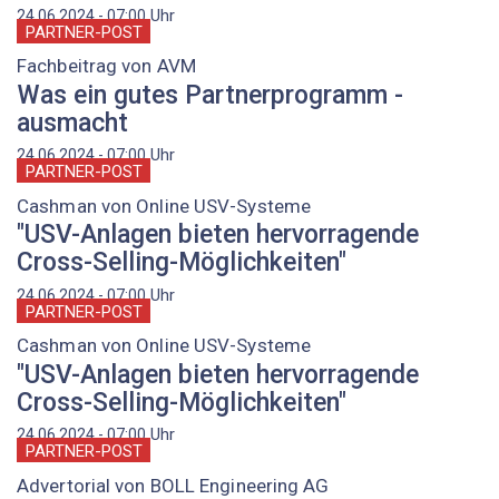
Uhr
24.06.2024 - 07:00
PARTNER-POST
Fachbeitrag von AVM
Was ein gutes Partnerprogramm ­
ausmacht
Uhr
24.06.2024 - 07:00
PARTNER-POST
Cashman von Online USV-Systeme
"USV-Anlagen bieten hervorragende
Cross-Selling-Möglichkeiten"
Uhr
24.06.2024 - 07:00
PARTNER-POST
Cashman von Online USV-Systeme
"USV-Anlagen bieten hervorragende
Cross-Selling-Möglichkeiten"
Uhr
24.06.2024 - 07:00
PARTNER-POST
Advertorial von BOLL Engineering AG