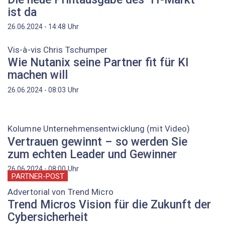
ist da
Uhr
26.06.2024 - 14:48
Vis-à-vis Chris Tschumper
Wie Nutanix seine Partner fit für KI
machen will
Uhr
26.06.2024 - 08:03
Kolumne Unternehmensentwicklung (mit Video)
Vertrauen gewinnt – so werden Sie
zum echten Leader und Gewinner
Uhr
26.06.2024 - 08:00
PARTNER-POST
Advertorial von Trend Micro
Trend Micros Vision für die Zukunft der
Cybersicherheit