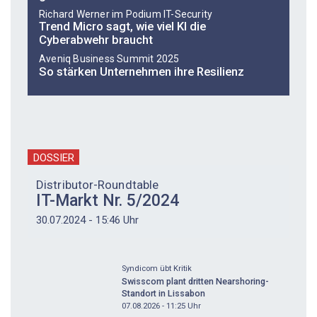
Richard Werner im Podium IT-Security
Trend Micro sagt, wie viel KI die
Cyberabwehr braucht
Aveniq Business Summit 2025
So stärken Unternehmen ihre Resilienz
DOSSIER
Distributor-Roundtable
IT-Markt Nr. 5/2024
30.07.2024 - 15:46 Uhr
Syndicom übt Kritik
Swisscom plant dritten Nearshoring-
Standort in Lissabon
07.08.2026 - 11:25
Uhr