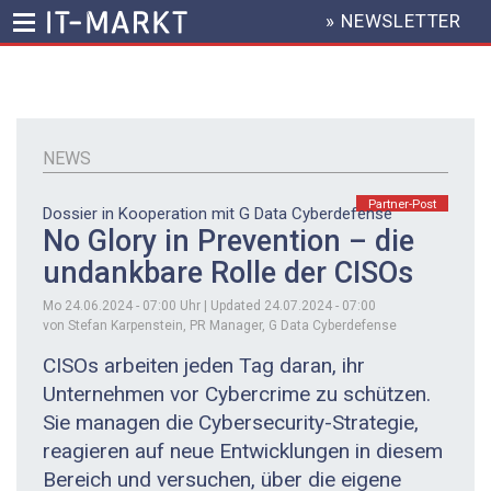
» NEWSLETTER
HEADER
MENU
Direkt
zum
Inhalt
NEWS
Partner-Post
Dossier in Kooperation mit G Data Cyberdefense
No Glory in Prevention – die
undankbare Rolle der CISOs
Mo 24.06.2024 - 07:00
Uhr | Updated
24.07.2024 - 07:00
von Stefan Karpenstein, PR Manager, G Data ­Cyberdefense
CISOs arbeiten jeden Tag daran, ihr
Unternehmen vor Cybercrime zu schützen.
Sie managen die Cybersecurity-Strategie,
reagieren auf neue Entwicklungen in diesem
Bereich und versuchen, über die eigene