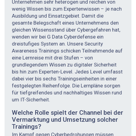
Unternehmen sehr heterogen und reichen von
wenig Wissen bis zum Expertenwissen – je nach
Ausbildung und Einsatz­gebiet. Damit die
gesamte Belegschaft eines Unternehmens den
gleichen Wissensstand über Cybergefahren hat,
wenden wir bei G Data Cyberdefense ein
dreistufiges System an. Unsere Security
Awareness Trainings schicken Teilnehmende auf
eine Lernreise mit drei Stufen – von
grundlegendem Wissen zu digitaler Sicherheit
bis hin zum Experten-Level. Jedes Level umfasst
dabei vier bis sechs Trainingseinheiten in einer
festgelegten Reihenfolge. Die Lernpläne sorgen
für tiefgreifendes und nachhaltiges Wissen rund
um IT-Sicherheit.
Welche Rolle spielt der Channel bei der
Vermarktung und ­Umsetzung solcher
Trainings?
Im Kampf gegen Cyberbedrohungen müssen