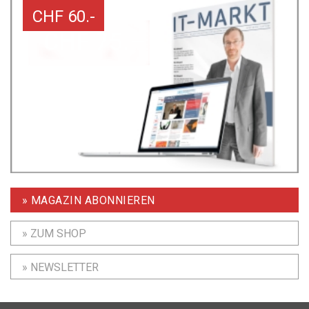
CHF 60.-
» MAGAZIN ABONNIEREN
» ZUM SHOP
» NEWSLETTER