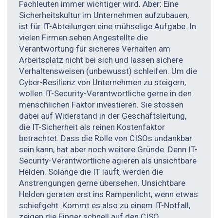
Fachleuten immer wichtiger wird. Aber: Eine
Sicherheitskultur im Unternehmen aufzubauen,
ist für IT-Abteilungen eine mühselige Aufgabe. In
vielen Firmen sehen Angestellte die
Verantwortung für sicheres Verhalten am
Arbeitsplatz nicht bei sich und lassen sichere
Verhaltensweisen (unbewusst) schleifen. Um die
Cyber-Resilienz von Unternehmen zu steigern,
wollen IT-Security-Verantwortliche gerne in den
menschlichen Faktor investieren. Sie stossen
dabei auf Widerstand in der Geschäftsleitung,
die IT-Sicherheit als reinen Kostenfaktor
betrachtet. Dass die Rolle von CISOs undankbar
sein kann, hat aber noch weitere Gründe. Denn IT-
Security-Verantwortliche agieren als unsichtbare
Helden. Solange die IT läuft, werden die
Anstrengungen gerne übersehen. Unsichtbare
Helden geraten erst ins Rampenlicht, wenn etwas
schiefgeht. Kommt es also zu einem IT-Notfall,
zeigen die Finger schnell auf den CISO.