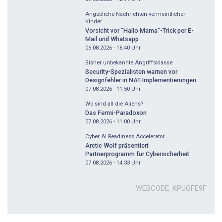
Angebliche Nachrichten vermeintlicher
Kinder
Vorsicht vor "Hallo Mama"-Trick per E-
Mail und Whatsapp
06.08.2026 - 16:40
Uhr
Bisher unbekannte Angriffsklasse
Security-Spezialisten warnen vor
Designfehler in NAT-Implementierungen
07.08.2026 - 11:50
Uhr
Wo sind all die Aliens?
Das Fermi-Paradoxon
07.08.2026 - 11:00
Uhr
Cyber AI Readiness Accelerator
Arctic Wolf präsentiert
Partnerprogramm für Cybersicherheit
07.08.2026 - 14:33
Uhr
WEBCODE
KPUGFE9F