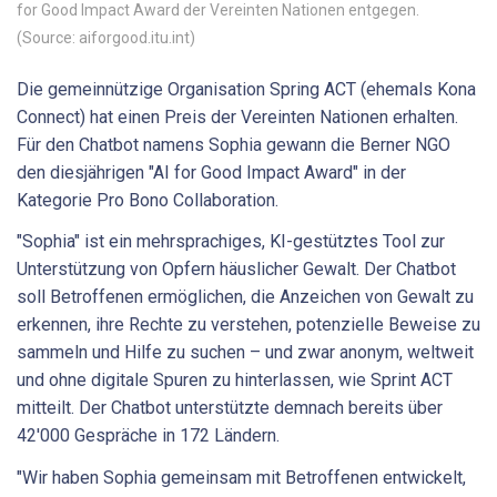
for Good Impact Award der Vereinten Nationen entgegen.
(Source: aiforgood.itu.int)
Die gemeinnützige Organisation Spring ACT (ehemals Kona
Connect) hat einen Preis der Vereinten Nationen erhalten.
Für den Chatbot namens Sophia gewann die Berner NGO
den diesjährigen "AI for Good Impact Award" in der
Kategorie Pro Bono Collaboration.
"Sophia" ist ein mehrsprachiges, KI-gestütztes Tool zur
Unterstützung von Opfern häuslicher Gewalt. Der Chatbot
soll Betroffenen ermöglichen, die Anzeichen von Gewalt zu
erkennen, ihre Rechte zu verstehen, potenzielle Beweise zu
sammeln und Hilfe zu suchen – und zwar anonym, weltweit
und ohne digitale Spuren zu hinterlassen, wie Sprint ACT
mitteilt. Der Chatbot unterstützte demnach bereits über
42'000 Gespräche in 172 Ländern.
"Wir haben Sophia gemeinsam mit Betroffenen entwickelt,