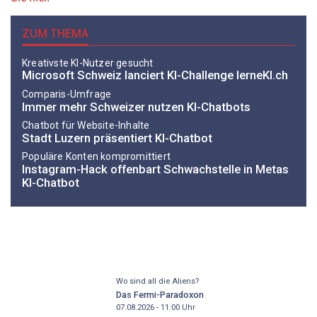
ZUM THEMA
Kreativste KI-Nutzer gesucht
Microsoft Schweiz lanciert KI-Challenge lerneKI.ch
Comparis-Umfrage
Immer mehr Schweizer nutzen KI-Chatbots
Chatbot für Website-Inhalte
Stadt Luzern präsentiert KI-Chatbot
Populäre Konten kompromittiert
Instagram-Hack offenbart Schwachstelle in Metas
KI-Chatbot
Wo sind all die Aliens?
Das Fermi-Paradoxon
07.08.2026 - 11:00
Uhr