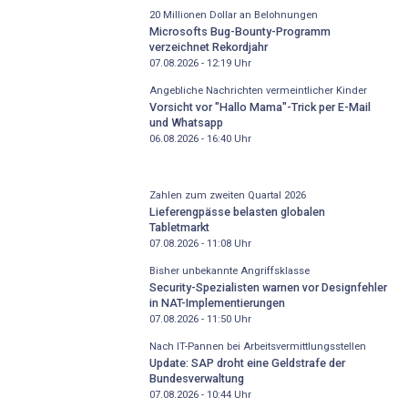
20 Millionen Dollar an Belohnungen
Microsofts Bug-Bounty-Programm
verzeichnet Rekordjahr
07.08.2026 - 12:19
Uhr
Angebliche Nachrichten vermeintlicher Kinder
Vorsicht vor "Hallo Mama"-Trick per E-Mail
und Whatsapp
06.08.2026 - 16:40
Uhr
Zahlen zum zweiten Quartal 2026
Lieferengpässe belasten globalen
Tabletmarkt
07.08.2026 - 11:08
Uhr
Bisher unbekannte Angriffsklasse
Security-Spezialisten warnen vor Designfehler
in NAT-Implementierungen
07.08.2026 - 11:50
Uhr
Nach IT-Pannen bei Arbeitsvermittlungsstellen
Update: SAP droht eine Geldstrafe der
Bundesverwaltung
07.08.2026 - 10:44
Uhr