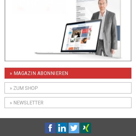
» MAGAZIN ABONNIEREN
» ZUM SHOP
» NEWSLETTER