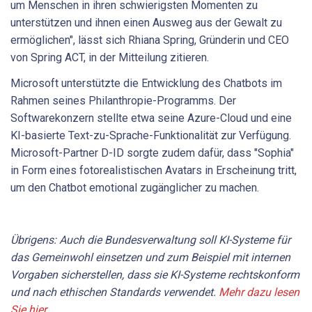
um Menschen in ihren schwierigsten Momenten zu
unterstützen und ihnen einen Ausweg aus der Gewalt zu
ermöglichen", lässt sich Rhiana Spring, Gründerin und CEO
von Spring ACT, in der Mitteilung zitieren.
Microsoft unterstützte die Entwicklung des Chatbots im
Rahmen seines Philanthropie-Programms. Der
Softwarekonzern stellte etwa seine Azure-Cloud und eine
KI-basierte Text-zu-Sprache-Funktionalität zur Verfügung.
Microsoft-Partner D-ID sorgte zudem dafür, dass "Sophia"
in Form eines fotorealistischen Avatars in Erscheinung tritt,
um den Chatbot emotional zugänglicher zu machen.
Übrigens: Auch die Bundesverwaltung soll KI-Systeme für
das Gemeinwohl einsetzen und zum Beispiel mit internen
Vorgaben sicherstellen, dass sie KI-Systeme rechtskonform
und nach ethischen Standards verwendet.
Mehr dazu lesen
Sie hier
.