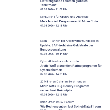
Lieferengpässe belasten globalen
Tabletmarkt
07.08.2026 - 11:08
Uhr
Konkurrenz für OpenAI und Anthropic
Meta lanciert Programmier-KI Muse Code
07.08.2026 - 12:18
Uhr
Nach IT-Pannen bei Arbeitsvermittlungsstellen
Update: SAP droht eine Geldstrafe der
Bundesverwaltung
07.08.2026 - 10:44
Uhr
Cyber AI Readiness Accelerator
Arctic Wolf präsentiert Partnerprogramm für
Cybersicherheit
07.08.2026 - 14:33
Uhr
20 Millionen Dollar an Belohnungen
Microsofts Bug-Bounty-Programm
verzeichnet Rekordjahr
07.08.2026 - 12:19
Uhr
Ralph Urech im RZ-Podium
Wie Rechenzentren laut Solnet/Data11 vom