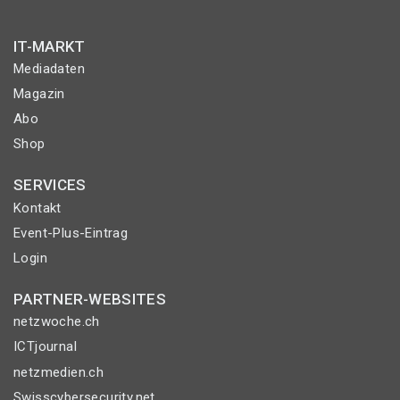
IT-MARKT
Mediadaten
Magazin
Abo
Shop
SERVICES
Kontakt
Event-Plus-Eintrag
Login
PARTNER-WEBSITES
netzwoche.ch
ICTjournal
netzmedien.ch
Swisscybersecurity.net