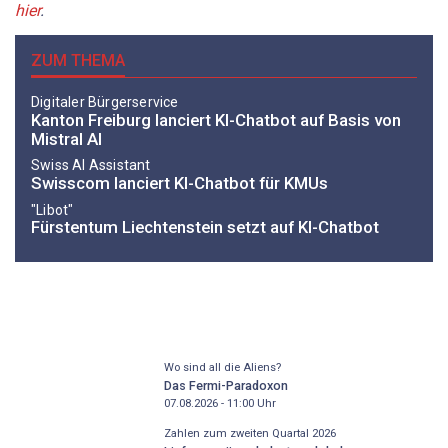
hier
.
ZUM THEMA
Digitaler Bürgerservice
Kanton Freiburg lanciert KI-Chatbot auf Basis von
Mistral AI
Swiss AI Assistant
Swisscom lanciert KI-Chatbot für KMUs
"Libot"
Fürstentum Liechtenstein setzt auf KI-Chatbot
Wo sind all die Aliens?
Das Fermi-Paradoxon
07.08.2026 - 11:00
Uhr
Zahlen zum zweiten Quartal 2026