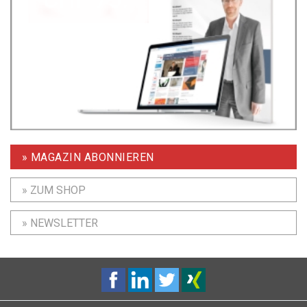
» MAGAZIN ABONNIEREN
» ZUM SHOP
» NEWSLETTER