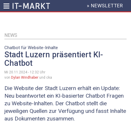
» NEWSLETTER
HEADER
MENU
Direkt
zum
Inhalt
NEWS
Chatbot für Website-Inhalte
Stadt Luzern präsentiert KI-
Chatbot
Mi 20.11.2024 - 12:32
Uhr
von
Dylan Windhaber
und cka
Die Website der Stadt Luzern erhält ein Update:
Neu beantwortet ein KI-basierter Chatbot Fragen
zu Website-Inhalten. Der Chatbot stellt die
jeweiligen Quellen zur Verfügung und fasst Inhalte
aus Dokumenten zusammen.