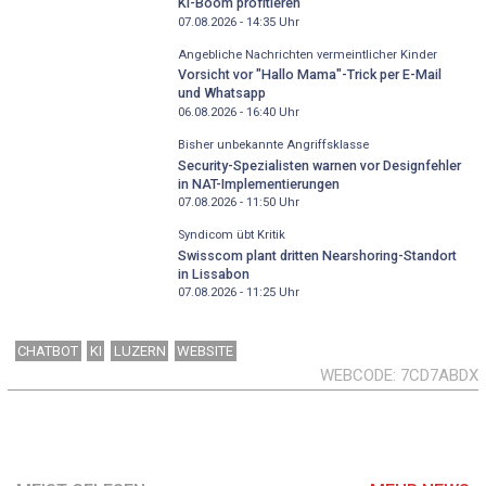
KI-Boom profitieren
07.08.2026 - 14:35
Uhr
Angebliche Nachrichten vermeintlicher Kinder
Vorsicht vor "Hallo Mama"-Trick per E-Mail
und Whatsapp
06.08.2026 - 16:40
Uhr
Bisher unbekannte Angriffsklasse
Security-Spezialisten warnen vor Designfehler
in NAT-Implementierungen
07.08.2026 - 11:50
Uhr
Syndicom übt Kritik
Swisscom plant dritten Nearshoring-Standort
in Lissabon
07.08.2026 - 11:25
Uhr
CHATBOT
KI
LUZERN
WEBSITE
WEBCODE
7CD7ABDX