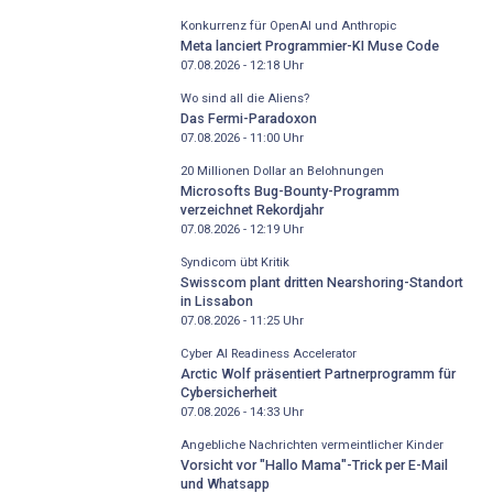
Konkurrenz für OpenAI und Anthropic
Meta lanciert Programmier-KI Muse Code
07.08.2026 - 12:18
Uhr
Wo sind all die Aliens?
Das Fermi-Paradoxon
07.08.2026 - 11:00
Uhr
20 Millionen Dollar an Belohnungen
Microsofts Bug-Bounty-Programm
verzeichnet Rekordjahr
07.08.2026 - 12:19
Uhr
Syndicom übt Kritik
Swisscom plant dritten Nearshoring-Standort
in Lissabon
07.08.2026 - 11:25
Uhr
Cyber AI Readiness Accelerator
Arctic Wolf präsentiert Partnerprogramm für
Cybersicherheit
07.08.2026 - 14:33
Uhr
Angebliche Nachrichten vermeintlicher Kinder
Vorsicht vor "Hallo Mama"-Trick per E-Mail
und Whatsapp