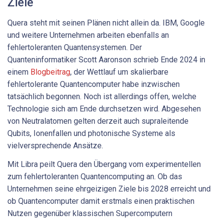
Ziele
Quera steht mit seinen Plänen nicht allein da. IBM, Google
und weitere Unternehmen arbeiten ebenfalls an
fehlertoleranten Quantensystemen. Der
Quanteninformatiker Scott Aaronson schrieb Ende 2024 in
einem
Blogbeitrag
, der Wettlauf um skalierbare
fehlertolerante Quantencomputer habe inzwischen
tatsächlich begonnen. Noch ist allerdings offen, welche
Technologie sich am Ende durchsetzen wird. Abgesehen
von Neutralatomen gelten derzeit auch supraleitende
Qubits, Ionenfallen und photonische Systeme als
vielversprechende Ansätze.
Mit Libra peilt Quera den Übergang vom experimentellen
zum fehlertoleranten Quantencomputing an. Ob das
Unternehmen seine ehrgeizigen Ziele bis 2028 erreicht und
ob Quantencomputer damit erstmals einen praktischen
Nutzen gegenüber klassischen Supercomputern