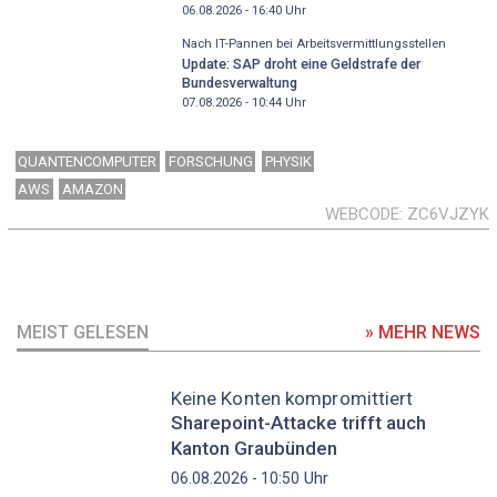
06.08.2026 - 16:40
Uhr
Nach IT-Pannen bei Arbeitsvermittlungsstellen
Update: SAP droht eine Geldstrafe der
Bundesverwaltung
07.08.2026 - 10:44
Uhr
QUANTENCOMPUTER
FORSCHUNG
PHYSIK
AWS
AMAZON
WEBCODE
ZC6VJZYK
MEIST GELESEN
» MEHR NEWS
Keine Konten kompromittiert
Sharepoint-Attacke trifft auch
Kanton Graubünden
Uhr
06.08.2026 - 10:50