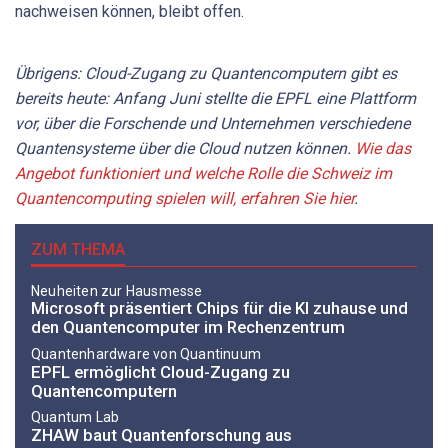
nachweisen können, bleibt offen.
Übrigens: Cloud-Zugang zu Quantencomputern gibt es
bereits heute: Anfang Juni stellte die EPFL eine Plattform
vor, über die Forschende und Unternehmen verschiedene
Quantensysteme über die Cloud nutzen können.
Wie das
Angebot funktioniert und welche Rolle die Schweiz im
Quantencomputing spielen will, erfahren Sie hier
.
ZUM THEMA
Neuheiten zur Hausmesse
Microsoft präsentiert Chips für die KI zuhause und
den Quantencomputer im Rechenzentrum
Quantenhardware von Quantinuum
EPFL ermöglicht Cloud-Zugang zu
Quantencomputern
Quantum Lab
ZHAW baut Quantenforschung aus