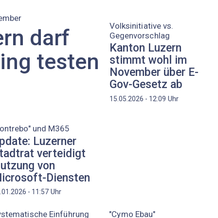
tember
Volksinitiative vs.
rn darf
Gegenvorschlag
Kanton Luzern
ing testen
stimmt wohl im
November über E-
Gov-Gesetz ab
Uhr
15.05.2026 - 12:09
Bontrebo" und M365
pdate: Luzerner
tadtrat verteidigt
utzung von
icrosoft-Diensten
Uhr
.01.2026 - 11:57
ystematische Einführung
"Cymo Ebau"