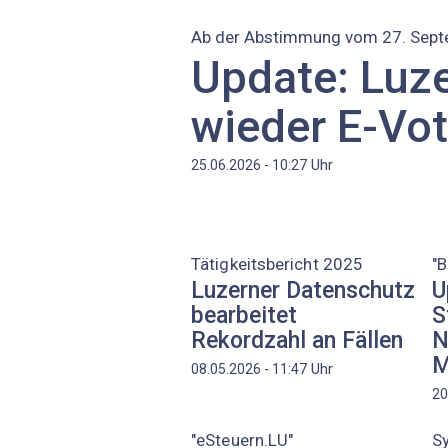
Ab der Abstimmung vom 27. Sep
Update: Luze
wieder E-Vot
Uhr
25.06.2026 - 10:27
Tätigkeitsbericht 2025
"
Luzerner Datenschutz
U
bearbeitet
S
Rekordzahl an Fällen
N
M
Uhr
08.05.2026 - 11:47
20
"eSteuern.LU"
S