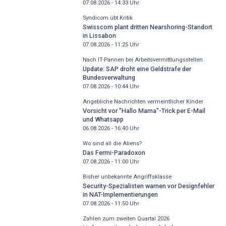
07.08.2026 - 14:33
Uhr
Syndicom übt Kritik
Swisscom plant dritten Nearshoring-Standort
in Lissabon
07.08.2026 - 11:25
Uhr
Nach IT-Pannen bei Arbeitsvermittlungsstellen
Update: SAP droht eine Geldstrafe der
Bundesverwaltung
07.08.2026 - 10:44
Uhr
Angebliche Nachrichten vermeintlicher Kinder
Vorsicht vor "Hallo Mama"-Trick per E-Mail
und Whatsapp
06.08.2026 - 16:40
Uhr
Wo sind all die Aliens?
Das Fermi-Paradoxon
07.08.2026 - 11:00
Uhr
Bisher unbekannte Angriffsklasse
Security-Spezialisten warnen vor Designfehler
in NAT-Implementierungen
07.08.2026 - 11:50
Uhr
Zahlen zum zweiten Quartal 2026