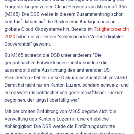
Fragestellungen zu den Cloud-Services von Microsoft 365
(M365). Die DSB weise in diesem Zusammenhang schon
seit fünf Jahren auf die Risiken von Auslagerungen in
globale Cloud-Ökosysteme hin. Bereits im
Tätigkeitsbericht
2020
habe sie vor einem "schleichenden Verlust digitaler
Souveränität" gewarnt.
Zu M365 schreibt die DSB unter anderem: "Die
geopolitischen Entwicklungen - insbesondere die
aussenpolitische Ausrichtung des amtierenden US-
Präsidenten - haben diese Diskussion zusätzlich verstärkt.
Damit hat nicht nur im Kanton Luzern, sondern schweiz- und
europaweit ein politischer und gesellschaftlicher Diskurs
begonnen, der längst überfällig war."
Mit der breiten Einführung von M365 begebe sich 'die
Verwaltung des Kantons Luzern in eine erhebliche
Abhängigkeit. Die DSB werde die Einführungsschritte
weiterhin eng begleiten, um einen datenschutzkonformen