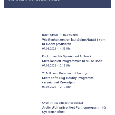
Ralph Urech im RZ-Podium
Wie Rechenzentren laut Solnet/Data11 vom
KI-Boom profitieren
07.08.2026 - 14:35
Uhr
Konkurrenz für OpenAI und Anthropic
Meta lanciert Programmier-KI Muse Code
07.08.2026 - 12:18
Uhr
20 Millionen Dollar an Belohnungen
Microsofts Bug-Bounty-Programm
verzeichnet Rekordjahr
07.08.2026 - 12:19
Uhr
Cyber AI Readiness Accelerator
Arctic Wolf präsentiert Partnerprogramm für
Cybersicherheit