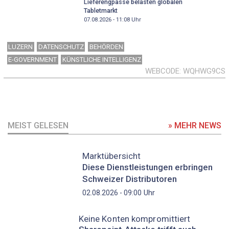
Lieferengpässe belasten globalen
Tabletmarkt
07.08.2026 - 11:08
Uhr
LUZERN
DATENSCHUTZ
BEHÖRDEN
E-GOVERNMENT
KÜNSTLICHE INTELLIGENZ
WEBCODE
WQHWG9CS
MEIST GELESEN
» MEHR NEWS
Marktübersicht
Diese Dienstleistungen erbringen
Schweizer Distributoren
Uhr
02.08.2026 - 09:00
Keine Konten kompromittiert