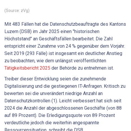
(Source: zVg)
Mit 483 Fällen hat die Datenschutzbeauftragte des Kantons
Luzern (DSB) im Jahr 2025 einen "historischen
Höchststand" an Geschäftsfällen bearbeitet. Die Zahl
entspricht einer Zunahme von 24 % gegenüber dem Vorjahr.
Seit 2019 (293 Fälle) ist insgesamt ein deutlicher Anstieg
zu beobachten, wie dem unlängst veröffentlichten
Tätigkeitsbericht 2025
der Behörde zu entnehmen ist.
Treiber dieser Entwicklung seien die zunehmende
Digitalisierung und die gestiegenen IT-Anfragen. Kritisch zu
bewerten sei die unverändert niedrige Anzahl an
Datenschutzkontrollen (1). Leicht verbessert hat sich seit
2024 die Anzahl der abgeschlossenen Geschäfte (von 88
auf 89 Prozent). Die Erledigungsquote von 89 Prozent
verdeutliche jedoch die weiterhin angespannte
Ressourcensituation, schreibt die DSB.