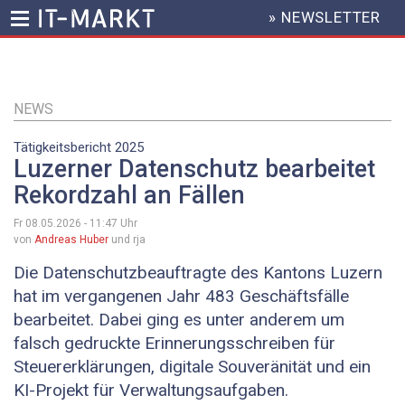
» NEWSLETTER
HEADER
MENU
Direkt
zum
Inhalt
NEWS
Tätigkeitsbericht 2025
Luzerner Datenschutz bearbeitet
Rekordzahl an Fällen
Fr 08.05.2026 - 11:47
Uhr
von
Andreas Huber
und rja
Die Datenschutzbeauftragte des Kantons Luzern
hat im vergangenen Jahr 483 Geschäftsfälle
bearbeitet. Dabei ging es unter anderem um
falsch gedruckte Erinnerungsschreiben für
Steuererklärungen, digitale Souveränität und ein
KI-Projekt für Verwaltungsaufgaben.