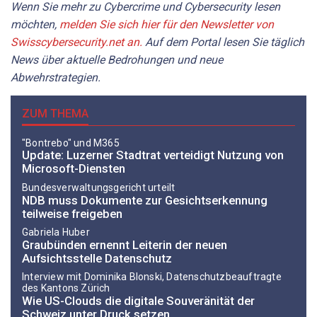
Wenn Sie mehr zu Cybercrime und Cybersecurity lesen
möchten,
melden Sie sich hier für den Newsletter von
Swisscybersecurity.net an.
Auf dem Portal lesen Sie täglich
News über aktuelle Bedrohungen und neue
Abwehrstrategien.
ZUM THEMA
"Bontrebo" und M365
Update: Luzerner Stadtrat verteidigt Nutzung von
Microsoft-Diensten
Bundesverwaltungsgericht urteilt
NDB muss Dokumente zur Gesichtserkennung
teilweise freigeben
Gabriela Huber
Graubünden ernennt Leiterin der neuen
Aufsichtsstelle Datenschutz
Interview mit Do­mi­ni­ka Blon­ski, Datenschutzbeauftragte
des Kantons Zürich
Wie US-Clouds die digitale Souveränität der
Schweiz unter Druck setzen