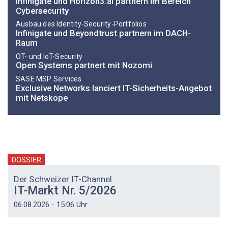
Infinigate und Horizon3.ai partnern im Bereich
Cybersecurity
Ausbau des Identity-Security-Portfolios
Infinigate und Beyondtrust partnern im DACH-
Raum
OT- und IoT-Security
Open Systems partnert mit Nozomi
SASE MSP Services
Exclusive Networks lanciert IT-Sicherheits-Angebot
mit Netskope
DOSSIER
Der Schweizer IT-Channel
IT-Markt Nr. 5/2026
06.08.2026 - 15:06 Uhr