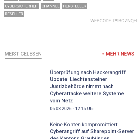
CYBERSICHERHEIT
CHANNEL
HERSTELLER
RESELLER
WEBCODE
P9BCZNQH
MEIST GELESEN
» MEHR NEWS
Überprüfung nach Hackerangriff
Update: Liechtensteiner
Justizbehörde nimmt nach
Cyberattacke weitere Systeme
vom Netz
Uhr
06.08.2026 - 12:15
Keine Konten kompromittiert
Cyberangriff auf Sharepoint-Server
des Kantons Graubünden