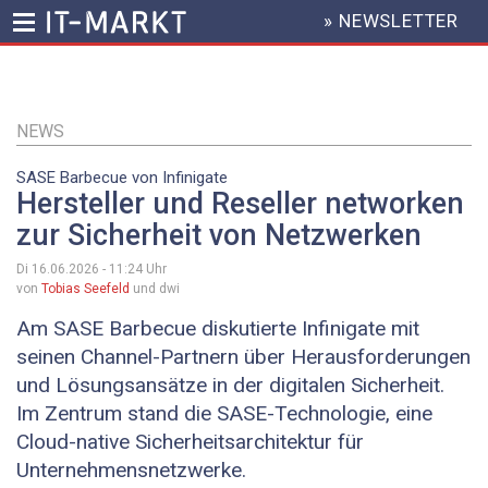
» NEWSLETTER
HEADER
MENU
Direkt
zum
Inhalt
NEWS
SASE Barbecue von Infinigate
Hersteller und Reseller networken
zur Sicherheit von Netzwerken
Di 16.06.2026 - 11:24
Uhr
von
Tobias Seefeld
und dwi
Am SASE Barbecue diskutierte Infinigate mit
seinen Channel-Partnern über Herausforderungen
und Lösungsansätze in der digitalen Sicherheit.
Im Zentrum stand die SASE-Technologie, eine
Cloud-native Sicherheitsarchitektur für
Unternehmensnetzwerke.