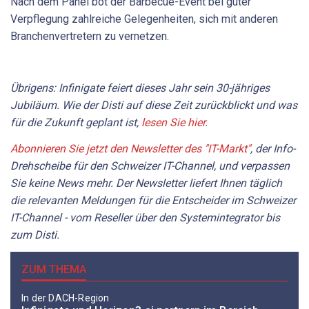
Nach dem Panel bot der Barbecue-Event bei guter
Verpflegung zahlreiche Gelegenheiten, sich mit anderen
Branchenvertretern zu vernetzen.
Übrigens: Infinigate feiert dieses Jahr sein 30-jähriges
Jubiläum. Wie der Disti auf diese Zeit zurückblickt und was
für die Zukunft geplant ist,
lesen Sie hier.
Abonnieren Sie jetzt den Newsletter des "IT-Markt"
, der Info-
Drehscheibe für den Schweizer IT-Channel, und verpassen
Sie keine News mehr. Der Newsletter liefert Ihnen täglich
die relevanten Meldungen für die Entscheider im Schweizer
IT-Channel - vom Reseller über den Systemintegrator bis
zum Disti.
ZUM THEMA
In der DACH-Region