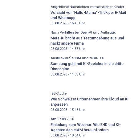
Angebliche Nachrichten vermeintlicher Kinder
Vorsicht vor "Hallo-Mama"-Trick per E-Mail
und Whatsapp
06.08.2026 - 16:40
Uhr
Nach Vorfällen bei OpenAI und Anthropic
Meta-KI bricht aus Testumgebung aus und
hackt andere Firma
06.08.2026 - 14:58
Uhr
Ausblick auf zHBM und zNAND-O
Samsung geht mit KI-Speicher in die dritte
Dimension
06.08.2026 - 11:38
Uhr
ISG-Studie
Wie Schweizer Unternehmen ihre Cloud an KI
anpassen
06.08.2026 - 15:48
Uhr
Am 27.08.2026
Einladung zum Webinar: Wie E-ID und KI-
Agenten das cIAM herausfordern
06.08.2026 - 10:54
Uhr