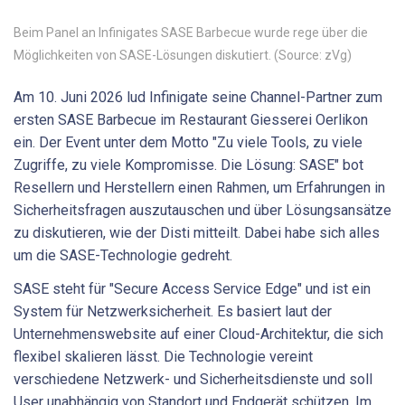
Beim Panel an Infinigates SASE Barbecue wurde rege über die
Möglichkeiten von SASE-Lösungen diskutiert. (Source: zVg)
Am 10. Juni 2026 lud Infinigate seine Channel-Partner zum
ersten SASE Barbecue im Restaurant Giesserei Oerlikon
ein. Der Event unter dem Motto "Zu viele Tools, zu viele
Zugriffe, zu viele Kompromisse. Die Lösung: SASE" bot
Resellern und Herstellern einen Rahmen, um Erfahrungen in
Sicherheitsfragen auszutauschen und über Lösungsansätze
zu diskutieren, wie der Disti mitteilt. Dabei habe sich alles
um die SASE-Technologie gedreht.
SASE steht für "Secure Access Service Edge" und ist ein
System für Netzwerksicherheit. Es basiert laut der
Unternehmenswebsite auf einer Cloud-Architektur, die sich
flexibel skalieren lässt. Die Technologie vereint
verschiedene Netzwerk- und Sicherheitsdienste und soll
User unabhängig von Standort und Endgerät schützen. Im