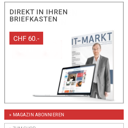
DIREKT IN IHREN
BRIEFKASTEN
CHF 60.-
» MAGAZIN ABONNIEREN