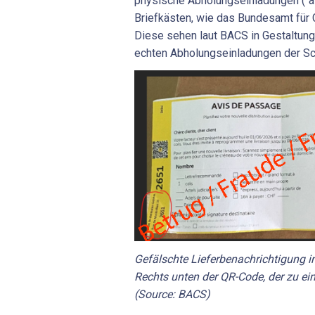
physische Abholungseinladungen ("a
Briefkästen, wie das Bundesamt für C
Diese sehen laut BACS in Gestaltun
echten Abholungseinladungen der Sc
Gefälschte Lieferbenachrichtigung 
Rechts unten der QR-Code, der zu ein
(Source: BACS)