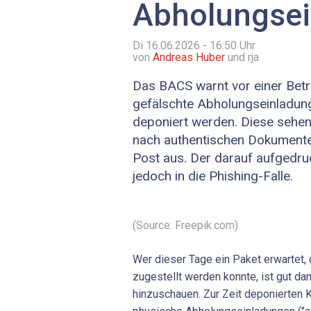
Abholungse
Di 16.06.2026 - 16:50
Uhr
von
Andreas Huber
und rja
Das BACS warnt vor einer Bet
gefälschte Abholungseinladung
deponiert werden. Diese sehen
nach authentischen Dokumente
Post aus. Der darauf aufgedru
jedoch in die Phishing-Falle.
(Source: Freepik.com)
Wer dieser Tage ein Paket erwartet,
zugestellt werden konnte, ist gut da
hinzuschauen. Zur Zeit deponierten K