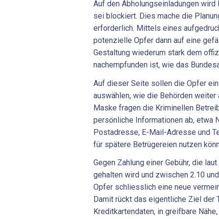
Auf den Abholungseinladungen wird 
sei blockiert. Dies mache die Planun
erforderlich. Mittels eines aufgedr
potenzielle Opfer dann auf eine gefä
Gestaltung wiederum stark dem offizie
nachempfunden ist, wie das Bundesa
Auf dieser Seite sollen die Opfer ei
auswählen, wie die Behörden weiter a
Maske fragen die Kriminellen Betreib
persönliche Informationen ab, etwa
Postadresse, E-Mail-Adresse und Te
für spätere Betrügereien nutzen kön
Gegen Zahlung einer Gebühr, die lau
gehalten wird und zwischen 2.10 und 3
Opfer schliesslich eine neue vermein
Damit rückt das eigentliche Ziel der 
Kreditkartendaten, in greifbare Nähe