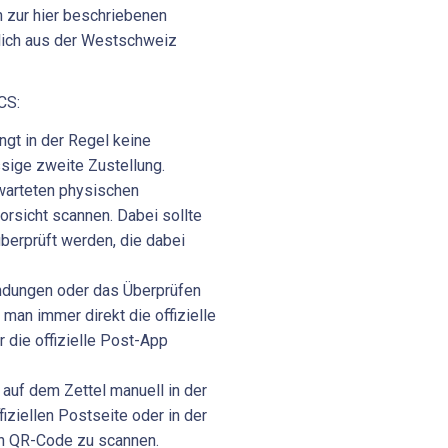
 zur hier beschriebenen
lich aus der Westschweiz
CS:
gt in der Regel keine
sige zweite Zustellung.
warteten physischen
rsicht scannen. Dabei sollte
überprüft werden, die dabei
ndungen oder das Überprüfen
man immer direkt die offizielle
 die offizielle Post-App
uf dem Zettel manuell in der
iziellen Postseite oder in der
en QR-Code zu scannen.