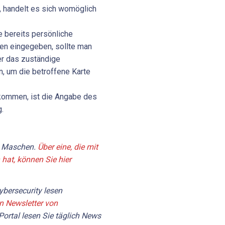
t, handelt es sich womöglich
e bereits persönliche
en eingegeben, sollte man
r das zuständige
en, um die betroffene Karte
kommen, ist die Angabe des
.
e Maschen.
Über eine, die mit
hat, können Sie hier
bersecurity lesen
en Newsletter von
Portal lesen Sie täglich News