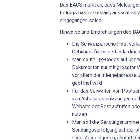
Das BACS merkt an, dass Meldungen
Betrugsmasche bislang ausschliess
eingegangen seien.
Hinweise und Empfehlungen des BA
Die Schweizerische Post verlan
Gebühren für eine standardmäs
Man sollte QR-Codes auf uner
Dokumenten nur mit grösster Vo
vor allem die Internetadresse 
geöffnet wird.
Für das Verwalten von Postse
von Abholungseinladungen soll 
Website der Post aufrufen oder
nutzen.
Man soll die Sendungsnummer a
Sendungsverfolgung auf der off
Post-App eingeben, anstatt d