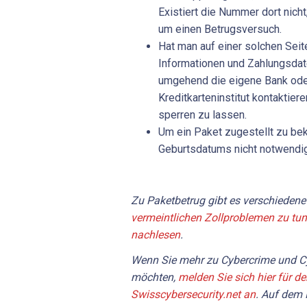
Existiert die Nummer dort nich
um einen Betrugsversuch.
Hat man auf einer solchen Seit
Informationen und Zahlungsdat
umgehend die eigene Bank ode
Kreditkarteninstitut kontaktier
sperren zu lassen.
Um ein Paket zugestellt zu be
Geburtsdatums nicht notwendig
Zu Paketbetrug gibt es verschieden
vermeintlichen Zollproblemen zu tun 
nachlesen
.
Wenn Sie mehr zu Cybercrime und Cy
möchten,
melden Sie sich hier für d
Swisscybersecurity.net an
. Auf dem 