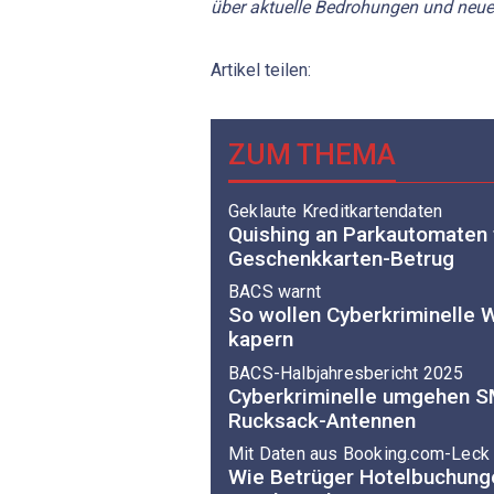
über aktuelle Bedrohungen und neue
Artikel teilen:
ZUM THEMA
Geklaute Kreditkartendaten
Quishing an Parkautomaten 
Geschenkkarten-Betrug
BACS warnt
So wollen Cyberkriminelle
kapern
BACS-Halbjahresbericht 2025
Cyberkriminelle umgehen SM
Rucksack-Antennen
Mit Daten aus Booking.com-Leck
Wie Betrüger Hotelbuchunge