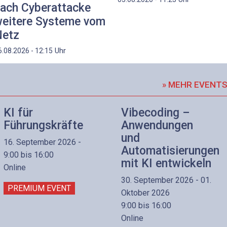
ach Cyberattacke
eitere Systeme vom
etz
Uhr
6.08.2026 - 12:15
» MEHR EVENT
KI für
Vibecoding –
Führungskräfte
Anwendungen
und
16. September 2026 -
Automatisierungen
9:00 bis 16:00
mit KI entwickeln
Online
30. September 2026 - 01.
PREMIUM EVENT
Oktober 2026
9:00 bis 16:00
Online