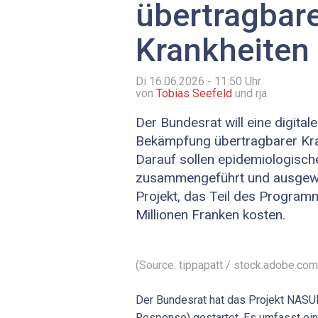
übertragbar
Krankheiten
Di 16.06.2026 - 11:50
Uhr
von
Tobias Seefeld
und rja
Der Bundesrat will eine digital
Bekämpfung übertragbarer Kra
Darauf sollen epidemiologisch
zusammengeführt und ausgewe
Projekt, das Teil des Programms
Millionen Franken kosten.
(Source: tippapatt / stock.adobe.com
Der Bundesrat hat das Projekt NASUR
Response) gestartet. Es umfasst eine 