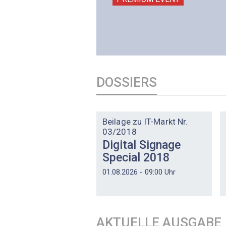
PREMIUM EVENT
DOSSIERS
DOSSIER
Beilage zu IT-Markt Nr.
03/2018
Digital Signage
Special 2018
01.08.2026 - 09:00 Uhr
AKTUELLE AUSGABE