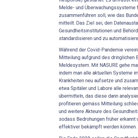
Melde- und Überwachungssysteme fü
zusammenführen soll, wie das Bund
mitteilt. Das Ziel sei, den Datenaus
Gesundheitsinstitutionen und Behörd
standardisieren und zu automatisiere
Während der Covid-Pandemie vereinh
Mitteilung aufgrund des dringlichen
Meldesystem. Mit NASURE gehe man n
indem man alle aktuellen Systeme im
Krankheiten neu aufsetze und zusam
etwa Spitäler und Labore alle relev
übermitteln, das diese dann analysie
profitieren gemäss Mitteilung schlie
und weitere Akteure des Gesundhei
sodass Bedrohungen früher erkannt 
effektiver bekämpft werden können.