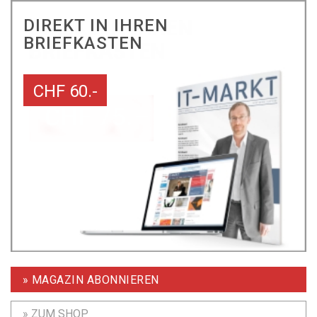
DIREKT IN IHREN
BRIEFKASTEN
CHF 60.-
» MAGAZIN ABONNIEREN
» ZUM SHOP