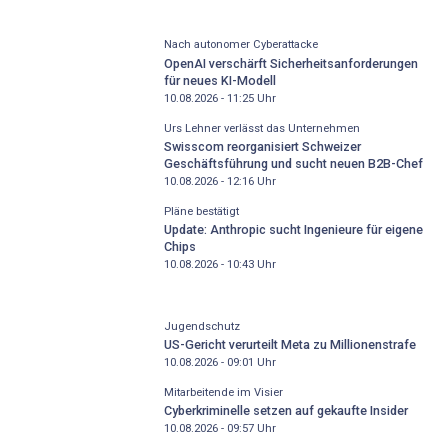
Nach autonomer Cyberattacke
OpenAI verschärft Sicherheitsanforderungen
für neues KI-Modell
10.08.2026 - 11:25
Uhr
Urs Lehner verlässt das Unternehmen
Swisscom reorganisiert Schweizer
Geschäftsführung und sucht neuen B2B-Chef
10.08.2026 - 12:16
Uhr
Pläne bestätigt
Update: Anthropic sucht Ingenieure für eigene
Chips
10.08.2026 - 10:43
Uhr
Jugendschutz
US-Gericht verurteilt Meta zu Millionenstrafe
10.08.2026 - 09:01
Uhr
Mitarbeitende im Visier
Cyberkriminelle setzen auf gekaufte Insider
10.08.2026 - 09:57
Uhr