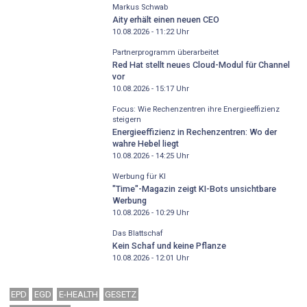
Markus Schwab
Aity erhält einen neuen CEO
10.08.2026 - 11:22
Uhr
Partnerprogramm überarbeitet
Red Hat stellt neues Cloud-Modul für Channel
vor
10.08.2026 - 15:17
Uhr
Focus: Wie Rechenzentren ihre Energieeffizienz
steigern
Energieeffizienz in Rechenzentren: Wo der
wahre Hebel liegt
10.08.2026 - 14:25
Uhr
Werbung für KI
"Time"-Magazin zeigt KI-Bots unsichtbare
Werbung
10.08.2026 - 10:29
Uhr
Das Blattschaf
Kein Schaf und keine Pflanze
10.08.2026 - 12:01
Uhr
EPD
EGD
E-HEALTH
GESETZ