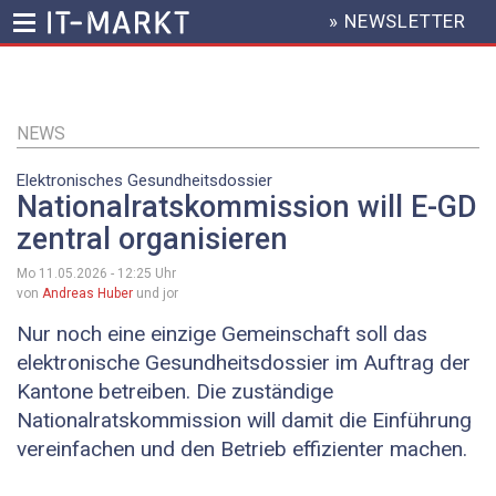
» NEWSLETTER
HEADER
MENU
Direkt
zum
Inhalt
NEWS
Elektronisches Gesundheitsdossier
Nationalratskommission will E-GD
zentral organisieren
Mo 11.05.2026 - 12:25
Uhr
von
Andreas Huber
und jor
Nur noch eine einzige Gemeinschaft soll das
elektronische Gesundheitsdossier im Auftrag der
Kantone betreiben. Die zuständige
Nationalratskommission will damit die Einführung
vereinfachen und den Betrieb effizienter machen.