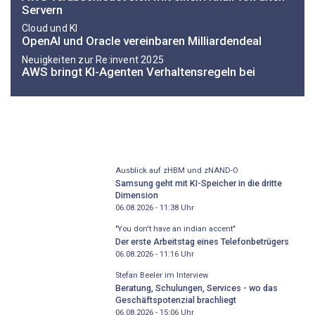
Servern
Cloud und KI
OpenAI und Oracle vereinbaren Milliardendeal
Neuigkeiten zur Re:invent 2025
AWS bringt KI-Agenten Verhaltensregeln bei
Ausblick auf zHBM und zNAND-O
Samsung geht mit KI-Speicher in die dritte
Dimension
06.08.2026 - 11:38
Uhr
"You don't have an indian accent"
Der erste Arbeitstag eines Telefonbetrügers
06.08.2026 - 11:16
Uhr
Stefan Beeler im Interview
Beratung, Schulungen, Services - wo das
Geschäftspotenzial brachliegt
06.08.2026 - 15:06
Uhr