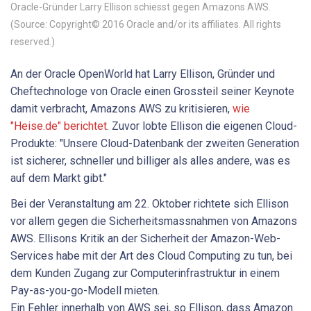
Oracle-Gründer Larry Ellison schiesst gegen Amazons AWS.
(Source: Copyright© 2016 Oracle and/or its affiliates. All rights
reserved.)
An der Oracle OpenWorld hat Larry Ellison, Gründer und
Cheftechnologe von Oracle einen Grossteil seiner Keynote
damit verbracht, Amazons AWS zu kritisieren,
wie
"Heise.de" berichtet
. Zuvor lobte Ellison die eigenen Cloud-
Produkte: "Unsere Cloud-Datenbank der zweiten Generation
ist sicherer, schneller und billiger als alles andere, was es
auf dem Markt gibt."
Bei der Veranstaltung am 22. Oktober richtete sich Ellison
vor allem gegen die Sicherheitsmassnahmen von Amazons
AWS. Ellisons Kritik an der Sicherheit der Amazon-Web-
Services habe mit der Art des Cloud Computing zu tun, bei
dem Kunden Zugang zur Computerinfrastruktur in einem
Pay-as-you-go-Modell mieten.
Ein Fehler innerhalb von AWS sei, so Ellison, dass Amazon