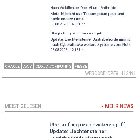
Nach Vorfällen bei OpenAI und Anthropic
Meta-KI bricht aus Testumgebung aus und
hackt andere Firma
06.08.2026 - 14:58
Uhr
Überprüfung nach Hackerangriff
Update: Liechtensteiner Justizbehörde nimmt
nach Cyberattacke weitere Systeme vom Netz
06.08.2026 - 12:15
Uhr
ORACLE
AWS
CLOUD COMPUTING
MESSE
WEBCODE
DPF8_112491
MEIST GELESEN
» MEHR NEWS
Überprüfung nach Hackerangriff
Update: Liechtensteiner