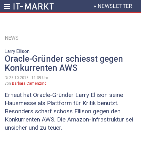
» NEWSLETTER
HEADER
MENU
Direkt
zum
Inhalt
NEWS
Larry Ellison
Oracle-Gründer schiesst gegen
Konkurrenten AWS
Di 23.10.2018 - 11:39
Uhr
von
Barbara Camenzind
Erneut hat Oracle-Gründer Larry Ellison seine
Hausmesse als Plattform für Kritik benutzt.
Besonders scharf schoss Ellison gegen den
Konkurrenten AWS. Die Amazon-Infrastruktur sei
unsicher und zu teuer.