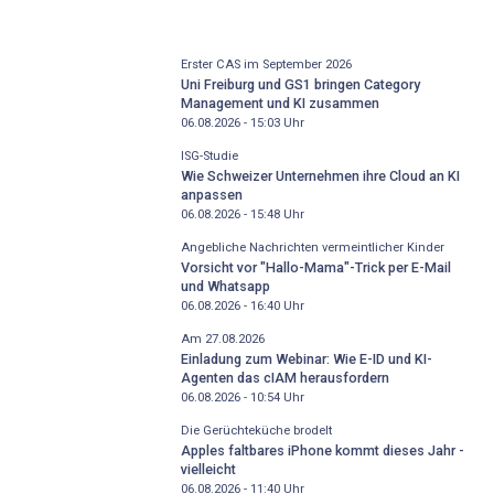
Erster CAS im September 2026
Uni Freiburg und GS1 bringen Category
Management und KI zusammen
06.08.2026 - 15:03
Uhr
ISG-Studie
Wie Schweizer Unternehmen ihre Cloud an KI
anpassen
06.08.2026 - 15:48
Uhr
Angebliche Nachrichten vermeintlicher Kinder
Vorsicht vor "Hallo-Mama"-Trick per E-Mail
und Whatsapp
06.08.2026 - 16:40
Uhr
Am 27.08.2026
Einladung zum Webinar: Wie E-ID und KI-
Agenten das cIAM herausfordern
06.08.2026 - 10:54
Uhr
Die Gerüchteküche brodelt
Apples faltbares iPhone kommt dieses Jahr -
vielleicht
06.08.2026 - 11:40
Uhr