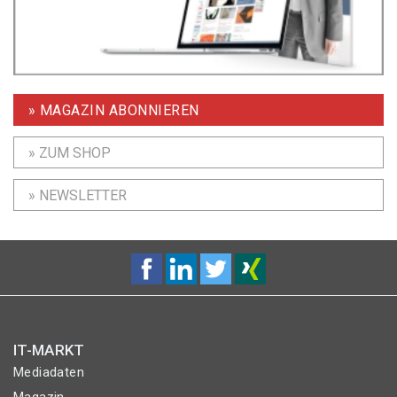
» MAGAZIN ABONNIEREN
» ZUM SHOP
» NEWSLETTER
IT-MARKT
Mediadaten