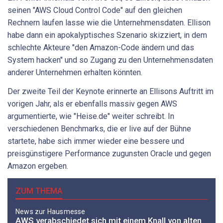
seinen "AWS Cloud Control Code" auf den gleichen
Rechnern laufen lasse wie die Unternehmensdaten. Ellison
habe dann ein apokalyptisches Szenario skizziert, in dem
schlechte Akteure "den Amazon-Code ändern und das
System hacken" und so Zugang zu den Unternehmensdaten
anderer Unternehmen erhalten könnten.
Der zweite Teil der Keynote erinnerte an Ellisons Auftritt im
vorigen Jahr, als er ebenfalls massiv gegen AWS
argumentierte, wie "Heise.de" weiter schreibt. In
verschiedenen Benchmarks, die er live auf der Bühne
startete, habe sich immer wieder eine bessere und
preisgünstigere Performance zugunsten Oracle und gegen
Amazon ergeben.
ZUM THEMA
News zur Hausmesse
AWS verabschiedet sich mit einem Knall von alten