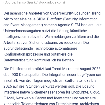
(Source: TensorSpark / stock.adobe.com)
Der japanische Anbieter von Cybersecurity-Lösungen Trend
Micro hat eine neue SIEM-Plattform (Security Information
and Event Management) namens Agentic SIEM lanciert. Laut
Unternehmensangaben nutzt die Lösung künstliche
Intelligenz, um relevante Warnmeldungen zu filtern und die
Arbeitslast von Sicherheitsteams zu reduzieren. Die
zugrundeliegende Technologie automatisiere
Konfigurationsprozesse und optimiere die
Datenverarbeitung kontinuierlich im Betrieb.
Die Plattform unterstützt laut Trend Micro seit August 2025
über 900 Datenquellen. Die Integration neuer Log-Typen sei
innerhalb von drei Tagen möglich, ein Zeitfenster, das bis
2026 auf drei Stunden verkürzt werden soll. Die Lösung
integriere native Sicherheitssensoren für Endpunkte, Cloud,
E-Mail, Netzwerke, Server und Identitäten und verarbeite
zusätzlich Telemetriedaten von Drittanbietern. Archivdaten