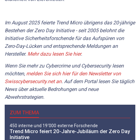
Im August 2025 feierte Trend Micro übrigens das 20-jährige
Bestehen der Zero Day Initiative - seit 2005 belohnt die
Initiative Sicherheitsforschende für das Aufspüren von
Zero-Day-Lücken und entsprechende Meldungen an
Hersteller.
Mehr dazu lesen Sie hier
.
Wenn Sie mehr zu Cybercrime und Cybersecurity lesen
möchten,
melden Sie sich hier für den Newsletter von
Swisscybersecurity.net an
. Auf dem Portal lesen Sie täglich
News über aktuelle Bedrohungen und neue
Abwehrstrategien.
ZUM THEMA
450 interne und 19'000 externe Forschende
Trend Micro feiert 20-Jahre-Jubiläum der Zero Day
Initiative