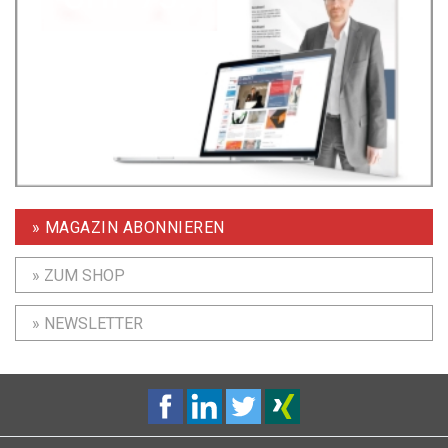
» MAGAZIN ABONNIEREN
» ZUM SHOP
» NEWSLETTER