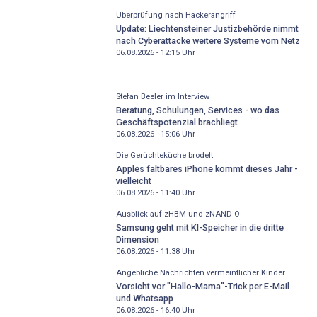
Überprüfung nach Hackerangriff
Update: Liechtensteiner Justizbehörde nimmt
nach Cyberattacke weitere Systeme vom Netz
06.08.2026 - 12:15
Uhr
Stefan Beeler im Interview
Beratung, Schulungen, Services - wo das
Geschäftspotenzial brachliegt
06.08.2026 - 15:06
Uhr
Die Gerüchteküche brodelt
Apples faltbares iPhone kommt dieses Jahr -
vielleicht
06.08.2026 - 11:40
Uhr
Ausblick auf zHBM und zNAND-O
Samsung geht mit KI-Speicher in die dritte
Dimension
06.08.2026 - 11:38
Uhr
Angebliche Nachrichten vermeintlicher Kinder
Vorsicht vor "Hallo-Mama"-Trick per E-Mail
und Whatsapp
06.08.2026 - 16:40
Uhr