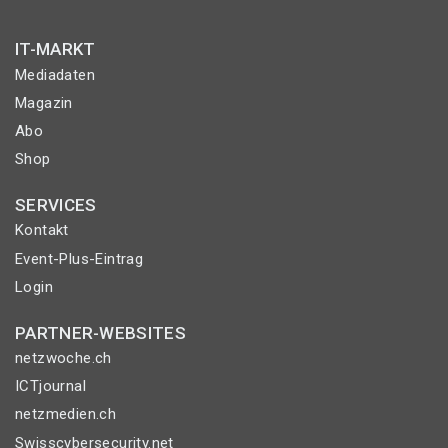
IT-MARKT
Mediadaten
Magazin
Abo
Shop
SERVICES
Kontakt
Event-Plus-Eintrag
Login
PARTNER-WEBSITES
netzwoche.ch
ICTjournal
netzmedien.ch
Swisscybersecurity.net