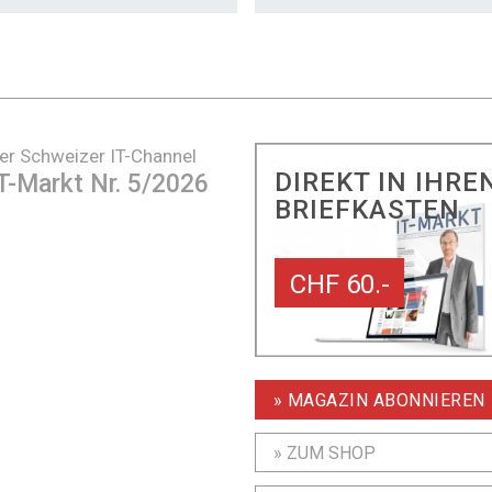
er Schweizer IT-Channel
DIREKT IN IHRE
T-Markt Nr. 5/2026
BRIEFKASTEN
CHF 60.-
» MAGAZIN ABONNIEREN
» ZUM SHOP