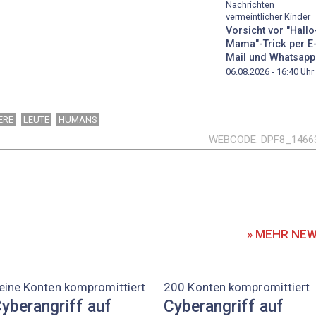
Nachrichten
vermeintlicher Kinder
Vorsicht vor "Hallo
Mama"-Trick per E
Mail und Whatsapp
06.08.2026 - 16:40
Uhr
ERE
LEUTE
HUMANS
WEBCODE
DPF8_1466
» MEHR NE
eine Konten kompromittiert
200 Konten kompromittiert
yberangriff auf
Cyberangriff auf