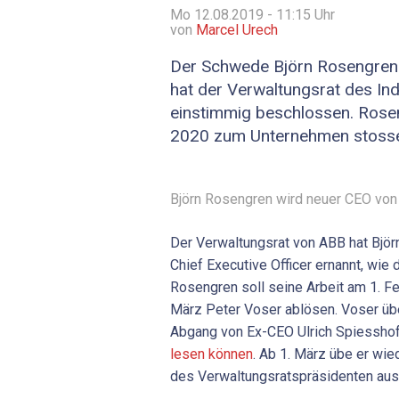
Mo 12.08.2019 - 11:15
Uhr
von
Marcel Urech
Der Schwede Björn Rosengren
hat der Verwaltungsrat des In
einstimmig beschlossen. Rosen
2020 zum Unternehmen stoss
Björn Rosengren wird neuer CEO von
Der Verwaltungsrat von ABB hat Bjö
Chief Executive Officer ernannt, wie 
Rosengren soll seine Arbeit am 1. F
März Peter Voser ablösen. Voser ü
Abgang von Ex-CEO Ulrich Spiesshofe
lesen können
. Ab 1. März übe er wi
des Verwaltungsratspräsidenten aus, 