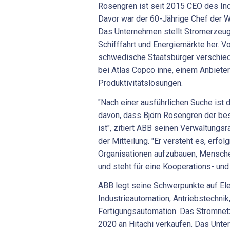
Rosengren ist seit 2015 CEO des In
Davor war der 60-Jährige Chef der W
Das Unternehmen stellt Stromerzeu
Schifffahrt und Energiemärkte her. V
schwedische Staatsbürger verschi
bei Atlas Copco inne, einem Anbieter
Produktivitätslösungen.
"Nach einer ausführlichen Suche ist 
davon, dass Björn Rosengren der bes
ist", zitiert ABB seinen Verwaltungs
der Mitteilung. "Er versteht es, erfol
Organisationen aufzubauen, Mensch
und steht für eine Kooperations- und 
ABB legt seine Schwerpunkte auf Elek
Industrieautomation, Antriebstechnik
Fertigungsautomation. Das Stromnet
2020 an Hitachi verkaufen. Das Unte