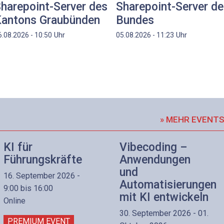
harepoint-Server des
Sharepoint-Server d
antons Graubünden
Bundes
Uhr
Uhr
6.08.2026 - 10:50
05.08.2026 - 11:23
» MEHR EVENT
KI für
Vibecoding –
Führungskräfte
Anwendungen
und
16. September 2026 -
Automatisierungen
9:00 bis 16:00
mit KI entwickeln
Online
30. September 2026 - 01.
PREMIUM EVENT