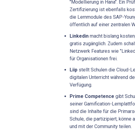
"Modellierung in Hana". Ein Pr
Zertifizierung ist ebenfalls ko
die Lernmodule des SAP-Youn
öffentlich auf einer zentralen 
Linkedin
macht bislang kostenp
gratis zugänglich. Zudem scha
Netzwerk Features wie "LinkedI
für Organisationen frei.
Liip
stellt Schulen die Cloud-L
digitalen Unterricht während de
Verfügung.
Prime Competence
gibt Schu
seiner Gamification-Lernplattf
sind die Inhalte für die Prima
Schule, die partizipiert, könne 
und mit der Community teilen.