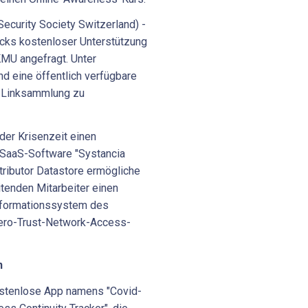
Security Society Switzerland) -
ecks kostenloser Unterstützung
KMU angefragt. Unter
nd eine öffentlich verfügbare
e Linksammlung zu
 der Krisenzeit einen
 SaaS-Software "Systancia
ributor Datastore ermögliche
tenden Mitarbeiter einen
Informationssystem des
Zero-Trust-Network-Access-
n
ostenlose App namens "Covid-