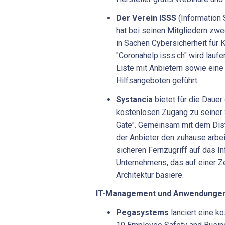
Der Verein ISSS
(Information 
hat bei seinen Mitgliedern zw
in Sachen Cybersicherheit für 
"Coronahelp.isss.ch" wird laufe
Liste mit Anbietern sowie ein
Hilfsangeboten geführt.
Systancia
bietet
für die Dauer
kostenlosen Zugang zu seiner
Gate". Gemeinsam mit dem Dist
der Anbieter den zuhause arbei
sicheren Fernzugriff auf das 
Unternehmens, das auf einer 
Architektur basiere.
IT-Management und Anwendunge
Pegasystems
lanciert eine k