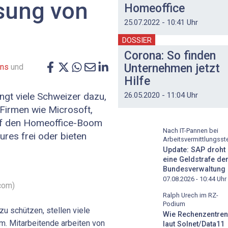
sung von
Homeoffice
25.07.2022 - 10:41 Uhr
DOSSIER
Corona: So finden
Unternehmen jetzt
ens
und
Hilfe
26.05.2020 - 11:04 Uhr
gt viele Schweizer dazu,
 Firmen wie Microsoft,
auf den Homeoffice-Boom
Nach IT-Pannen bei
ures frei oder bieten
Arbeitsvermittlungsste
Update: SAP droht
eine Geldstrafe de
Bundesverwaltung
07.08.2026 - 10:44
Uhr
com)
Ralph Urech im RZ-
Podium
u schützen, stellen viele
Wie Rechenzentren
m. Mitarbeitende arbeiten von
laut Solnet/Data11