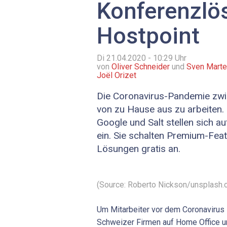
Konferenzlö
Hostpoint
Di 21.04.2020 - 10:29
Uhr
von
Oliver Schneider
und
Sven Mart
Joël Orizet
Die Coronavirus-Pandemie zwin
von zu Hause aus zu arbeiten.
Google und Salt stellen sich 
ein. Sie schalten Premium-Feat
Lösungen gratis an.
(Source: Roberto Nickson/unsplash.
Um Mitarbeiter vor dem Coronavirus z
Schweizer Firmen auf Home Office u