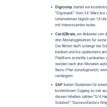
Digicomp
startet ein kostenl
"Digisnack". Vom 24. März bis z
Unternehmen täglich um 14 Uhr 
mit Interessierten teilen.
Card2Brain
, ein Anbieter von 
drei Monatsgebühren für sein
Die Aktion läuft solange die 
bleiben und bis spätestens am
Plattform erstellte Lernkarten 
würden nach drei Monaten auto
Basic-Plan zurückgesetzt, wenn
verlängern.
SAP
bietet Studenten für eine
kostenlosen Zugang zu vier au
diesen Inhalten zählen "S/4 Ha
Solution", "Successfactors Emp