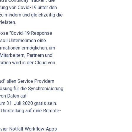
s Continuity Tracker", die
itung von Covid-19 unter den
zu mindern und gleichzeitig die
leisten.
nlose "Covid-19 Response
soll Unternehmen eine
formationen ermöglichen, um
Mitarbeitern, Partnern und
ation wird in der Cloud von
ud" allen Service Providern
ösung für die Synchronisierung
on Daten auf
 31. Juli 2020 gratis sein.
r Umstellung auf eine Remote-
e vier Notfall-Workflow-Apps