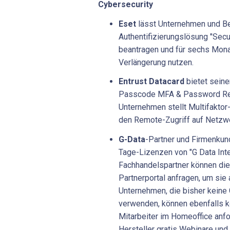
Cybersecurity
Eset
lässt Unternehmen und B
Authentifizierungslösung "Secu
beantragen und für sechs Mon
Verlängerung nutzen.
Entrust Datacard
bietet sein
Passcode MFA & Password Res
Unternehmen stellt Multifaktor
den Remote-Zugriff auf Netzwe
G-Data
-Partner und Firmenkun
Tage-Lizenzen von "G Data Inter
Fachhandelspartner können die
Partnerportal anfragen, um sie
Unternehmen, die bisher keine
verwenden, können ebenfalls ko
Mitarbeiter im Homeoffice anfo
Hersteller gratis Webinare un