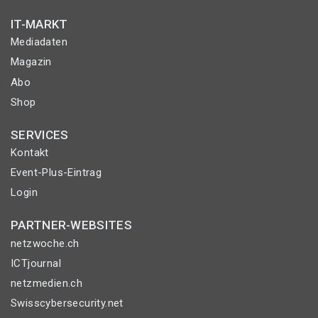
IT-MARKT
Mediadaten
Magazin
Abo
Shop
SERVICES
Kontakt
Event-Plus-Eintrag
Login
PARTNER-WEBSITES
netzwoche.ch
ICTjournal
netzmedien.ch
Swisscybersecurity.net