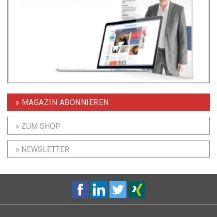
» MAGAZIN ABONNIEREN
» ZUM SHOP
» NEWSLETTER