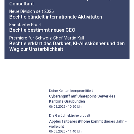
Consultant
Neue Division seit 2026
Bechtle bündelt internationale Aktivitäten
Konstantin Ebert
Bechtle bestimmt neuen CEO
Premiere für Schweiz-Chef Martin Kull
Bechtle erklärt das Darknet, KI-Alleskönner und den
Weg zur Unsterblichkeit
Keine Konten kompromittiert
Cyberangriff auf Sharepoint-Server des
Kantons Graubünden
06.08.2026 - 10:50
Uhr
Die Gerüchteküche brodelt
Apples faltbares iPhone kommt dieses Jahr –
vielleicht
06.08.2026 - 11:40
Uhr