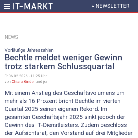
» NEWSLETTER
HEADER
MENU
Direkt
zum
Inhalt
NEWS
Vorläufige Jahreszahlen
Bechtle meldet weniger Gewinn
trotz starkem Schlussquartal
Fr 06.02.2026 - 11:25
Uhr
von
Chiara Binder
und jor
Mit einem Anstieg des Geschäftsvolumens um
mehr als 16 Prozent bricht Bechtle im vierten
Quartal 2025 seinen eigenen Rekord. Im
gesamten Geschäftsjahr 2025 sinkt jedoch der
Gewinn des IT-Dienstleisters. Zudem beschloss
der Aufsichtsrat, den Vorstand auf drei Mitglieder