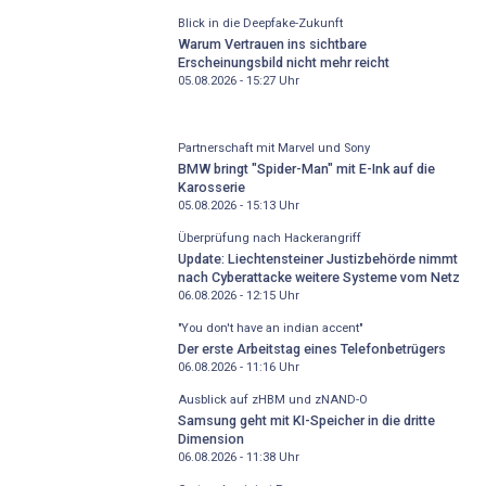
Blick in die Deepfake-Zukunft
Warum Vertrauen ins sichtbare
Erscheinungsbild nicht mehr reicht
05.08.2026 - 15:27
Uhr
Partnerschaft mit Marvel und Sony
BMW bringt "Spider-Man" mit E-Ink auf die
Karosserie
05.08.2026 - 15:13
Uhr
Überprüfung nach Hackerangriff
Update: Liechtensteiner Justizbehörde nimmt
nach Cyberattacke weitere Systeme vom Netz
06.08.2026 - 12:15
Uhr
"You don't have an indian accent"
Der erste Arbeitstag eines Telefonbetrügers
06.08.2026 - 11:16
Uhr
Ausblick auf zHBM und zNAND-O
Samsung geht mit KI-Speicher in die dritte
Dimension
06.08.2026 - 11:38
Uhr