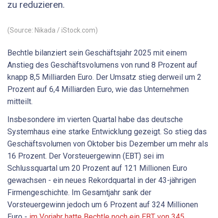
zu reduzieren.
(Source: Nikada / iStock.com)
Bechtle bilanziert sein Geschäftsjahr 2025 mit einem
Anstieg des Geschäftsvolumens von rund 8 Prozent auf
knapp 8,5 Milliarden Euro. Der Umsatz stieg derweil um 2
Prozent auf 6,4 Milliarden Euro, wie das Unternehmen
mitteilt.
Insbesondere im vierten Quartal habe das deutsche
Systemhaus eine starke Entwicklung gezeigt. So stieg das
Geschäftsvolumen von Oktober bis Dezember um mehr als
16 Prozent. Der Vorsteuergewinn (EBT) sei im
Schlussquartal um 20 Prozent auf 121 Millionen Euro
gewachsen - ein neues Rekordquartal in der 43-jährigen
Firmengeschichte. Im Gesamtjahr sank der
Vorsteuergewinn jedoch um 6 Prozent auf 324 Millionen
Euro -
im Vorjahr hatte Bechtle noch ein EBT von 345