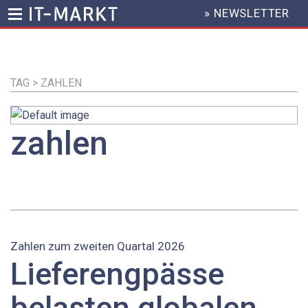
» NEWSLETTER
HEADER
MENU
Direkt
zum
Inhalt
TAG > ZAHLEN
zahlen
Zahlen zum zweiten Quartal 2026
Lieferengpässe
belasten globalen