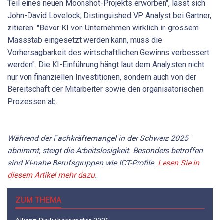
Teil eines neuen Moonshot-Projekts erworben", lässt sich
John-David Lovelock, Distinguished VP Analyst bei Gartner,
zitieren. "Bevor KI von Unternehmen wirklich in grossem
Massstab eingesetzt werden kann, muss die
Vorhersagbarkeit des wirtschaftlichen Gewinns verbessert
werden". Die KI-Einführung hängt laut dem Analysten nicht
nur von finanziellen Investitionen, sondern auch von der
Bereitschaft der Mitarbeiter sowie den organisatorischen
Prozessen ab.
Während der Fachkräftemangel in der Schweiz 2025
abnimmt, steigt die Arbeitslosigkeit. Besonders betroffen
sind KI-nahe Berufsgruppen wie ICT-Profile.
Lesen Sie in
diesem Artikel mehr dazu
.
ZUM THEMA