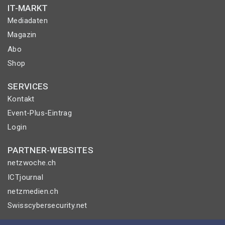
IT-MARKT
Mediadaten
Magazin
Abo
Shop
SERVICES
Kontakt
Event-Plus-Eintrag
Login
PARTNER-WEBSITES
netzwoche.ch
ICTjournal
netzmedien.ch
Swisscybersecurity.net