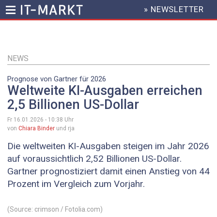
» NEWSLETTER
HEADER
MENU
Direkt
zum
Inhalt
NEWS
Prognose von Gartner für 2026
Weltweite KI-Ausgaben erreichen
2,5 Billionen US-Dollar
Fr 16.01.2026 - 10:38
Uhr
von
Chiara Binder
und rja
Die weltweiten KI-Ausgaben steigen im Jahr 2026
auf voraussichtlich 2,52 Billionen US-Dollar.
Gartner prognostiziert damit einen Anstieg von 44
Prozent im Vergleich zum Vorjahr.
(Source: crimson / Fotolia.com)