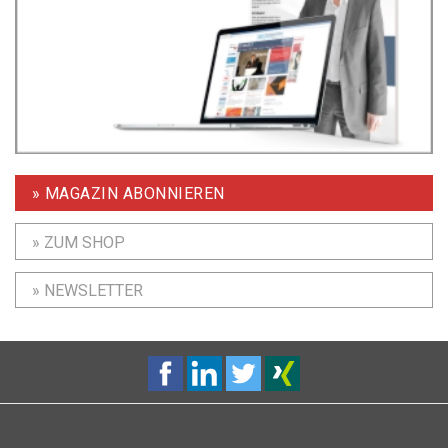
» MAGAZIN ABONNIEREN
» ZUM SHOP
» NEWSLETTER