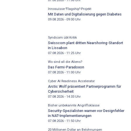
07.08.2026 - 11:08
Uhr
Innosuisse-"Flagship"-Projekt
Mit Daten und Digitalisierung gegen Diabetes
09.08.2026 - 09:00
Uhr
Syndicom übt Kritik
Swisscom plant dritten Nearshoring-Standort
in Lissabon
07.08.2026 - 11:25
Uhr
Wo sind all die Aliens?
Das Fermi-Paradoxon
07.08.2026 - 11:00
Uhr
Cyber AI Readiness Accelerator
Arctic Wolf präsentiert Partnerprogramm für
Cybersicherheit
07.08.2026 - 14:33
Uhr
Bisher unbekannte Angriffsklasse
Security-Spezialisten warnen vor Designfehler
in NAT-Implementierungen
07.08.2026 - 11:50
Uhr
20 Millionen Dollar an Belohnungen