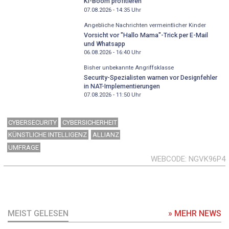
KI-Boom profitieren
07.08.2026 - 14:35
Uhr
Angebliche Nachrichten vermeintlicher Kinder
Vorsicht vor "Hallo Mama"-Trick per E-Mail
und Whatsapp
06.08.2026 - 16:40
Uhr
Bisher unbekannte Angriffsklasse
Security-Spezialisten warnen vor Designfehler
in NAT-Implementierungen
07.08.2026 - 11:50
Uhr
CYBERSECURITY
CYBERSICHERHEIT
KÜNSTLICHE INTELLIGENZ
ALLIANZ
UMFRAGE
WEBCODE
NGVK96P4
MEIST GELESEN
» MEHR NEWS