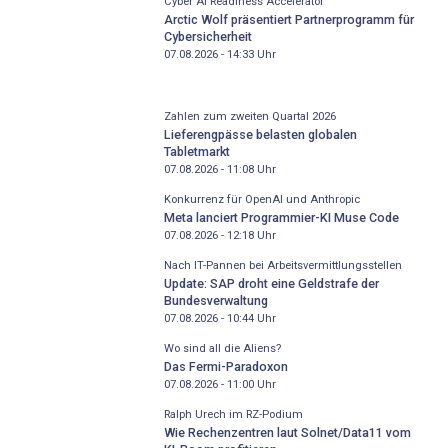
Cyber AI Readiness Accelerator
Arctic Wolf präsentiert Partnerprogramm für
Cybersicherheit
07.08.2026 - 14:33
Uhr
Zahlen zum zweiten Quartal 2026
Lieferengpässe belasten globalen
Tabletmarkt
07.08.2026 - 11:08
Uhr
Konkurrenz für OpenAI und Anthropic
Meta lanciert Programmier-KI Muse Code
07.08.2026 - 12:18
Uhr
Nach IT-Pannen bei Arbeitsvermittlungsstellen
Update: SAP droht eine Geldstrafe der
Bundesverwaltung
07.08.2026 - 10:44
Uhr
Wo sind all die Aliens?
Das Fermi-Paradoxon
07.08.2026 - 11:00
Uhr
Ralph Urech im RZ-Podium
Wie Rechenzentren laut Solnet/Data11 vom