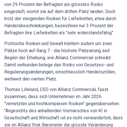
von 29 Prozent der Befragten als grösstes Risiko
eingestuft, womit sie auf dem dritten Platz landen. Doch
trotz der steigenden Risiken für Lieferketten, etwa durch
Handelsbeschränkungen, bezeichnen nur 3 Prozent der
Befragten ihre Lieferketten als "sehr widerstandsfähig".
Politische Risiken und Gewalt klettern zudem um zwei
Plätze hoch auf Rang 7 - die höchste Platzierung seit
Beginn der Erhebung, wie Allianz Commercial schreibt.
Damit verbunden belege das Risiko von Gesetzes- und
Regulierungsänderungen, einschliesslich Handelszöllen,
weltweit den vierten Platz.
Thomas Lillelund, CEO von Allianz Commercial, fasst
zusammen, dass sich Unternehmen im Jahr 2026
"vernetzten und hochkomplexen Risiken" gegenübersehen.
"Angesichts des anhaltenden Vormarsches von KI in
Gesellschaft und Wirtschaft ist es nicht verwunderlich, dass
sie im Allianz Risk Barometer die grösste Veränderung