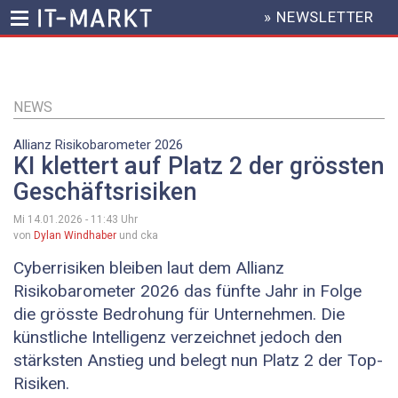
» NEWSLETTER
HEADER
MENU
Direkt
zum
Inhalt
NEWS
Allianz Risikobarometer 2026
KI klettert auf Platz 2 der grössten
Geschäftsrisiken
Mi 14.01.2026 - 11:43
Uhr
von
Dylan Windhaber
und cka
Cyberrisiken bleiben laut dem Allianz
Risikobarometer 2026 das fünfte Jahr in Folge
die grösste Bedrohung für Unternehmen. Die
künstliche Intelligenz verzeichnet jedoch den
stärksten Anstieg und belegt nun Platz 2 der Top-
Risiken.