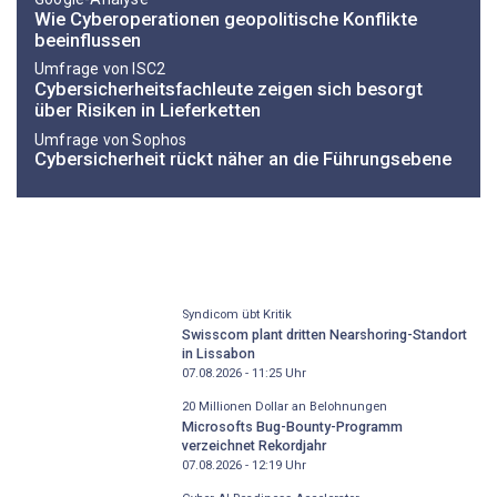
Wie Cyberoperationen geopolitische Konflikte
beeinflussen
Umfrage von ISC2
Cybersicherheitsfachleute zeigen sich besorgt
über Risiken in Lieferketten
Umfrage von Sophos
Cybersicherheit rückt näher an die Führungsebene
Syndicom übt Kritik
Swisscom plant dritten Nearshoring-Standort
in Lissabon
07.08.2026 - 11:25
Uhr
20 Millionen Dollar an Belohnungen
Microsofts Bug-Bounty-Programm
verzeichnet Rekordjahr
07.08.2026 - 12:19
Uhr