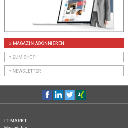
» MAGAZIN ABONNIEREN
» ZUM SHOP
» NEWSLETTER
IT-MARKT
Mediadaten