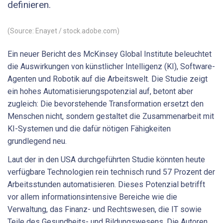
definieren.
(Source: Enayet / stock.adobe.com)
Ein neuer Bericht des McKinsey Global Institute beleuchtet
die Auswirkungen von künstlicher Intelligenz (KI), Software-
Agenten und Robotik auf die Arbeitswelt. Die Studie zeigt
ein hohes Automatisierungspotenzial auf, betont aber
zugleich: Die bevorstehende Transformation ersetzt den
Menschen nicht, sondern gestaltet die Zusammenarbeit mit
KI-Systemen und die dafür nötigen Fähigkeiten
grundlegend neu.
Laut der in den USA durchgeführten Studie könnten heute
verfügbare Technologien rein technisch rund 57 Prozent der
Arbeitsstunden automatisieren. Dieses Potenzial betrifft
vor allem informationsintensive Bereiche wie die
Verwaltung, das Finanz- und Rechtswesen, die IT sowie
Teile des Gesundheits- und Bildungswesens. Die Autoren