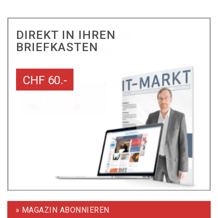
DIREKT IN IHREN
BRIEFKASTEN
CHF 60.-
» MAGAZIN ABONNIEREN