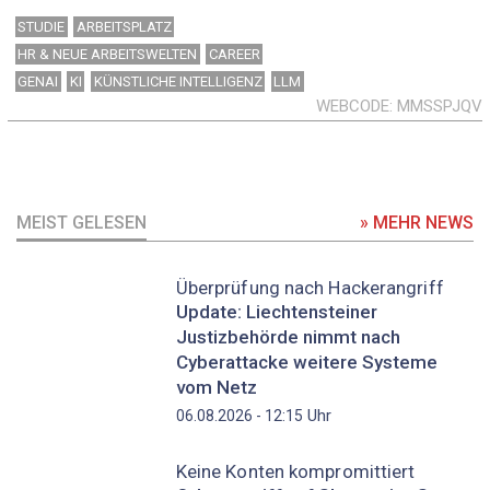
STUDIE
ARBEITSPLATZ
HR & NEUE ARBEITSWELTEN
CAREER
GENAI
KI
KÜNSTLICHE INTELLIGENZ
LLM
WEBCODE
MMSSPJQV
MEIST GELESEN
» MEHR NEWS
Überprüfung nach Hackerangriff
Update: Liechtensteiner
Justizbehörde nimmt nach
Cyberattacke weitere Systeme
vom Netz
Uhr
06.08.2026 - 12:15
Keine Konten kompromittiert