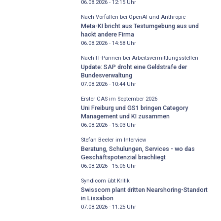
06.08.2026 - 12:15
Uhr
Nach Vorfällen bei OpenAI und Anthropic
Meta-KI bricht aus Testumgebung aus und
hackt andere Firma
06.08.2026 - 14:58
Uhr
Nach IT-Pannen bei Arbeitsvermittlungsstellen
Update: SAP droht eine Geldstrafe der
Bundesverwaltung
07.08.2026 - 10:44
Uhr
Erster CAS im September 2026
Uni Freiburg und GS1 bringen Category
Management und KI zusammen
06.08.2026 - 15:03
Uhr
Stefan Beeler im Interview
Beratung, Schulungen, Services - wo das
Geschäftspotenzial brachliegt
06.08.2026 - 15:06
Uhr
Syndicom übt Kritik
Swisscom plant dritten Nearshoring-Standort
in Lissabon
07.08.2026 - 11:25
Uhr