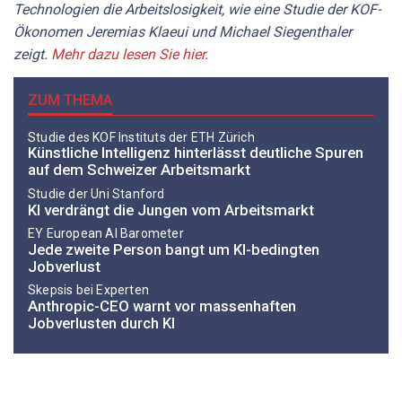
Technologien die Arbeitslosigkeit, wie eine Studie der KOF-
Ökonomen Jeremias Klaeui und Michael Siegenthaler
zeigt.
Mehr dazu lesen Sie hier
.
ZUM THEMA
Studie des KOF Instituts der ETH Zürich
Künstliche Intelligenz hinterlässt deutliche Spuren
auf dem Schweizer Arbeitsmarkt
Studie der Uni Stanford
KI verdrängt die Jungen vom Arbeitsmarkt
EY European AI Barometer
Jede zweite Person bangt um KI-bedingten
Jobverlust
Skepsis bei Experten
Anthropic-CEO warnt vor massenhaften
Jobverlusten durch KI