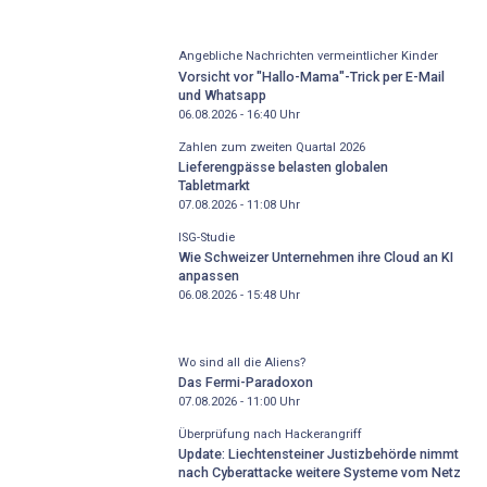
Angebliche Nachrichten vermeintlicher Kinder
Vorsicht vor "Hallo-Mama"-Trick per E-Mail
und Whatsapp
06.08.2026 - 16:40
Uhr
Zahlen zum zweiten Quartal 2026
Lieferengpässe belasten globalen
Tabletmarkt
07.08.2026 - 11:08
Uhr
ISG-Studie
Wie Schweizer Unternehmen ihre Cloud an KI
anpassen
06.08.2026 - 15:48
Uhr
Wo sind all die Aliens?
Das Fermi-Paradoxon
07.08.2026 - 11:00
Uhr
Überprüfung nach Hackerangriff
Update: Liechtensteiner Justizbehörde nimmt
nach Cyberattacke weitere Systeme vom Netz