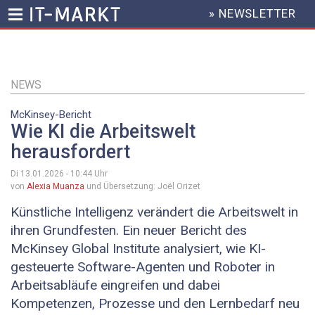
» NEWSLETTER
HEADER
MENU
Direkt
zum
Inhalt
NEWS
McKinsey-Bericht
Wie KI die Arbeitswelt
herausfordert
Di 13.01.2026 - 10:44
Uhr
von
Alexia Muanza
und Übersetzung: Joël Orizet
Künstliche Intelligenz verändert die Arbeitswelt in
ihren Grundfesten. Ein neuer Bericht des
McKinsey Global Institute analysiert, wie KI-
gesteuerte Software-Agenten und Roboter in
Arbeitsabläufe eingreifen und dabei
Kompetenzen, Prozesse und den Lernbedarf neu