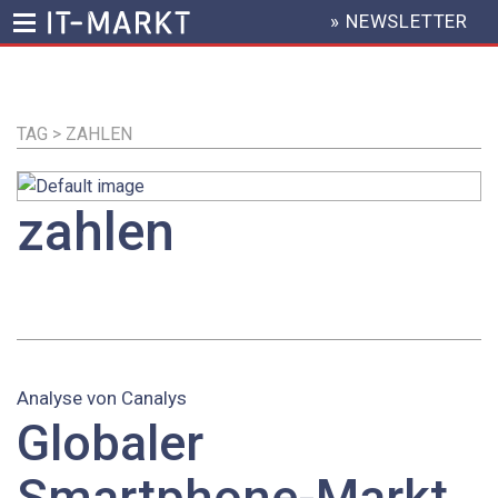
» NEWSLETTER
HEADER
MENU
Direkt
zum
Inhalt
TAG > ZAHLEN
zahlen
Analyse von Canalys
Globaler
Smartphone-Markt