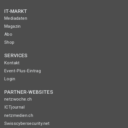
IT-MARKT
Mediadaten
Magazin
Abo
Shop
SERVICES
Kontakt
Event-Plus-Eintrag
Login
PARTNER-WEBSITES
netzwoche.ch
ICTjournal
netzmedien.ch
Swisscybersecurity.net