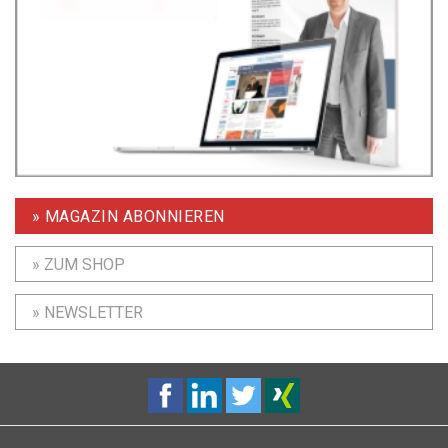
» MAGAZIN ABONNIEREN
» ZUM SHOP
» NEWSLETTER