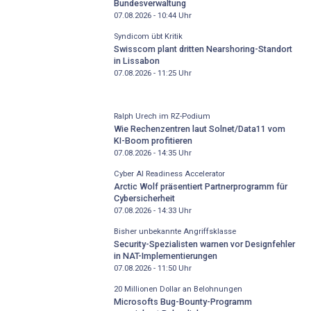
Bundesverwaltung
07.08.2026 - 10:44
Uhr
Syndicom übt Kritik
Swisscom plant dritten Nearshoring-Standort
in Lissabon
07.08.2026 - 11:25
Uhr
Ralph Urech im RZ-Podium
Wie Rechenzentren laut Solnet/Data11 vom
KI-Boom profitieren
07.08.2026 - 14:35
Uhr
Cyber AI Readiness Accelerator
Arctic Wolf präsentiert Partnerprogramm für
Cybersicherheit
07.08.2026 - 14:33
Uhr
Bisher unbekannte Angriffsklasse
Security-Spezialisten warnen vor Designfehler
in NAT-Implementierungen
07.08.2026 - 11:50
Uhr
20 Millionen Dollar an Belohnungen
Microsofts Bug-Bounty-Programm