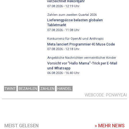
verzeichnet Rekordjahr
07.08.2026 - 12:19
Uhr
Zahlen zum zweiten Quartal 2026
Lieferengpässe belasten globalen
Tabletmarkt
07.08.2026 - 11:08
Uhr
Konkurrenz für OpenAI und Anthropic
Meta lanciert Programmier-KI Muse Code
07.08.2026 - 12:18
Uhr
Angebliche Nachrichten vermeintlicher Kinder
Vorsicht vor "Hallo Mama"-Trick per E-Mail
und Whatsapp
06.08.2026 - 16:40
Uhr
TWINT
BEZAHLEN
ZAHLEN
HANDEL
WEBCODE
PCNWYEAI
MEIST GELESEN
» MEHR NEWS