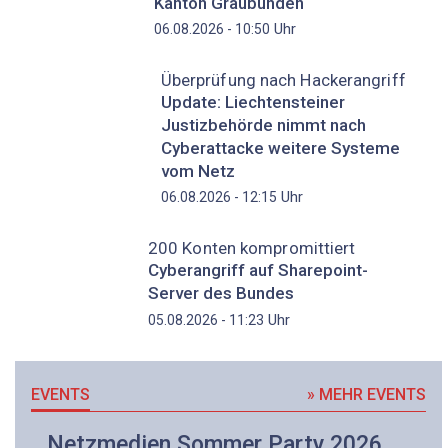
Kanton Graubünden
Uhr
06.08.2026 - 10:50
Überprüfung nach Hackerangriff
Update: Liechtensteiner
Justizbehörde nimmt nach
Cyberattacke weitere Systeme
vom Netz
Uhr
06.08.2026 - 12:15
200 Konten kompromittiert
Cyberangriff auf Sharepoint-
Server des Bundes
Uhr
05.08.2026 - 11:23
EVENTS
» MEHR EVENTS
Netzmedien Sommer Party 2026