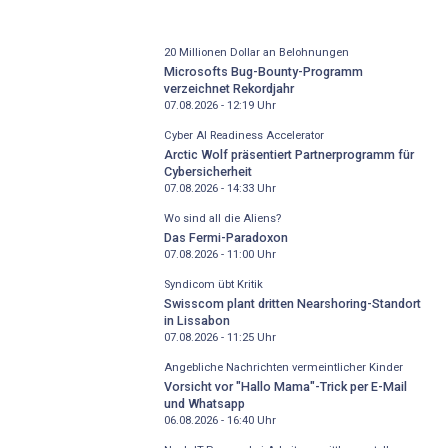
20 Millionen Dollar an Belohnungen
Microsofts Bug-Bounty-Programm
verzeichnet Rekordjahr
07.08.2026 - 12:19
Uhr
Cyber AI Readiness Accelerator
Arctic Wolf präsentiert Partnerprogramm für
Cybersicherheit
07.08.2026 - 14:33
Uhr
Wo sind all die Aliens?
Das Fermi-Paradoxon
07.08.2026 - 11:00
Uhr
Syndicom übt Kritik
Swisscom plant dritten Nearshoring-Standort
in Lissabon
07.08.2026 - 11:25
Uhr
Angebliche Nachrichten vermeintlicher Kinder
Vorsicht vor "Hallo Mama"-Trick per E-Mail
und Whatsapp
06.08.2026 - 16:40
Uhr