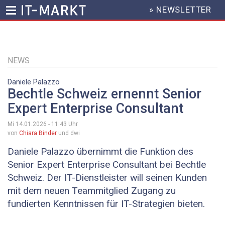
» NEWSLETTER
HEADER
MENU
Direkt
zum
Inhalt
NEWS
Daniele Palazzo
Bechtle Schweiz ernennt Senior
Expert Enterprise Consultant
Mi 14.01.2026 - 11:43
Uhr
von
Chiara Binder
und dwi
Daniele Palazzo übernimmt die Funktion des
Senior Expert Enterprise Consultant bei Bechtle
Schweiz. Der IT-Dienstleister will seinen Kunden
mit dem neuen Teammitglied Zugang zu
fundierten Kenntnissen für IT-Strategien bieten.