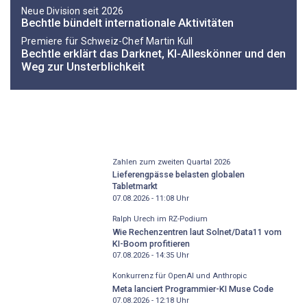
Neue Division seit 2026
Bechtle bündelt internationale Aktivitäten
Premiere für Schweiz-Chef Martin Kull
Bechtle erklärt das Darknet, KI-Alleskönner und den
Weg zur Unsterblichkeit
Zahlen zum zweiten Quartal 2026
Lieferengpässe belasten globalen
Tabletmarkt
07.08.2026 - 11:08
Uhr
Ralph Urech im RZ-Podium
Wie Rechenzentren laut Solnet/Data11 vom
KI-Boom profitieren
07.08.2026 - 14:35
Uhr
Konkurrenz für OpenAI und Anthropic
Meta lanciert Programmier-KI Muse Code
07.08.2026 - 12:18
Uhr