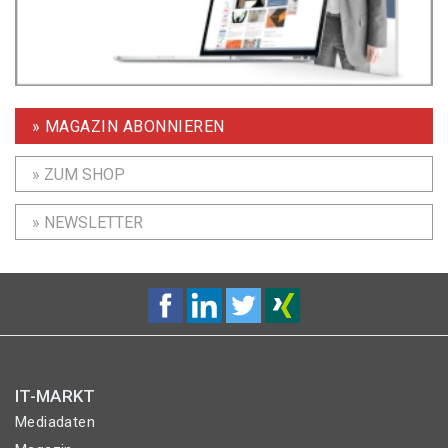
» MAGAZIN ABONNIEREN
» ZUM SHOP
» NEWSLETTER
IT-MARKT
Mediadaten