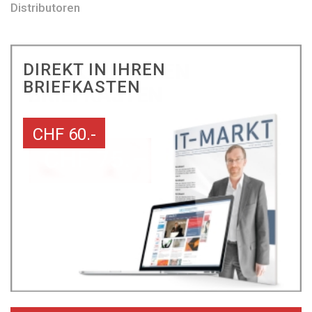
Distributoren
DIREKT IN IHREN
BRIEFKASTEN
CHF 60.-