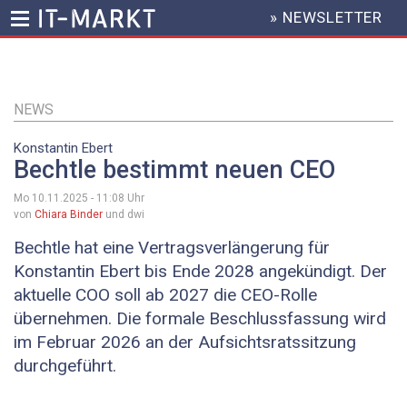
» NEWSLETTER
HEADER
MENU
Direkt
zum
Inhalt
NEWS
Konstantin Ebert
Bechtle bestimmt neuen CEO
Mo 10.11.2025 - 11:08
Uhr
von
Chiara Binder
und dwi
Bechtle hat eine Vertragsverlängerung für
Konstantin Ebert bis Ende 2028 angekündigt. Der
aktuelle COO soll ab 2027 die CEO-Rolle
übernehmen. Die formale Beschlussfassung wird
im Februar 2026 an der Aufsichtsratssitzung
durchgeführt.