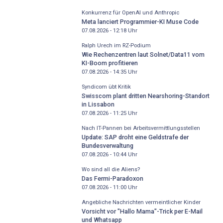
Konkurrenz für OpenAI und Anthropic
Meta lanciert Programmier-KI Muse Code
07.08.2026 - 12:18
Uhr
Ralph Urech im RZ-Podium
Wie Rechenzentren laut Solnet/Data11 vom
KI-Boom profitieren
07.08.2026 - 14:35
Uhr
Syndicom übt Kritik
Swisscom plant dritten Nearshoring-Standort
in Lissabon
07.08.2026 - 11:25
Uhr
Nach IT-Pannen bei Arbeitsvermittlungsstellen
Update: SAP droht eine Geldstrafe der
Bundesverwaltung
07.08.2026 - 10:44
Uhr
Wo sind all die Aliens?
Das Fermi-Paradoxon
07.08.2026 - 11:00
Uhr
Angebliche Nachrichten vermeintlicher Kinder
Vorsicht vor "Hallo Mama"-Trick per E-Mail
und Whatsapp