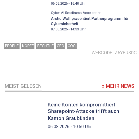
06.08.2026 - 16:40
Uhr
Cyber AI Readiness Accelerator
Arctic Wolf präsentiert Partnerprogramm für
Cybersicherheit
07.08.2026 - 14:33
Uhr
PEOPLE
KÖPFE
BECHTLE
CEO
COO
WEBCODE
Z5YBR3DC
MEIST GELESEN
» MEHR NEWS
Keine Konten kompromittiert
Sharepoint-Attacke trifft auch
Kanton Graubünden
Uhr
06.08.2026 - 10:50