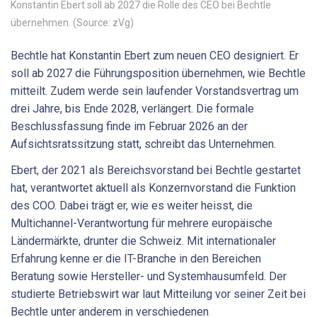
Konstantin Ebert soll ab 2027 die Rolle des CEO bei Bechtle
übernehmen. (Source: zVg)
Bechtle hat Konstantin Ebert zum neuen CEO designiert. Er
soll ab 2027 die Führungsposition übernehmen, wie Bechtle
mitteilt. Zudem werde sein laufender Vorstandsvertrag um
drei Jahre, bis Ende 2028, verlängert. Die formale
Beschlussfassung finde im Februar 2026 an der
Aufsichtsratssitzung statt, schreibt das Unternehmen.
Ebert, der 2021 als Bereichsvorstand bei Bechtle gestartet
hat, verantwortet aktuell als Konzernvorstand die Funktion
des COO. Dabei trägt er, wie es weiter heisst, die
Multichannel-Verantwortung für mehrere europäische
Ländermärkte, drunter die Schweiz. Mit internationaler
Erfahrung kenne er die IT-Branche in den Bereichen
Beratung sowie Hersteller- und Systemhausumfeld. Der
studierte Betriebswirt war laut Mitteilung vor seiner Zeit bei
Bechtle unter anderem in verschiedenen