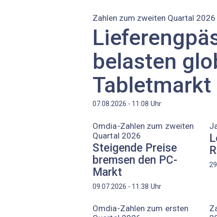
Zahlen zum zweiten Quartal 2026
Lieferengpä
belasten glo
Tabletmarkt
Uhr
07.08.2026 - 11:08
Omdia-Zahlen zum zweiten
J
Quartal 2026
L
Steigende Preise
R
bremsen den PC-
29
Markt
Uhr
09.07.2026 - 11:38
Omdia-Zahlen zum ersten
Za