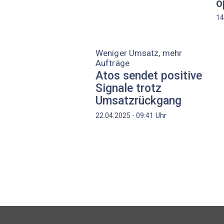
o
14
Weniger Umsatz, mehr
Aufträge
Atos sendet positive
Signale trotz
Umsatzrückgang
Uhr
22.04.2025 - 09:41
Seitennummerierung