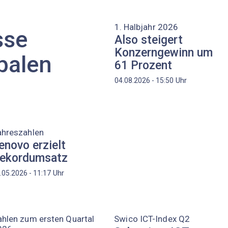
1. Halbjahr 2026
sse
Also steigert
Konzerngewinn um
balen
61 Prozent
Uhr
04.08.2026 - 15:50
ahreszahlen
enovo erzielt
ekordumsatz
Uhr
.05.2026 - 11:17
hlen zum ersten Quartal
Swico ICT-Index Q2