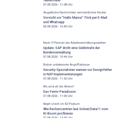
Tabletmarkt
07.08.2026 - 11:08
Uhr
Angebliche Nachrichten vermeintlicher Kinder
Vorsicht vor "Hallo Mama"-Trick per E-Mail
und Whatsapp
06.08.2026 - 16:40
Uhr
Nach IT-Pannen bei Arbeitsvermittlungsstellen
Update: SAP droht eine Geldstrafe der
Bundesverwaltung
07.08.2026 - 10:44
Uhr
Bisher unbekannte Angriffsklasse
Security-Spezialisten warnen vor Designfehler
in NAT-Implementierungen
07.08.2026 - 11:50
Uhr
Wo sind all die Aliens?
Das Fermi-Paradoxon
07.08.2026 - 11:00
Uhr
Ralph Urech im RZ-Podium
Wie Rechenzentren laut Solnet/Data11 vom
KI-Boom profitieren
07.08.2026 - 14:35
Uhr