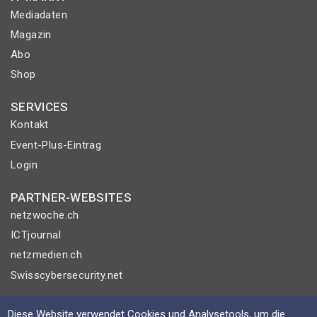
Mediadaten
Magazin
Abo
Shop
SERVICES
Kontakt
Event-Plus-Eintrag
Login
PARTNER-WEBSITES
netzwoche.ch
ICTjournal
netzmedien.ch
Swisscybersecurity.net
© NETZMEDIEN AG 2026
Diese Website verwendet Cookies und Analysetools, um die