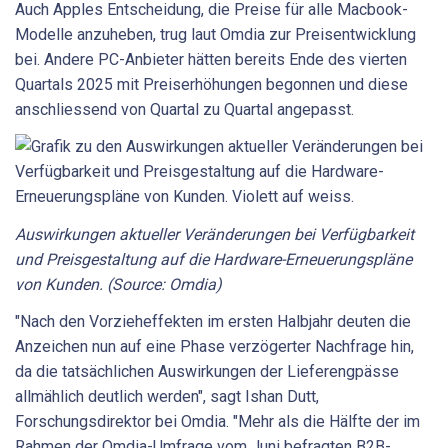
Auch Apples Entscheidung, die Preise für alle Macbook-
Modelle anzuheben, trug laut Omdia zur Preisentwicklung
bei. Andere PC-Anbieter hätten bereits Ende des vierten
Quartals 2025 mit Preiserhöhungen begonnen und diese
anschliessend von Quartal zu Quartal angepasst.
Auswirkungen aktueller Veränderungen bei Verfügbarkeit
und Preisgestaltung auf die Hardware-Erneuerungspläne
von Kunden. (Source: Omdia)
"Nach den Vorzieheffekten im ersten Halbjahr deuten die
Anzeichen nun auf eine Phase verzögerter Nachfrage hin,
da die tatsächlichen Auswirkungen der Lieferengpässe
allmählich deutlich werden", sagt Ishan Dutt,
Forschungsdirektor bei Omdia. "Mehr als die Hälfte der im
Rahmen der Omdia-Umfrage vom Juni befragten B2B-