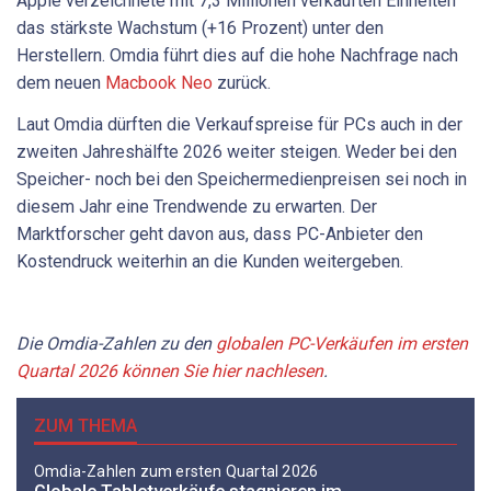
Apple verzeichnete mit 7,3 Millionen verkauften Einheiten
das stärkste Wachstum (+16 Prozent) unter den
Herstellern. Omdia führt dies auf die hohe Nachfrage nach
dem neuen
Macbook Neo
zurück.
Laut Omdia dürften die Verkaufspreise für PCs auch in der
zweiten Jahreshälfte 2026 weiter steigen. Weder bei den
Speicher- noch bei den Speichermedienpreisen sei noch in
diesem Jahr eine Trendwende zu erwarten. Der
Marktforscher geht davon aus, dass PC-Anbieter den
Kostendruck weiterhin an die Kunden weitergeben.
Die Omdia-Zahlen zu den
globalen PC-Verkäufen im ersten
Quartal 2026 können Sie hier nachlesen
.
ZUM THEMA
Omdia-Zahlen zum ersten Quartal 2026
Globale Tabletverkäufe stagnieren im