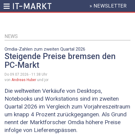
» NEWSLETTER
HEADER
MENU
Direkt
zum
Inhalt
NEWS
Omdia-Zahlen zum zweiten Quartal 2026
Steigende Preise bremsen den
PC-Markt
Do 09.07.2026 - 11:38
Uhr
von
Andreas Huber
und jor
Die weltweiten Verkäufe von Desktops,
Notebooks und Workstations sind im zweiten
Quartal 2026 im Vergleich zum Vorjahreszeitraum
um knapp 4 Prozent zurückgegangen. Als Grund
nennt der Marktforscher Omdia höhere Preise
infolge von Lieferengpässen.