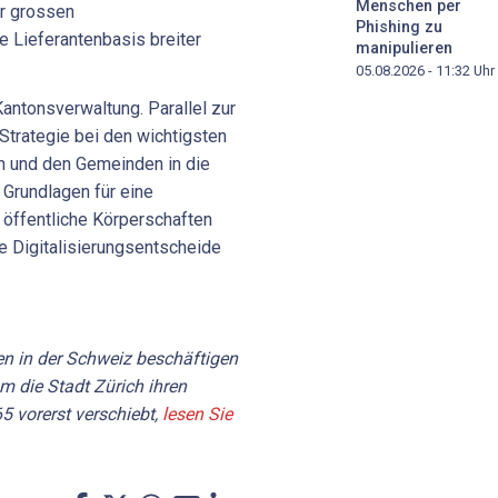
Menschen per
er grossen
Phishing zu
e Lieferantenbasis breiter
manipulieren
05.08.2026 - 11:32
Uhr
 Kantonsverwaltung. Parallel zur
 Strategie bei den wichtigsten
n und den Gemeinden in die
 Grundlagen für eine
 öffentliche Körperschaften
ge Digitalisierungsentscheide
en in der Schweiz beschäftigen
um die Stadt Zürich ihren
5 vorerst verschiebt,
lesen Sie