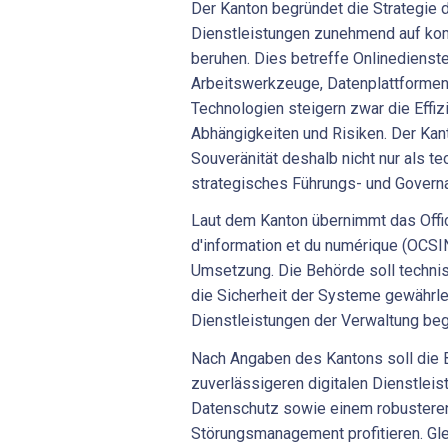
Der Kanton begründet die Strategie d
Dienstleistungen zunehmend auf ko
beruhen. Dies betreffe Onlinedienst
Arbeitswerkzeuge, Datenplattforme
Technologien steigern zwar die Effiz
Abhängigkeiten und Risiken. Der Kant
Souveränität deshalb nicht nur als t
strategisches Führungs- und Gover
Laut dem Kanton übernimmt das Offi
d'information et du numérique (OCSIN
Umsetzung. Die Behörde soll technis
die Sicherheit der Systeme gewährlei
Dienstleistungen der Verwaltung beg
Nach Angaben des Kantons soll die 
zuverlässigeren digitalen Dienstlei
Datenschutz sowie einem robusteren
Störungsmanagement profitieren. Gle