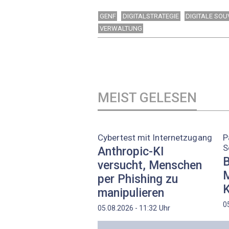
GENF
DIGITALSTRATEGIE
DIGITALE SOU
VERWALTUNG
MEIST GELESEN
Cybertest mit Internetzugang
P
S
Anthropic-KI
B
versucht, Menschen
M
per Phishing zu
K
manipulieren
0
Uhr
05.08.2026 - 11:32