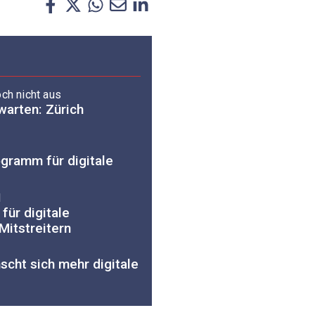
ch nicht aus
warten: Zürich
ogramm für digitale
l
für digitale
Mitstreitern
cht sich mehr digitale