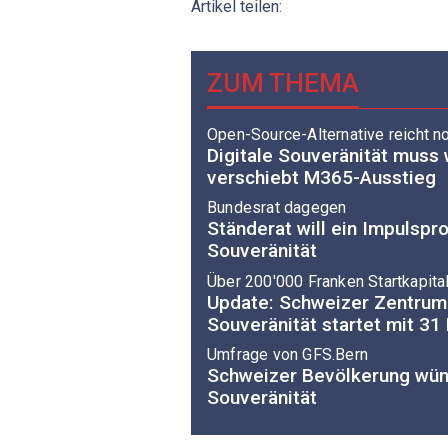
Artikel teilen:
ZUM THEMA
Open-Source-Alternative reicht no
Digitale Souveränität muss 
verschiebt M365-Ausstieg
Bundesrat dagegen
Ständerat will ein Impulspr
Souveränität
Über 200'000 Franken Startkapita
Update: Schweizer Zentrum 
Souveränität startet mit 31 
Umfrage von GFS.Bern
Schweizer Bevölkerung wüns
Souveränität