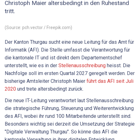
Christoph Maier altersbedingt in den Ruhestand
tritt.
(Source: pch.vector / Freepik.com)
Der Kanton Thurgau sucht eine neue Leitung für das Amt für
Informatik (AFI). Die Stelle umfasst die Verantwortung für
die kantonale IT und ist direkt dem Departementschef
unterstellt, wie es in der
Stellenausschreibung
heisst. Die
Nachfolge soll im ersten Quartal 2027 geregelt werden. Der
bisherige Amtsleiter Christoph Maier
führt das AFI seit Juli
2020
und trete altersbedingt zurück.
Die neue IT-Leitung verantwortet laut Stellenausschreibung
die strategische Führung, Steuerung und Weiterentwicklung
des AFI, wobei ihr rund 100 Mitarbeitende unterstellt sind.
Besonders wichtig sei derzeit die Umsetzung der Strategie
"Digitale Verwaltung Thurgau". So könne das AFI die
kantonale Verwaltung in ihrer digitalen Entwicklung