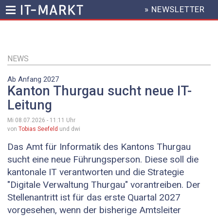
» NEWSLETTER
HEADER
MENU
Direkt
zum
Inhalt
NEWS
Ab Anfang 2027
Kanton Thurgau sucht neue IT-
Leitung
Mi 08.07.2026 - 11:11
Uhr
von
Tobias Seefeld
und dwi
Das Amt für Informatik des Kantons Thurgau
sucht eine neue Führungsperson. Diese soll die
kantonale IT verantworten und die Strategie
"Digitale Verwaltung Thurgau" vorantreiben. Der
Stellenantritt ist für das erste Quartal 2027
vorgesehen, wenn der bisherige Amtsleiter