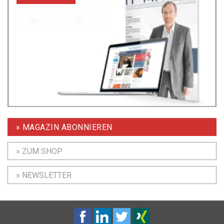
» MAGAZIN ABONNIEREN
» ZUM SHOP
» NEWSLETTER