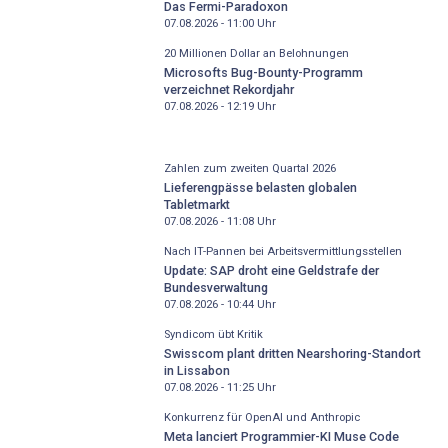
Das Fermi-Paradoxon
07.08.2026 - 11:00
Uhr
20 Millionen Dollar an Belohnungen
Microsofts Bug-Bounty-Programm
verzeichnet Rekordjahr
07.08.2026 - 12:19
Uhr
Zahlen zum zweiten Quartal 2026
Lieferengpässe belasten globalen
Tabletmarkt
07.08.2026 - 11:08
Uhr
Nach IT-Pannen bei Arbeitsvermittlungsstellen
Update: SAP droht eine Geldstrafe der
Bundesverwaltung
07.08.2026 - 10:44
Uhr
Syndicom übt Kritik
Swisscom plant dritten Nearshoring-Standort
in Lissabon
07.08.2026 - 11:25
Uhr
Konkurrenz für OpenAI und Anthropic
Meta lanciert Programmier-KI Muse Code