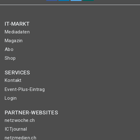
IT-MARKT
Mediadaten
Magazin
Abo
Shop
SERVICES
Kontakt
Event-Plus-Eintrag
Login
PARTNER-WEBSITES
netzwoche.ch
ICTjournal
netzmedien.ch