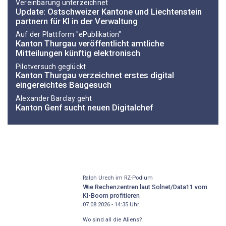
Vereinbarung unterzeichnet
Update: Ostschweizer Kantone und Liechtenstein
partnern für KI in der Verwaltung
Auf der Plattform "ePublikation"
Kanton Thurgau veröffentlicht amtliche
Mitteilungen künftig elektronisch
Pilotversuch geglückt
Kanton Thurgau verzeichnet erstes digital
eingereichtes Baugesuch
Alexander Barclay geht
Kanton Genf sucht neuen Digitalchef
Ralph Urech im RZ-Podium
Wie Rechenzentren laut Solnet/Data11 vom
KI-Boom profitieren
07.08.2026 - 14:35
Uhr
Wo sind all die Aliens?