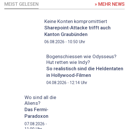
MEIST GELESEN
» MEHR NEWS
Keine Konten kompromittiert
Sharepoint-Attacke trifft auch
Kanton Graubünden
Uhr
06.08.2026 - 10:50
Bogenschiessen wie Odysseus?
Hut retten wie Indy?
So realistisch sind die Heldentaten
in Hollywood-Filmen
Uhr
04.08.2026 - 12:14
Wo sind all die
Aliens?
Das Fermi-
Paradoxon
07.08.2026 -
Uhr
11:00