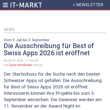
» NEWSLETTER
HEADER
MENU
Direkt
zum
Inhalt
NEWS
Vom 9. Juli bis 3. September
Die Ausschreibung für Best of
Swiss Apps 2026 ist eröffnet
Do 09.07.2026 - 11:03
Uhr
von
Dylan Windhaber
und rja
Der Startschuss für die Suche nach den besten
Schweizer Apps ist gefallen: Die Ausschreibung
für Best of Swiss Apps 2026 ist eröffnet.
Interessierte können ihre Projekte bis zum 3.
September einreichen. Die Gewinner werden am
11. November an der Award Night im