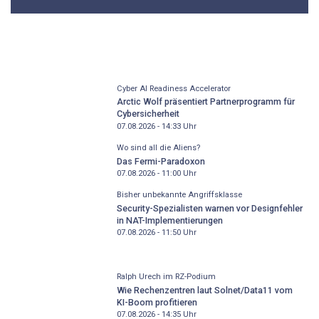
Cyber AI Readiness Accelerator
Arctic Wolf präsentiert Partnerprogramm für
Cybersicherheit
07.08.2026 - 14:33
Uhr
Wo sind all die Aliens?
Das Fermi-Paradoxon
07.08.2026 - 11:00
Uhr
Bisher unbekannte Angriffsklasse
Security-Spezialisten warnen vor Designfehler
in NAT-Implementierungen
07.08.2026 - 11:50
Uhr
Ralph Urech im RZ-Podium
Wie Rechenzentren laut Solnet/Data11 vom
KI-Boom profitieren
07.08.2026 - 14:35
Uhr