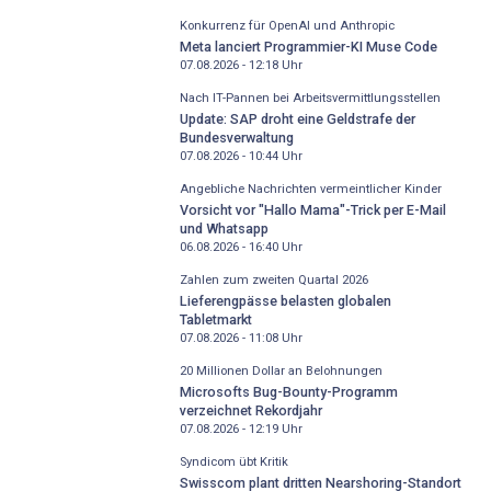
Konkurrenz für OpenAI und Anthropic
Meta lanciert Programmier-KI Muse Code
07.08.2026 - 12:18
Uhr
Nach IT-Pannen bei Arbeitsvermittlungsstellen
Update: SAP droht eine Geldstrafe der
Bundesverwaltung
07.08.2026 - 10:44
Uhr
Angebliche Nachrichten vermeintlicher Kinder
Vorsicht vor "Hallo Mama"-Trick per E-Mail
und Whatsapp
06.08.2026 - 16:40
Uhr
Zahlen zum zweiten Quartal 2026
Lieferengpässe belasten globalen
Tabletmarkt
07.08.2026 - 11:08
Uhr
20 Millionen Dollar an Belohnungen
Microsofts Bug-Bounty-Programm
verzeichnet Rekordjahr
07.08.2026 - 12:19
Uhr
Syndicom übt Kritik
Swisscom plant dritten Nearshoring-Standort