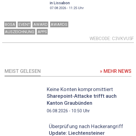
in Lissabon
07.08.2026 - 11:25
Uhr
BOSA
EVENT
AWARD
AWARDS
AUSZEICHNUNG
APPS
WEBCODE
C3VKVU5F
MEIST GELESEN
» MEHR NEWS
Keine Konten kompromittiert
Sharepoint-Attacke trifft auch
Kanton Graubünden
Uhr
06.08.2026 - 10:50
Überprüfung nach Hackerangriff
Update: Liechtensteiner