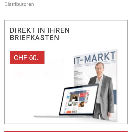
Distributoren
DIREKT IN IHREN
BRIEFKASTEN
CHF 60.-