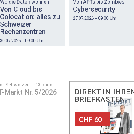
Wo die Daten wohnen
Von APTs bis Zombies
Von Cloud bis
Cybersecurity
Colocation: alles zu
27.07.2026 - 09:00 Uhr
Schweizer
Rechenzentren
30.07.2026 - 09:00 Uhr
er Schweizer IT-Channel
DIREKT IN IHRE
T-Markt Nr. 5/2026
BRIEFKASTEN
CHF 60.-