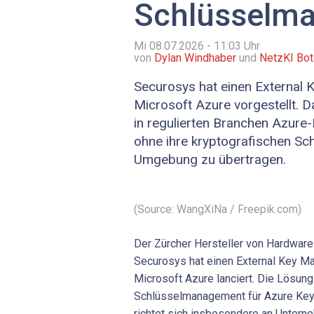
Schlüsselm
Mi 08.07.2026 - 11:03
Uhr
von
Dylan Windhaber
und
NetzKI Bot
Securosys hat einen External 
Microsoft Azure vorgestellt. 
in regulierten Branchen Azure
ohne ihre kryptografischen Sch
Umgebung zu übertragen.
(Source: WangXiNa / Freepik.com)
Der Zürcher Hersteller von Hardwar
Securosys hat einen External Key M
Microsoft Azure lanciert. Die Lösung
Schlüsselmanagement für Azure Ke
richtet sich insbesondere an Untern