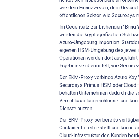
wie dem Finanzwesen, dem Gesund
öffentlichen Sektor, wie Securosys mi
Im Gegensatz zur bisherigen "Bring
werden die kryptografischen Schlüsse
Azure-Umgebung importiert. Stattdes
eigenen HSM-Umgebung des jeweilig
Operationen werden dort ausgeführt,
Ergebnisse übermittelt, wie Securosy
Der EKM-Proxy verbinde Azure Key
Securosys Primus HSM oder Cloud
behalten Unternehmen dadurch die vol
Verschlüsselungsschlüssel und könne
Dienste nutzen.
Der EKM-Proxy sei bereits verfügbar
Container bereitgestellt und könne so
Cloud-Infrastruktur des Kunden betr