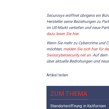
Securosys eröffnet übrigens ein Büro 
Hersteller seine Beziehungen zu Par
im US-Markt vertiefen und neue Par
dazu lesen Sie hier.
Wenn Sie mehr zu Cybercrime und Cy
möchten,
melden Sie sich hier für d
Swisscybersecurity.net an
. Auf dem 
über aktuelle Bedrohungen und neue
Artikel teilen:
ZUM THEMA
Standorteröffnung in Kalifornien