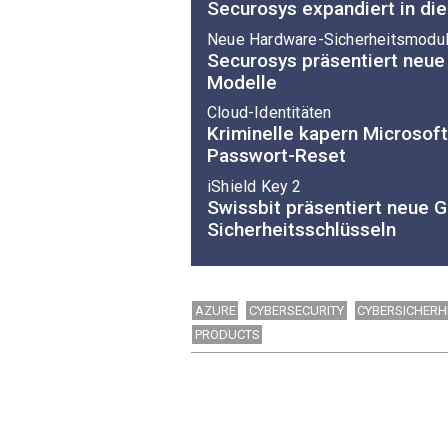
Securosys expandiert in di
Neue Hardware-Sicherheitsmodu
Securosys präsentiert neue
Modelle
Cloud-Identitäten
Kriminelle kapern Microsof
Passwort-Reset
iShield Key 2
Swissbit präsentiert neue G
Sicherheitsschlüsseln
AZURE
CYBERSECURITY
CYBERSICHERH
PRODUCTS