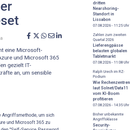
er
dritten
Nearshoring-
Standort in
set
Lissabon
07.08.2026 - 11:25
Uhr
Zahlen zum zweiten
ja
Quartal 2026
Lieferengpässe
t eine Microsoft-
belasten globalen
Tabletmarkt
 Azure und Microsoft 365
07.08.2026 - 11:08
Uhr
en gezielt IT-
räfte an, um sensible
Ralph Urech im RZ-
Podium
Wie Rechenzentren
laut Solnet/Data11
vom KI-Boom
profitieren
07.08.2026 - 14:35
Uhr
Bisher unbekannte
e Angriffsmethode, um sich
Angriffsklasse
re und Microsoft 365 zu
Security-
n den "Self-Service Password