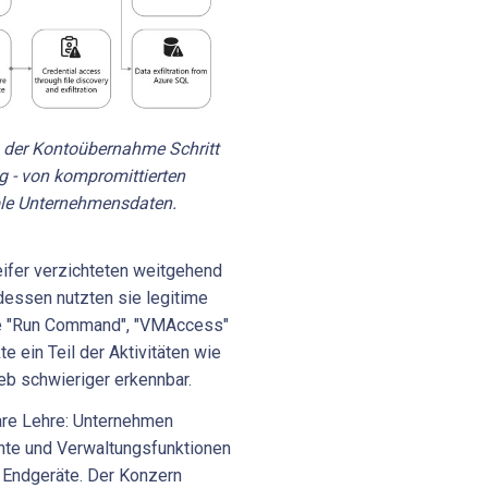
h der Kontoübernahme Schritt
g - von kompromittierten
ble Unternehmensdaten.
eifer verzichteten weitgehend
dessen nutzten sie legitime
ie "Run Command", "VMAccess"
e ein Teil der Aktivitäten wie
ieb schwieriger erkennbar.
lare Lehre: Unternehmen
hte und Verwaltungsfunktionen
 Endgeräte. Der Konzern