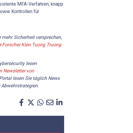
esistente MFA-Verfahren, knapp
wie Kontrollen für
 mehr Sicherheit versprechen,
-Forscher Kien Tuong Truong
bersecurity lesen
en Newsletter von
Portal lesen Sie täglich News
 Abwehrstrategien.