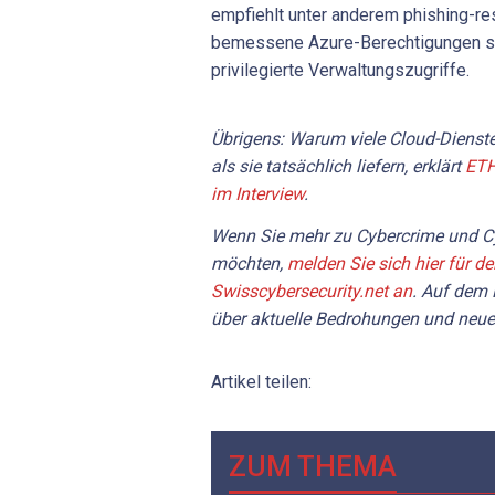
empfiehlt unter anderem phishing-r
bemessene Azure-Berechtigungen so
privilegierte Verwaltungszugriffe.
Übrigens: Warum viele Cloud-Dienste
als sie tatsächlich liefern, erklärt
ETH
im Interview
.
Wenn Sie mehr zu Cybercrime und Cy
möchten,
melden Sie sich hier für d
Swisscybersecurity.net an
. Auf dem 
über aktuelle Bedrohungen und neue
Artikel teilen:
ZUM THEMA