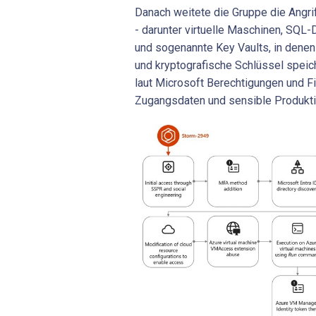
Danach weitete die Gruppe die Angr
- darunter virtuelle Maschinen, SQL
und sogenannte Key Vaults, in den
und kryptografische Schlüssel speich
laut Microsoft Berechtigungen und F
Zugangsdaten und sensible Produkti