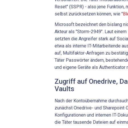
Reset" (SSPR) - also jene Funktion, 
selbst zurücksetzen können, wie "
Bl
Microsoft bezeichnet den bislang ni
Akteur als "Storm-2949". Laut einem
setzten die Angreifer stark auf Socia
etwa als interne IT-Mitarbeitende au
auf, Multifaktor-Anfragen zu bestäti
Täter Passwörter ändern, bestehen
und eigene Geräte als Authenticator r
Zugriff auf Onedrive, 
Vaults
Nach der Kontoübernahme durchsucht
zunächst Onedrive- und Sharepoint-
Konfigurationen und internen IT-Doku
die Täter tausende Dateien auf einma