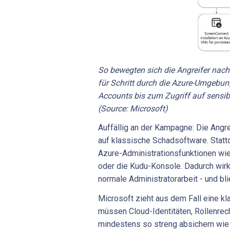
So bewegten sich die Angreifer nac
für Schritt durch die Azure-Umgebun
Accounts bis zum Zugriff auf sensi
(Source: Microsoft)
Auffällig an der Kampagne: Die Angr
auf klassische Schadsoftware. Statt
Azure-Administrationsfunktionen w
oder die Kudu-Konsole. Dadurch wirkt
normale Administratorarbeit - und bl
Microsoft zieht aus dem Fall eine k
müssen Cloud-Identitäten, Rollenrec
mindestens so streng absichern wie