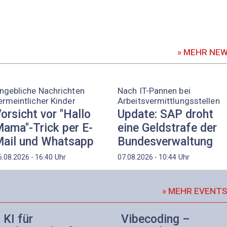
» MEHR NE
ngebliche Nachrichten
Nach IT-Pannen bei
ermeintlicher Kinder
Arbeitsvermittlungsstellen
orsicht vor "Hallo
Update: SAP droht
ama"-Trick per E-
eine Geldstrafe der
ail und Whatsapp
Bundesverwaltung
Uhr
Uhr
6.08.2026 - 16:40
07.08.2026 - 10:44
» MEHR EVENT
KI für
Vibecoding –