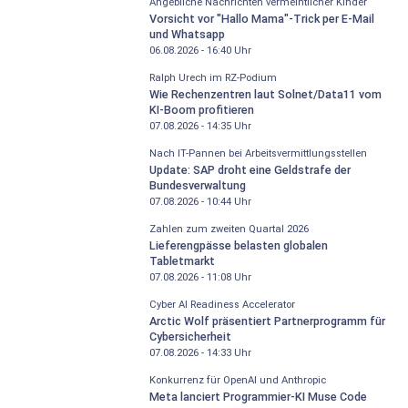
Angebliche Nachrichten vermeintlicher Kinder
Vorsicht vor "Hallo Mama"-Trick per E-Mail
und Whatsapp
06.08.2026 - 16:40
Uhr
Ralph Urech im RZ-Podium
Wie Rechenzentren laut Solnet/Data11 vom
KI-Boom profitieren
07.08.2026 - 14:35
Uhr
Nach IT-Pannen bei Arbeitsvermittlungsstellen
Update: SAP droht eine Geldstrafe der
Bundesverwaltung
07.08.2026 - 10:44
Uhr
Zahlen zum zweiten Quartal 2026
Lieferengpässe belasten globalen
Tabletmarkt
07.08.2026 - 11:08
Uhr
Cyber AI Readiness Accelerator
Arctic Wolf präsentiert Partnerprogramm für
Cybersicherheit
07.08.2026 - 14:33
Uhr
Konkurrenz für OpenAI und Anthropic
Meta lanciert Programmier-KI Muse Code