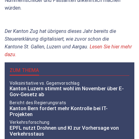
Nummernschilder und Passanten unkenntlich machen
würden.
Der Kanton Zug hat übrigens dieses Jahr bereits die
Steuererklärung digitalisiert, wie zuvor schon die
Kantone St. Gallen, Luzern und Aargau.
Lesen Sie hier mehr
dazu.
ZUM THEMA
Volksinitiative vs. Gegenvorschlag
Kanton Luzern stimmt wohl im November über E-
Gov-Gesetz ab
Bericht des Regierungsrats
Kanton Bern fordert mehr Kontrolle bei IT-
Projekten
Verkehrsforschung
EPFL nutzt Drohnen und KI zur Vorhersage von
Verkehrsstaus