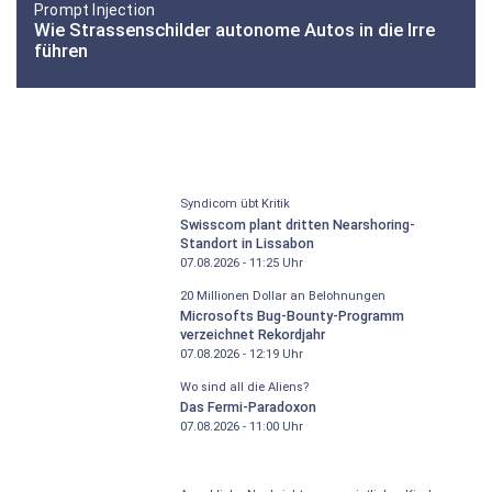
Prompt Injection
Wie Strassenschilder autonome Autos in die Irre
führen
Syndicom übt Kritik
Swisscom plant dritten Nearshoring-
Standort in Lissabon
07.08.2026 - 11:25
Uhr
20 Millionen Dollar an Belohnungen
Microsofts Bug-Bounty-Programm
verzeichnet Rekordjahr
07.08.2026 - 12:19
Uhr
Wo sind all die Aliens?
Das Fermi-Paradoxon
07.08.2026 - 11:00
Uhr