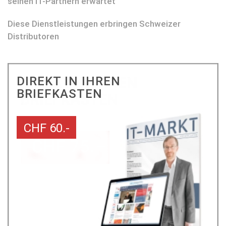
seinen IT-Partnern erwartet
Diese Dienstleistungen erbringen Schweizer
Distributoren
DIREKT IN IHREN
BRIEFKASTEN
CHF 60.-