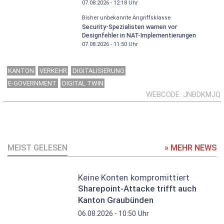
07.08.2026 - 12:18
Uhr
Bisher unbekannte Angriffsklasse
Security-Spezialisten warnen vor
Designfehler in NAT-Implementierungen
07.08.2026 - 11:50
Uhr
KANTON
VERKEHR
DIGITALISIERUNG
E-GOVERNMENT
DIGITAL TWIN
WEBCODE
JNBDKMJQ
MEIST GELESEN
» MEHR NEWS
Keine Konten kompromittiert
Sharepoint-Attacke trifft auch
Kanton Graubünden
Uhr
06.08.2026 - 10:50