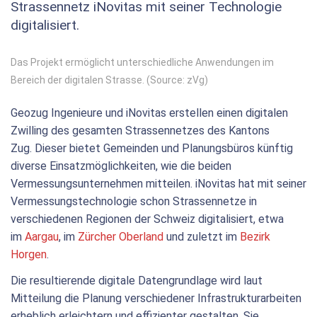
Strassennetz iNovitas mit seiner Technologie
digitalisiert.
Das Projekt ermöglicht unterschiedliche Anwendungen im
Bereich der digitalen Strasse. (Source: zVg)
Geozug Ingenieure und iNovitas erstellen einen digitalen
Zwilling des gesamten Strassennetzes des Kantons
Zug. Dieser bietet Gemeinden und Planungsbüros künftig
diverse Einsatzmöglichkeiten, wie die beiden
Vermessungsunternehmen mitteilen. iNovitas hat mit seiner
Vermessungstechnologie schon Strassennetze in
verschiedenen Regionen der Schweiz digitalisiert, etwa
im
Aargau
, im
Zürcher Oberland
und zuletzt im
Bezirk
Horgen
.
Die resultierende digitale Datengrundlage wird laut
Mitteilung die Planung verschiedener Infrastrukturarbeiten
erheblich erleichtern und effizienter gestalten. Sie