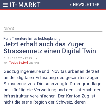
» NEWSLETTER
HEADER
MENU
Direkt
zum
Inhalt
NEWS
Für effizientere Infrastrukturplanung
Jetzt erhält auch das Zuger
Strassennetz einen Digital Twin
Do 21.05.2026 - 12:25
Uhr
von
Tobias Seefeld
und cka
Geozug Ingenieure und iNovitas arbeiten derzeit
an der digitalen Erfassung des gesamten Zuger
Strassennetzes. Die so erzeugte Datengrundlage
soll künftig die Verwaltung und den Unterhalt der
Infrastruktur vereinfachen. Der Kanton Zug ist
nicht die erste Region der Schweiz, deren