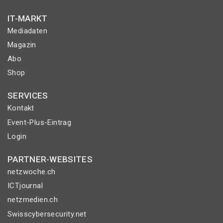
IT-MARKT
Mediadaten
Magazin
Abo
Shop
SERVICES
Kontakt
Event-Plus-Eintrag
Login
PARTNER-WEBSITES
netzwoche.ch
ICTjournal
netzmedien.ch
Swisscybersecurity.net