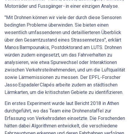
Motorräder und Fussgänger - in einer einzigen Analyse.
"Mit Drohnen können wir viele der durch diese Sensoren
bedingten Probleme überwinden. Sie bieten einen
wesentlich umfassenderen und detaillierteren Überblick
über den Gesamtzustand eines Strassennetzes", erklärt
Manos Barmpounakis, Postdoktorand am LUTS. Drohnen
würden zudem eingesetzt, um das Fahrverhalten zu
analysieren, wie etwa Spurwechsel oder Interaktionen
zwischen Verkehrsteilnehmenden, und um die Luftqualität
sowie Lärmemissionen zu messen. Der EPFL-Forscher
Jasso Espadaler Clapés arbeite zudem an städtischen
Lärmkarten, um die kritischsten Gebiete zu identifizieren.
Ein erstes Experiment wurde laut Bericht 2018 in Athen
durchgeführt, wo das Team eine Drohnenstaffel zur
Erfassung von Verkehrsdaten einsetzte. Die Forschenden
hätten dabei Algorithmen entwickelt, die verschiedene
Fahrzeugtypen erkennen und deren Fahrbahnen verfolgen