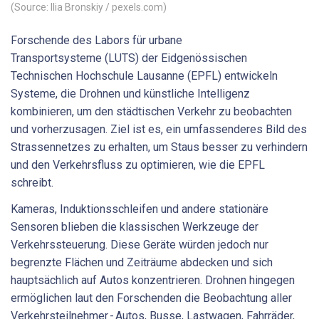
(Source: Ilia Bronskiy / pexels.com)
Forschende des Labors für urbane
Transportsysteme (LUTS) der Eidgenössischen
Technischen Hochschule Lausanne (EPFL) entwickeln
Systeme, die Drohnen und künstliche Intelligenz
kombinieren, um den städtischen Verkehr zu beobachten
und vorherzusagen. Ziel ist es, ein umfassenderes Bild des
Strassennetzes zu erhalten, um Staus besser zu verhindern
und den Verkehrsfluss zu optimieren, wie die EPFL
schreibt.
Kameras, Induktionsschleifen und andere stationäre
Sensoren blieben die klassischen Werkzeuge der
Verkehrssteuerung. Diese Geräte würden jedoch nur
begrenzte Flächen und Zeiträume abdecken und sich
hauptsächlich auf Autos konzentrieren. Drohnen hingegen
ermöglichen laut den Forschenden die Beobachtung aller
Verkehrsteilnehmer - Autos, Busse, Lastwagen, Fahrräder,