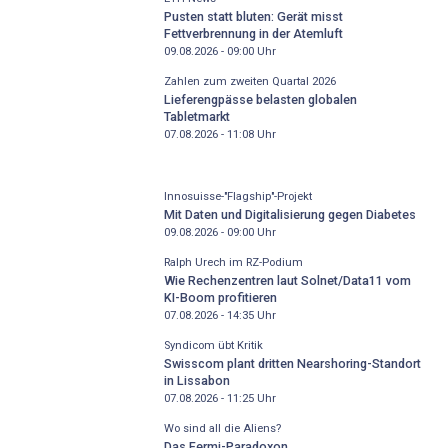
Pusten statt bluten: Gerät misst
Fettverbrennung in der Atemluft
09.08.2026 - 09:00
Uhr
Zahlen zum zweiten Quartal 2026
Lieferengpässe belasten globalen
Tabletmarkt
07.08.2026 - 11:08
Uhr
Innosuisse-"Flagship"-Projekt
Mit Daten und Digitalisierung gegen Diabetes
09.08.2026 - 09:00
Uhr
Ralph Urech im RZ-Podium
Wie Rechenzentren laut Solnet/Data11 vom
KI-Boom profitieren
07.08.2026 - 14:35
Uhr
Syndicom übt Kritik
Swisscom plant dritten Nearshoring-Standort
in Lissabon
07.08.2026 - 11:25
Uhr
Wo sind all die Aliens?
Das Fermi-Paradoxon