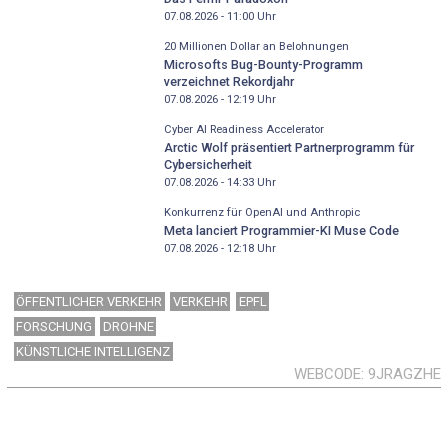
07.08.2026 - 11:00
Uhr
20 Millionen Dollar an Belohnungen
Microsofts Bug-Bounty-Programm
verzeichnet Rekordjahr
07.08.2026 - 12:19
Uhr
Cyber AI Readiness Accelerator
Arctic Wolf präsentiert Partnerprogramm für
Cybersicherheit
07.08.2026 - 14:33
Uhr
Konkurrenz für OpenAI und Anthropic
Meta lanciert Programmier-KI Muse Code
07.08.2026 - 12:18
Uhr
ÖFFENTLICHER VERKEHR
VERKEHR
EPFL
FORSCHUNG
DROHNE
KÜNSTLICHE INTELLIGENZ
WEBCODE
9JRAGZHE