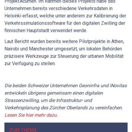
Projekt Acumen. Im Rahmen dieses Projekts habe das
Unternehmen bereits verschiedene Verkehrsdaten in
Helsinki erfasst, welche unter anderem zur Kalibrierung der
Verkehrssimulationssoftware für den digitalen Zwilling der
finnischen Hauptstadt verwendet werde.
Laut Bericht wurden bereits weitere Pilotprojekte in Athen,
Nairobi und Manchester umgesetzt, um lokalen Behörden
präzisere Werkzeuge zur Steuerung der urbanen Mobilität
zur Verfügung zu stellen.
Die beiden Schweizer Unternehmen Geoninfra und iNovitas
entwickeln übrigens gemeinsam einen digitalen
Strassenzwilling, um die Infrastruktur- und
Verkehrsplanung des Zürcher Oberlands zu vereinfachen.
Lesen Sie hier mehr dazu.
ZUM THEMA