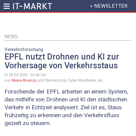
» NEWSLETTER
HEADER
MENU
Direkt
zum
Inhalt
NEWS
Verkehrsforschung
EPFL nutzt Drohnen und KI zur
Vorhersage von Verkehrsstaus
Di 28.04.2026 - 09:46
Uhr
von
Alexia Muanza
und Übersetzung: Dylan Windhaber, nki
Forschende der EPFL arbeiten an einem System,
das mithilfe von Drohnen und KI den städtischen
Verkehr in Echtzeit analysiert. Ziel ist es, Staus
frühzeitig zu erkennen und den Verkehrsfluss
gezielt zu steuern.