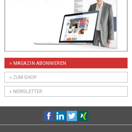
» MAGAZIN ABONNIEREN
» ZUM SHOP
» NEWSLETTER