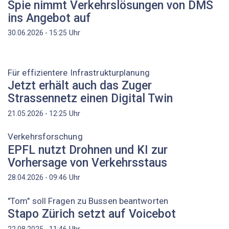
Spie nimmt Verkehrslösungen von DMS
ins Angebot auf
Uhr
30.06.2026 - 15:25
Für effizientere Infrastrukturplanung
Jetzt erhält auch das Zuger
Strassennetz einen Digital Twin
Uhr
21.05.2026 - 12:25
Verkehrsforschung
EPFL nutzt Drohnen und KI zur
Vorhersage von Verkehrsstaus
Uhr
28.04.2026 - 09:46
"Tom" soll Fragen zu Bussen beantworten
Stapo Zürich setzt auf Voicebot
Uhr
22.08.2025 - 11:46