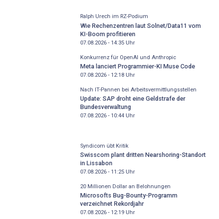
Ralph Urech im RZ-Podium
Wie Rechenzentren laut Solnet/Data11 vom
KI-Boom profitieren
07.08.2026 - 14:35
Uhr
Konkurrenz für OpenAI und Anthropic
Meta lanciert Programmier-KI Muse Code
07.08.2026 - 12:18
Uhr
Nach IT-Pannen bei Arbeitsvermittlungsstellen
Update: SAP droht eine Geldstrafe der
Bundesverwaltung
07.08.2026 - 10:44
Uhr
Syndicom übt Kritik
Swisscom plant dritten Nearshoring-Standort
in Lissabon
07.08.2026 - 11:25
Uhr
20 Millionen Dollar an Belohnungen
Microsofts Bug-Bounty-Programm
verzeichnet Rekordjahr
07.08.2026 - 12:19
Uhr