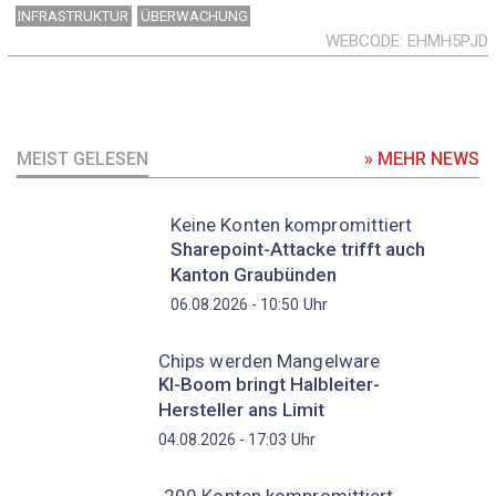
INFRASTRUKTUR
ÜBERWACHUNG
WEBCODE
EHMH5PJD
MEIST GELESEN
» MEHR NEWS
Keine Konten kompromittiert
Sharepoint-Attacke trifft auch
Kanton Graubünden
Uhr
06.08.2026 - 10:50
Chips werden Mangelware
KI-Boom bringt Halbleiter-
Hersteller ans Limit
Uhr
04.08.2026 - 17:03
200 Konten kompromittiert