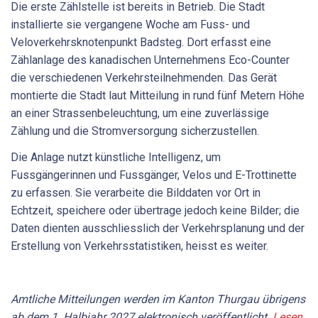
Die erste Zählstelle ist bereits in Betrieb. Die Stadt
installierte sie vergangene Woche am Fuss- und
Veloverkehrsknotenpunkt Badsteg. Dort erfasst eine
Zählanlage des kanadischen Unternehmens Eco-Counter
die verschiedenen Verkehrsteilnehmenden. Das Gerät
montierte die Stadt laut Mitteilung in rund fünf Metern Höhe
an einer Strassenbeleuchtung, um eine zuverlässige
Zählung und die Stromversorgung sicherzustellen.
Die Anlage nutzt künstliche Intelligenz, um
Fussgängerinnen und Fussgänger, Velos und E-Trottinette
zu erfassen. Sie verarbeite die Bilddaten vor Ort in
Echtzeit, speichere oder übertrage jedoch keine Bilder; die
Daten dienten ausschliesslich der Verkehrsplanung und der
Erstellung von Verkehrsstatistiken, heisst es weiter.
Amtliche Mitteilungen werden im Kanton Thurgau übrigens
ab dem 1. Halbjahr 2027 elektronisch veröffentlicht.
Lesen