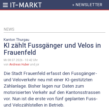
» NEWSLETTER
HEADER
MENU
Direkt
zum
Inhalt
NEWS
Kanton Thurgau
KI zählt Fussgänger und Velos in
Frauenfeld
Mi 08.07.2026 - 10:42
Uhr
von
Andreas Huber
und jor
Die Stadt Frauenfeld erfasst den Fussgänger-
und Veloverkehr neu mit einer KI-gestützten
Zählanlage. Bisher lagen nur Daten zum
motorisierten Verkehr auf den Kantonsstrassen
vor. Nun ist die erste von fünf geplanten Fuss-
und Velozählstellen in Betrieb.