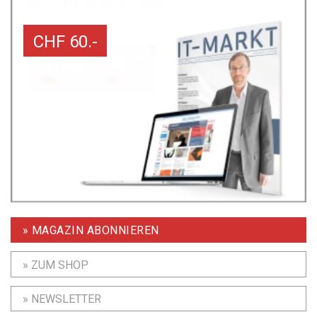
CHF 60.-
» MAGAZIN ABONNIEREN
» ZUM SHOP
» NEWSLETTER