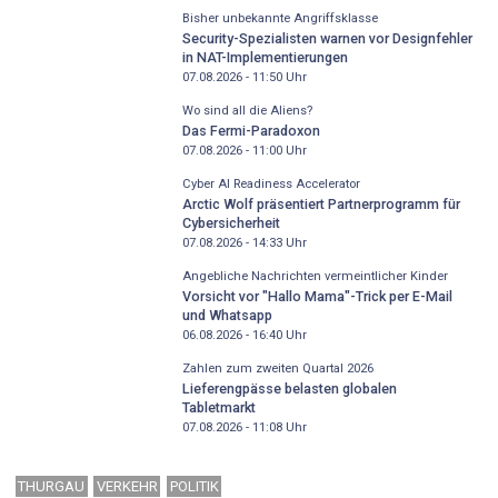
Bisher unbekannte Angriffsklasse
Security-Spezialisten warnen vor Designfehler
in NAT-Implementierungen
07.08.2026 - 11:50
Uhr
Wo sind all die Aliens?
Das Fermi-Paradoxon
07.08.2026 - 11:00
Uhr
Cyber AI Readiness Accelerator
Arctic Wolf präsentiert Partnerprogramm für
Cybersicherheit
07.08.2026 - 14:33
Uhr
Angebliche Nachrichten vermeintlicher Kinder
Vorsicht vor "Hallo Mama"-Trick per E-Mail
und Whatsapp
06.08.2026 - 16:40
Uhr
Zahlen zum zweiten Quartal 2026
Lieferengpässe belasten globalen
Tabletmarkt
07.08.2026 - 11:08
Uhr
THURGAU
VERKEHR
POLITIK